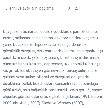
Ellerini ve ayaklarını bağlama 3 2.1
Duygusal istismar sonucunda çocuklarda; parmak emme,
ısırma, sallanma, altını ıslatma, enkopresis(dışkı kaçırma),
yeme bozuklukları, hiperaktivite, aşırı içe dönüklük,
güçsüzlük duygusu, dış kontrol odaklı olma, saldırganlık, aşırı
pasiflik, hırsızlık, yalan söyleme gibi antisosyal davranışlar,
olumsuz benlik kavramı, depresyon, uyku bozuklukları, aşırı
kaygı, fobiler, obsesyon gibi nevrotik reaksiyonlar, intihar
girişimi veya intihar, bilişsel ve duygusal gelişmede
duraklama, bellek bozuklukları, konsantrasyon bozukluğu
güdü azlığı, aşırı bağımlılık, başarısızlık, zeka geriliği, yapay
olgunluk gibi sonuçlar ortaya çıkabilir (Erkman, 1991, Bloom,
2000, akt. Adalı, 2007). Slade ve Wissow (2007),