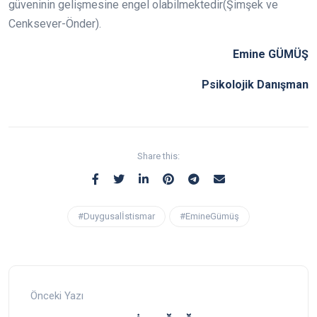
güveninin gelişmesine engel olabilmektedir(Şimşek ve
Cenksever-Önder).
Emine GÜMÜŞ
Psikolojik Danışman
Share this:
#Duygusalİstismar
#EmineGümüş
Önceki Yazı