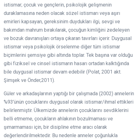
istismar; çocuk ve gençlerin, psikolojik gelişmenin
duraklamasına neden olacak sözel istismarı veya aşırı
emirleri kapsayan, gereksinim duydukları ilgi, sevgi ve
bakımdan mahrum bırakılarak, çocuğun kimliğini zedeleyen
ve bozuk davranışları ortaya çıkaran tavırları içerir. Duygusal
istismar veya psikolojik örselenme diğer tüm istismar
biçimlerini şemsiye gibi altında toplar. Tek başına var olduğu
gibi fiziksel ve cinsel istismarın hasarı ortadan kalktığında
bile duygusal istismar devam edebilir (Polat, 2001 akt.
Şimşek ve Önder,2011).
Güler ve arkadaşlarının yaptığı bir çalışmada (2002) annelerin
%93’ünün çocuklarını duygusal olarak istismar/ihmal ettikleri
belirlenmiştir. Ülkemizde annelerin çocuklarını sevdiklerini
belli etmeme, çocukların ahlakının bozulmaması ve
şımarmaması için, bir disipline etme aracı olarak
değerlendirilmektedir. Bu nedenle anneler çoğunlukla