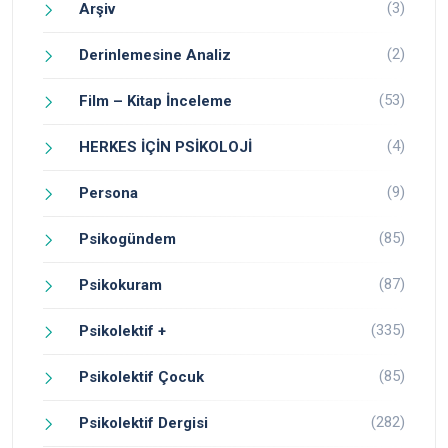
(3)
Arşiv
(2)
Derinlemesine Analiz
(53)
Film – Kitap İnceleme
(4)
HERKES İÇİN PSİKOLOJİ
(9)
Persona
(85)
Psikogündem
(87)
Psikokuram
(335)
Psikolektif +
(85)
Psikolektif Çocuk
(282)
Psikolektif Dergisi