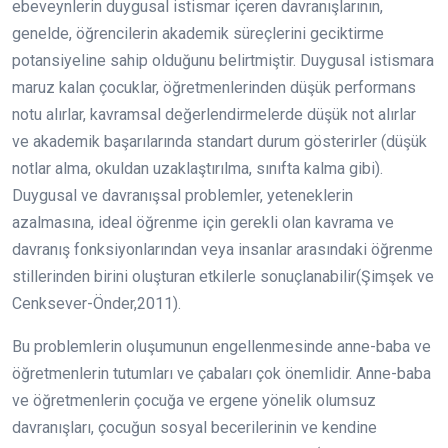
ebeveynlerin duygusal istismar içeren davranışlarının,
genelde, öğrencilerin akademik süreçlerini geciktirme
potansiyeline sahip olduğunu belirtmiştir. Duygusal istismara
maruz kalan çocuklar, öğretmenlerinden düşük performans
notu alırlar, kavramsal değerlendirmelerde düşük not alırlar
ve akademik başarılarında standart durum gösterirler (düşük
notlar alma, okuldan uzaklaştırılma, sınıfta kalma gibi).
Duygusal ve davranışsal problemler, yeteneklerin
azalmasına, ideal öğrenme için gerekli olan kavrama ve
davranış fonksiyonlarından veya insanlar arasındaki öğrenme
stillerinden birini oluşturan etkilerle sonuçlanabilir(Şimşek ve
Cenksever-Önder,2011).
Bu problemlerin oluşumunun engellenmesinde anne-baba ve
öğretmenlerin tutumları ve çabaları çok önemlidir. Anne-baba
ve öğretmenlerin çocuğa ve ergene yönelik olumsuz
davranışları, çocuğun sosyal becerilerinin ve kendine