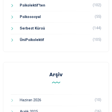
(102)
Psikolektif'ten
(55)
Psikososyal
(144)
Serbest Kürsü
(105)
ÜniPsikolektif
Arşiv
(10)
Haziran 2026
(16)
Aralık 2025