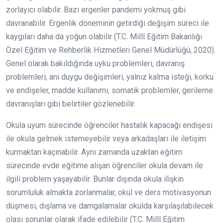
zorlayıcı olabilir. Bazı ergenler pandemi yokmuş gibi
davranabilir. Ergenlik döneminin getirdiği değişim süreci ile
kaygıları daha da yoğun olabilir (T.C. Millî Eğitim Bakanlığı
Özel Eğitim ve Rehberlik Hizmetleri Genel Müdürlüğü, 2020).
Genel olarak bakıldığında uyku problemleri, davranış
problemleri, ani duygu değişimleri, yalnız kalma isteği, korku
ve endişeler, madde kullanımı, somatik problemler, gerileme
davranışları gibi belirtiler gözlenebilir.
Okula uyum sürecinde öğrenciler hastalık kapacağı endişesi
ile okula gelmek istemeyebilir veya arkadaşları ile iletişim
kurmaktan kaçınabilir. Aynı zamanda uzaktan eğitim
sürecinde evde eğitime alışan öğrenciler okula devam ile
ilgili problem yaşayabilir. Bunlar dışında okula ilişkin
sorumluluk almakta zorlanmalar, okul ve ders motivasyonun
düşmesi, dışlama ve damgalamalar okulda karşılaşılabilecek
olası sorunlar olarak ifade edilebilir (T.C. Millî Eğitim