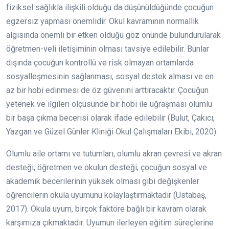
fiziksel sağlıkla ilişkili olduğu da düşünüldüğünde çocuğun
egzersiz yapması önemlidir. Okul kavramının normallik
algısında önemli bir etken olduğu göz önünde bulundurularak
öğretmen-veli iletişiminin olması tavsiye edilebilir. Bunlar
dışında çocuğun kontrollü ve risk olmayan ortamlarda
sosyalleşmesinin sağlanması, sosyal destek alması ve en
az bir hobi edinmesi de öz güvenini arttıracaktır. Çocuğun
yetenek ve ilgileri ölçüsünde bir hobi ile uğraşması olumlu
bir başa çıkma becerisi olarak ifade edilebilir (Bulut, Çakıcı,
Yazgan ve Güzel Günler Kliniği Okul Çalışmaları Ekibi, 2020).
Olumlu aile ortamı ve tutumları, olumlu akran çevresi ve akran
desteği, öğretmen ve okulun desteği, çocuğun sosyal ve
akademik becerilerinin yüksek olması gibi değişkenler
öğrencilerin okula uyumunu kolaylaştırmaktadır (Ustabaş,
2017). Okula uyum, birçok faktöre bağlı bir kavram olarak
karşımıza çıkmaktadır. Uyumun ilerleyen eğitim süreçlerine