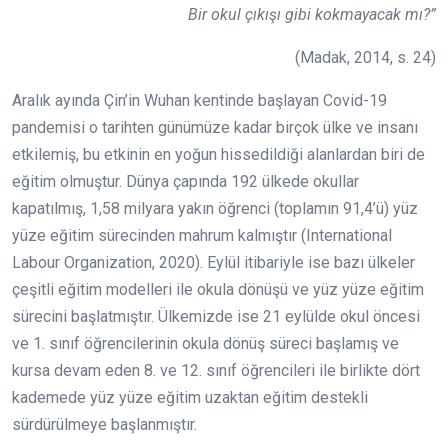
Bir okul çıkışı gibi kokmayacak mı?”
(Madak, 2014, s. 24)
Aralık ayında Çin’in Wuhan kentinde başlayan Covid-19
pandemisi o tarihten günümüze kadar birçok ülke ve insanı
etkilemiş, bu etkinin en yoğun hissedildiği alanlardan biri de
eğitim olmuştur. Dünya çapında 192 ülkede okullar
kapatılmış, 1,58 milyara yakın öğrenci (toplamın 91,4’ü) yüz
yüze eğitim sürecinden mahrum kalmıştır (International
Labour Organization, 2020).
Eylül itibariyle ise bazı ülkeler
çeşitli eğitim modelleri ile okula dönüşü ve yüz yüze eğitim
sürecini başlatmıştır. Ülkemizde ise 21 eylülde okul öncesi
ve 1. sınıf öğrencilerinin okula dönüş süreci başlamış ve
kursa devam eden 8. ve 12. sınıf öğrencileri ile birlikte dört
kademede yüz yüze eğitim uzaktan eğitim destekli
sürdürülmeye başlanmıştır.