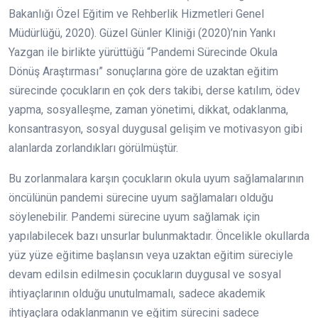
Bakanlığı Özel Eğitim ve Rehberlik Hizmetleri Genel
Müdürlüğü, 2020). Güzel Günler Kliniği (2020)’nin Yankı
Yazgan ile birlikte yürüttüğü “Pandemi Sürecinde Okula
Dönüş Araştırması” sonuçlarına göre de uzaktan eğitim
sürecinde çocukların en çok ders takibi, derse katılım, ödev
yapma, sosyalleşme, zaman yönetimi, dikkat, odaklanma,
konsantrasyon, sosyal duygusal gelişim ve motivasyon gibi
alanlarda zorlandıkları görülmüştür.
Bu zorlanmalara karşın çocukların okula uyum sağlamalarının
öncülünün pandemi sürecine uyum sağlamaları olduğu
söylenebilir. Pandemi sürecine uyum sağlamak için
yapılabilecek bazı unsurlar bulunmaktadır. Öncelikle okullarda
yüz yüze eğitime başlansın veya uzaktan eğitim süreciyle
devam edilsin edilmesin çocukların duygusal ve sosyal
ihtiyaçlarının olduğu unutulmamalı, sadece akademik
ihtiyaçlara odaklanmanın ve eğitim sürecini sadece