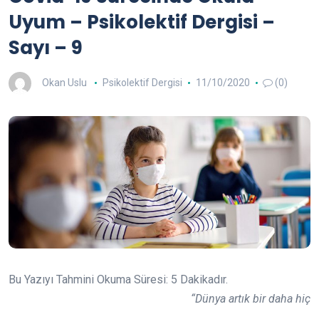
Uyum – Psikolektif Dergisi –
Sayı – 9
Okan Uslu
Psikolektif Dergisi
11/10/2020
(0)
Bu Yazıyı Tahmini Okuma Süresi:
5
Dakikadır.
“Dünya artık bir daha hiç