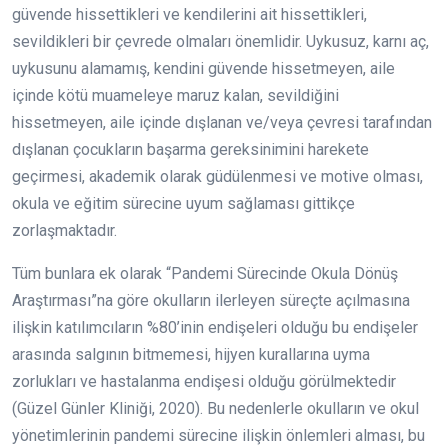
güvende hissettikleri ve kendilerini ait hissettikleri,
sevildikleri bir çevrede olmaları önemlidir. Uykusuz, karnı aç,
uykusunu alamamış, kendini güvende hissetmeyen, aile
içinde kötü muameleye maruz kalan, sevildiğini
hissetmeyen, aile içinde dışlanan ve/veya çevresi tarafından
dışlanan çocukların başarma gereksinimini harekete
geçirmesi, akademik olarak güdülenmesi ve motive olması,
okula ve eğitim sürecine uyum sağlaması gittikçe
zorlaşmaktadır.
Tüm bunlara ek olarak “Pandemi Sürecinde Okula Dönüş
Araştırması”na göre okulların ilerleyen süreçte açılmasına
ilişkin katılımcıların %80’inin endişeleri olduğu bu endişeler
arasında salgının bitmemesi, hijyen kurallarına uyma
zorlukları ve hastalanma endişesi olduğu görülmektedir
(Güzel Günler Kliniği, 2020). Bu nedenlerle okulların ve okul
yönetimlerinin pandemi sürecine ilişkin önlemleri alması, bu