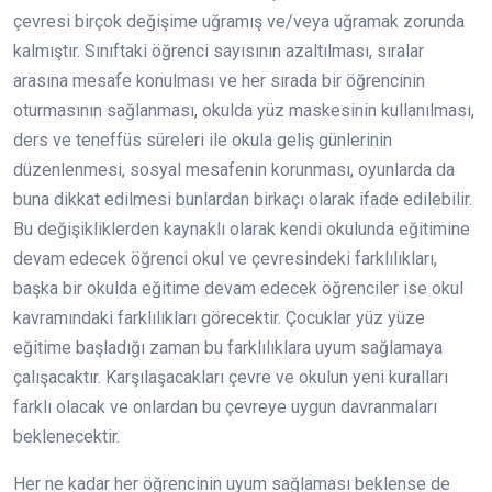
çevresi birçok değişime uğramış ve/veya uğramak zorunda
kalmıştır. Sınıftaki öğrenci sayısının azaltılması, sıralar
arasına mesafe konulması ve her sırada bir öğrencinin
oturmasının sağlanması, okulda yüz maskesinin kullanılması,
ders ve teneffüs süreleri ile okula geliş günlerinin
düzenlenmesi, sosyal mesafenin korunması, oyunlarda da
buna dikkat edilmesi bunlardan birkaçı olarak ifade edilebilir.
Bu değişikliklerden kaynaklı olarak kendi okulunda eğitimine
devam edecek öğrenci okul ve çevresindeki farklılıkları,
başka bir okulda eğitime devam edecek öğrenciler ise okul
kavramındaki farklılıkları görecektir. Çocuklar yüz yüze
eğitime başladığı zaman bu farklılıklara uyum sağlamaya
çalışacaktır. Karşılaşacakları çevre ve okulun yeni kuralları
farklı olacak ve onlardan bu çevreye uygun davranmaları
beklenecektir.
Her ne kadar her öğrencinin uyum sağlaması beklense de