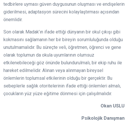
tedbirlere uyması güven duygusunun oluşması ve endişelerin
giderilmesi, adaptasyon sürecini kolaylaştırması açısından
önemlidir.
Son olarak Madak’ın ifade ettiği dünyanın bir okul çıkışı gibi
kokmasını sağlamanın her bir bireyin sorumluluğunda olduğu
unutulmamalıdır. Bu süreçte veli, öğretmen, öğrenci ve gene
olarak toplumun da okula uyumlarının olumsuz
etkilenebileceği göz önünde bulundurulmalı, bir ekip ruhu ile
hareket edilmelidir. Alınan veya alınmayan bireysel
önlemlerin toplumsal etkilerinin olduğu bir gerçektir. Bu
sebeplerle sağlık otoritelerinin ifade ettiği önlemleri almalı,
çocukların yüz yüze eğitime dönmesi için çalışılmalıdır.
Okan USLU
Psikolojik Danışman