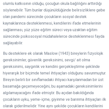
olumlu katkısının olduğu, çocuğun okula bağlılığını arttırdığı
söylenebilir. Tüm bunlar düşünüldüğünde belirsizliklere gebe
olan pandemi sürecinde çocukların sosyal destek
kaynaklarınca desteklenmesi, kendilerini ifade etmelerinin
sağlanması, yüz yüze eğitim süreci veya uzaktan eğitim
sürecinde psikososyal müdahalelerce desteklenmesi fayda
sağlayabilir.
Bu desteklere ek olarak Maslow (1943) bireylerin fizyolojik
gereksinimler, güvenlik gereksinimi, sevgi/ ait olma
gereksinimi, saygınlık ve kendini gerçekleştirme şeklinde
hiyerarşik bir biçimde temel ihtiyaçları olduğunu savunmuştur.
Bireyin belirli bir sınıflamadaki ihtiyacı karşılanmadan bir üst
basamağa geçemeyeceğini, bu aşamadaki gereksinimlerini
algılamayacağını ifade etmiştir. Bu açıdan bakıldığında
çocukların uyku, yeme-içme, giyinme ve barınma ihtiyaçları ilk
olarak giderilmelidir. Yine aynı şekilde çocukların kendilerini