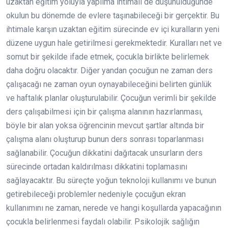
uzaktan eğitim yoluyla yapılma ihtimali de düşünüldüğünde
okulun bu dönemde de evlere taşınabileceği bir gerçektir. Bu
ihtimale karşın uzaktan eğitim sürecinde ev içi kuralların yeni
düzene uygun hale getirilmesi gerekmektedir. Kuralları net ve
somut bir şekilde ifade etmek, çocukla birlikte belirlemek
daha doğru olacaktır. Diğer yandan çocuğun ne zaman ders
çalışacağı ne zaman oyun oynayabileceğini belirten günlük
ve haftalık planlar oluşturulabilir. Çocuğun verimli bir şekilde
ders çalışabilmesi için bir çalışma alanının hazırlanması,
böyle bir alan yoksa öğrencinin mevcut şartlar altında bir
çalışma alanı oluşturup bunun ders sonrası toparlanması
sağlanabilir. Çocuğun dikkatini dağıtacak unsurların ders
sürecinde ortadan kaldırılması dikkatini toplamasını
sağlayacaktır. Bu süreçte yoğun teknoloji kullanımı ve bunun
getirebileceği problemler nedeniyle çocuğun ekran
kullanımını ne zaman, nerede ve hangi koşullarda yapacağının
çocukla belirlenmesi faydalı olabilir. Psikolojik sağlığın