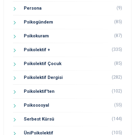
(9)
Persona
(85)
Psikogündem
(87)
Psikokuram
(335)
Psikolektif +
(85)
Psikolektif Çocuk
(282)
Psikolektif Dergisi
(102)
Psikolektif'ten
(55)
Psikososyal
(144)
Serbest Kürsü
(105)
ÜniPsikolektif