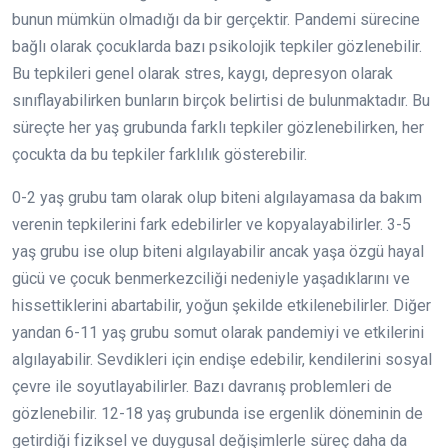
bunun mümkün olmadığı da bir gerçektir. Pandemi sürecine
bağlı olarak çocuklarda bazı psikolojik tepkiler gözlenebilir.
Bu tepkileri genel olarak stres, kaygı, depresyon olarak
sınıflayabilirken bunların birçok belirtisi de bulunmaktadır. Bu
süreçte her yaş grubunda farklı tepkiler gözlenebilirken, her
çocukta da bu tepkiler farklılık gösterebilir.
0-2 yaş grubu tam olarak olup biteni algılayamasa da bakım
verenin tepkilerini fark edebilirler ve kopyalayabilirler. 3-5
yaş grubu ise olup biteni algılayabilir ancak yaşa özgü hayal
gücü ve çocuk benmerkezciliği nedeniyle yaşadıklarını ve
hissettiklerini abartabilir, yoğun şekilde etkilenebilirler. Diğer
yandan 6-11 yaş grubu somut olarak pandemiyi ve etkilerini
algılayabilir. Sevdikleri için endişe edebilir, kendilerini sosyal
çevre ile soyutlayabilirler. Bazı davranış problemleri de
gözlenebilir. 12-18 yaş grubunda ise ergenlik döneminin de
getirdiği fiziksel ve duygusal değişimlerle süreç daha da