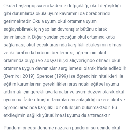
Okula başlangıç süreci kademe değişikliği, okul değişikliği
gibi durumlarda okula uyum kavramını da beraberinde
getirmektedir. Okula uyum, okul ortamına uyum
sağlayabilmek için yapılan davranışlar bütünü olarak
tanımlanabilir. Diğer yandan çocuğun okul ortamına katkı
sağlaması, okul-çocuk arasında karşılıklı etkileşimin olması
ve iki tarafın da birbirini beslemesi, öğrencinin okul
ortamında duygu ve sosyal ilişki alışverişinde olması, okul
ortamına uygun davranışlar sergilemesi olarak ifade edilebilir
(Demirci, 2019). Spencer (1999) ise öğrencinin nitelikleri ile
eğitim kurumlarının gereklilikleri arasındaki eğitsel uyumu
arttırmak için gerekli uyarlamalar ve uyum düzeyi olarak okul
uyumunu ifade etmiştir. Tanımlardan anlaşıldığı üzere okul ve
öğrenci arasında karşılıklı bir etkileşim bulunmaktadır. Bu
etkileşimin sağlıklı yürütülmesi uyumu da arttıracaktır.
Pandemi öncesi döneme nazaran pandemi sürecinde okul