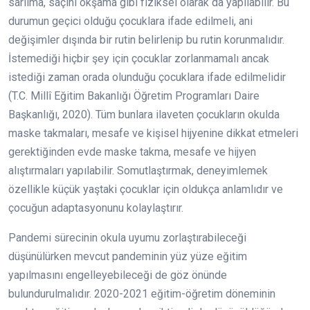
sarılma, saçını okşama gibi fiziksel olarak da yapılabilir. Bu
durumun geçici olduğu çocuklara ifade edilmeli, ani
değişimler dışında bir rutin belirlenip bu rutin korunmalıdır.
İstemediği hiçbir şey için çocuklar zorlanmamalı ancak
istediği zaman orada olunduğu çocuklara ifade edilmelidir
(T.C. Millî Eğitim Bakanlığı Öğretim Programları Daire
Başkanlığı, 2020). Tüm bunlara ilaveten çocukların okulda
maske takmaları, mesafe ve kişisel hijyenine dikkat etmeleri
gerektiğinden evde maske takma, mesafe ve hijyen
alıştırmaları yapılabilir. Somutlaştırmak, deneyimlemek
özellikle küçük yaştaki çocuklar için oldukça anlamlıdır ve
çocuğun adaptasyonunu kolaylaştırır.
Pandemi sürecinin okula uyumu zorlaştırabileceği
düşünülürken mevcut pandeminin yüz yüze eğitim
yapılmasını engelleyebileceği de göz önünde
bulundurulmalıdır. 2020-2021 eğitim-öğretim döneminin