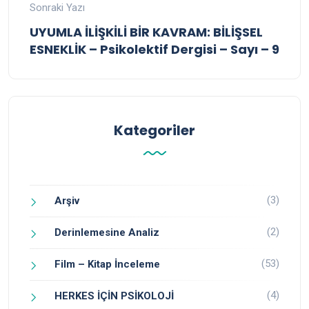
Sonraki Yazı
UYUMLA İLİŞKİLİ BİR KAVRAM: BİLİŞSEL
ESNEKLİK – Psikolektif Dergisi – Sayı – 9
Kategoriler
(3)
Arşiv
(2)
Derinlemesine Analiz
(53)
Film – Kitap İnceleme
(4)
HERKES İÇİN PSİKOLOJİ