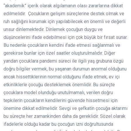
“akademik” içerik olarak algılamanın olası zararlarına dikkat
edilmelidir. Çocukların gelişim süreçlerine destek olmak ve
ruh sağlığını korumak için yapılabilecek en önemli ve değerli
unsur dinlemektedir. Dinlemek çocuğun duygu ve
düşüncelerini ifade edebilmesi için çok büyük bir fırsat sunar.
Bu nedenle çocukların kendini ifade etmesi sağlanmalı ve
gerekirse bunlar için özel saatler oluşturulmalıdır. Diğer
yandan çocuklara pandemi süreci ile ilgili yaş grubuna özgü
doğru bilgiler vermek, bu yaşanan durumun anormal olduğunu
ancak hissettiklerinin normal olduğunu ifade etmek, ev içi
etkinliklerle çocuğu desteklemek önemlidir. Bu süreçte
çocuklara model olunduğu unutulmamalı, verilen doğru
tepkilerin çocukların kendilerini güvende hissetmesi için
önemine dikkat edilmelidir. Sevgi ve şefkatin çocuğa aktarımı
bu süreçte her zamankinden daha da gereklidir. Sözel olarak
ifadelerle olduğu kadar bu çocuğun izni doğrultusunda