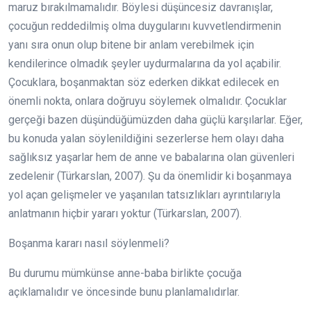
maruz bırakılmamalıdır. Böylesi düşüncesiz davranışlar,
çocuğun reddedilmiş olma duygularını kuvvetlendirmenin
yanı sıra onun olup bitene bir anlam verebilmek için
kendilerince olmadık şeyler uydurmalarına da yol açabilir.
Çocuklara, boşanmaktan söz ederken dikkat edilecek en
önemli nokta, onlara doğruyu söylemek olmalıdır. Çocuklar
gerçeği bazen düşündüğümüzden daha güçlü karşılarlar. Eğer,
bu konuda yalan söylenildiğini sezerlerse hem olayı daha
sağlıksız yaşarlar hem de anne ve babalarına olan güvenleri
zedelenir (Türkarslan, 2007). Şu da önemlidir ki boşanmaya
yol açan gelişmeler ve yaşanılan tatsızlıkları ayrıntılarıyla
anlatmanın hiçbir yararı yoktur (Türkarslan, 2007).
Boşanma kararı nasıl söylenmeli?
Bu durumu mümkünse anne-baba birlikte çocuğa
açıklamalıdır ve öncesinde bunu planlamalıdırlar.