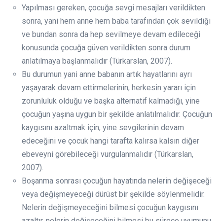
Yapılması gereken, çocuğa sevgi mesajları verildikten
sonra, yani hem anne hem baba tarafından çok sevildiği
ve bundan sonra da hep sevilmeye devam edileceği
konusunda çocuğa güven verildikten sonra durum
anlatılmaya başlanmalıdır (Türkarslan, 2007).
Bu durumun yani anne babanın artık hayatlarını ayrı
yaşayarak devam ettirmelerinin, herkesin yararı için
zorunluluk olduğu ve başka alternatif kalmadığı, yine
çocuğun yaşına uygun bir şekilde anlatılmalıdır. Çocuğun
kaygısını azaltmak için, yine sevgilerinin devam
edeceğini ve çocuk hangi tarafta kalırsa kalsın diğer
ebeveyni görebileceği vurgulanmalıdır (Türkarslan,
2007).
Boşanma sonrası çocuğun hayatında nelerin değişeceği
veya değişmeyeceği dürüst bir şekilde söylenmelidir.
Nelerin değişmeyeceğini bilmesi çocuğun kaygısını
azaltır, nelerin değişeceğini bilmesi bu sürece uyumunu