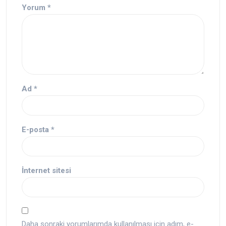
Yorum
*
Ad
*
E-posta
*
İnternet sitesi
Daha sonraki yorumlarımda kullanılması için adım, e-