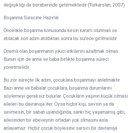
değişikliği de beraberinde getirmektedir (Türkarslan, 2007).
Boşanma Sürecine Hazırlık
Öncelikle boşanma konusunda kesin kararlı olunmalı ve
atılacak son adım atıldıktan sonra bu sürece girilmelidir.
Önemli olan boşanmanın yıkıcı etkilerini azaltmak olmalı.
Bunun için de anne ve baba birlikte boşanma süreci
yönetmelidir.
Bu zor süreçte ilk adım, çocuklara boşanmayı anlatmaktır.
Bazı anne ve babalar çocuklara, boşanma durumlarını
söylemeyi gereksiz bulurlar. Çocukların yaşının küçük olması
aileleri bu davranışa iter. Oysa hiçbir kişi, sevsin ya da
sevmesin, bir sabah uyandığında, sanki hiç yaşamamış gibi,
ailesinden bir ebeveynin ortadan yok olmasını asla
anlayamaz. Hiçbir çocuk böylesine sarsıcı bir davranışa