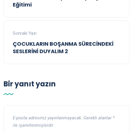
Eğitimi
Sonraki Yazı
ÇOCUKLARIN BOŞANMA SÜRECİNDEKİ
SESLERİNİ DUYALIM 2
Bir yanıt yazın
E-posta adresiniz yayınlanmayacak.
Gerekli alanlar
*
ile işaretlenmişlerdir