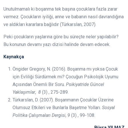
Unutulmamalı ki boşanma tek başına çocuklara fazla zarar
vermez. Çocukların iyiliği, anne ve babanın nasıl davrandığına
ve aldıkları kararlara bağlıdır (Türkarslan, 2007).
Peki çocukların yaşlarına göre bu süreçte neler yapılabilir?
Bu konunun devamı yazı dizisi halinde devam edecek.
Kaynakça
Öngider Gregory, N. (2016). Boşanma mı yoksa Çocuk
için Evliliği Sürdürmek mi? Çocuğun Psikolojik Uyumu
Açısından Önemli Bir Soru.
Psikiyatride Güncel
Yaklaşımlar
,
8
(3) , 275-289.
Türkarslan, D. (2007). Boşanmanın Çocuklar Üzerine
Olumsuz Etkileri ve Bunlarla Başetme Yolları.
Sosyal
Politika Çalışmaları Dergisi
,
9
(3) , 99-108.
Büşra YILMAZ