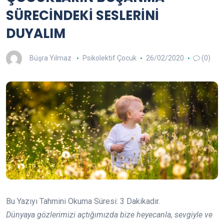
SÜRECİNDEKİ SESLERİNİ
DUYALIM
Büşra Yılmaz
Psikolektif Çocuk
26/02/2020
(0)
Bu Yazıyı Tahmini Okuma Süresi:
3
Dakikadır.
Dünyaya gözlerimizi açtığımızda bize heyecanla, sevgiyle ve