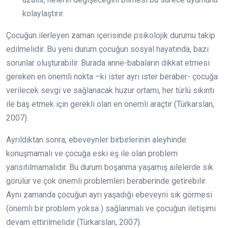
kolaylaştırır.
Çocuğun ilerleyen zaman içerisinde psikolojik durumu takip
edilmelidir. Bu yeni durum çocuğun sosyal hayatında, bazı
sorunlar oluşturabilir. Burada anne-babaların dikkat etmesi
gereken en önemli nokta –ki ister ayrı ister beraber- çocuğa
verilecek sevgi ve sağlanacak huzur ortamı, her türlü sıkıntı
ile baş etmek için gerekli olan en önemli araçtır (Türkarslan,
2007).
Ayrıldıktan sonra, ebeveynler birbirlerinin aleyhinde
konuşmamalı ve çocuğa eski eş ile olan problem
yansıtılmamalıdır. Bu durum boşanma yaşamış ailelerde sık
görülür ve çok önemli problemleri beraberinde getirebilir.
Aynı zamanda çocuğun ayrı yaşadığı ebeveyni sık görmesi
(önemli bir problem yoksa ) sağlanmalı ve çocuğun iletişimi
devam ettirilmelidir (Türkarslan, 2007).