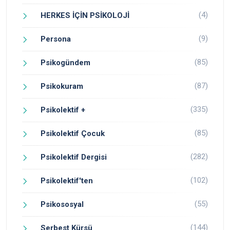
(4)
HERKES İÇİN PSİKOLOJİ
(9)
Persona
(85)
Psikogündem
(87)
Psikokuram
(335)
Psikolektif +
(85)
Psikolektif Çocuk
(282)
Psikolektif Dergisi
(102)
Psikolektif'ten
(55)
Psikososyal
(144)
Serbest Kürsü