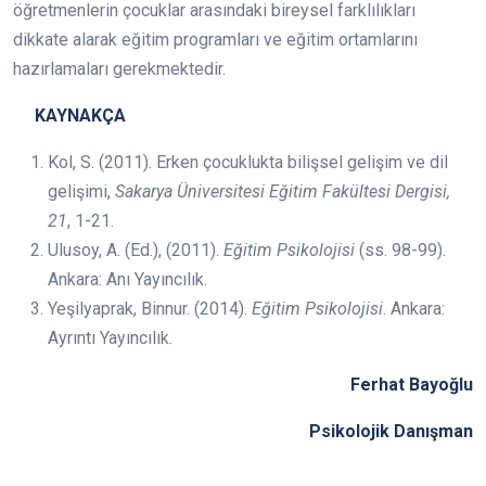
öğretmenlerin çocuklar arasındaki bireysel farklılıkları
dikkate alarak eğitim programları ve eğitim ortamlarını
hazırlamaları gerekmektedir.
KAYNAKÇA
Kol, S. (2011). Erken çocuklukta bilişsel gelişim ve dil
gelişimi,
Sakarya Üniversitesi Eğitim Fakültesi Dergisi,
21
, 1-21.
Ulusoy, A. (Ed.), (2011).
Eğitim Psikolojisi
(ss. 98-99).
Ankara: Anı Yayıncılık.
Yeşilyaprak, Binnur. (2014).
Eğitim Psikolojisi
. Ankara:
Ayrıntı Yayıncılık.
Ferhat Bayoğlu
Psikolojik Danışman