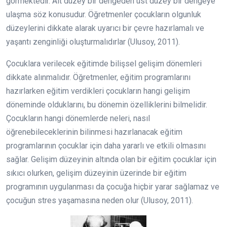
görmektedir. Alt düzey bir dengeden üst düzey bir dengeye
ulaşma söz konusudur. Öğretmenler çocukların olgunluk
düzeylerini dikkate alarak uyarıcı bir çevre hazırlamalı ve
yaşantı zenginliği oluşturmalıdırlar (Ulusoy, 2011).
Çocuklara verilecek eğitimde bilişsel gelişim dönemleri
dikkate alınmalıdır. Öğretmenler, eğitim programlarını
hazırlarken eğitim verdikleri çocukların hangi gelişim
döneminde olduklarını, bu dönemin özelliklerini bilmelidir.
Çocukların hangi dönemlerde neleri, nasıl
öğrenebileceklerinin bilinmesi hazırlanacak eğitim
programlarının çocuklar için daha yararlı ve etkili olmasını
sağlar. Gelişim düzeyinin altında olan bir eğitim çocuklar için
sıkıcı olurken, gelişim düzeyinin üzerinde bir eğitim
programının uygulanması da çocuğa hiçbir yarar sağlamaz ve
çocuğun stres yaşamasına neden olur (Ulusoy, 2011).