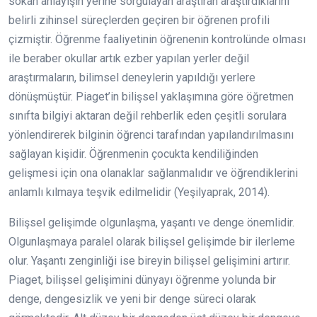
sokan anlayışın yerine sorgulayan araştıran araştırdıklarını
belirli zihinsel süreçlerden geçiren bir öğrenen profili
çizmiştir. Öğrenme faaliyetinin öğrenenin kontrolünde olması
ile beraber okullar artık ezber yapılan yerler değil
araştırmaların, bilimsel deneylerin yapıldığı yerlere
dönüşmüştür. Piaget’in bilişsel yaklaşımına göre öğretmen
sınıfta bilgiyi aktaran değil rehberlik eden çeşitli sorulara
yönlendirerek bilginin öğrenci tarafından yapılandırılmasını
sağlayan kişidir. Öğrenmenin çocukta kendiliğinden
gelişmesi için ona olanaklar sağlanmalıdır ve öğrendiklerini
anlamlı kılmaya teşvik edilmelidir (Yeşilyaprak, 2014).
Bilişsel gelişimde olgunlaşma, yaşantı ve denge önemlidir.
Olgunlaşmaya paralel olarak bilişsel gelişimde bir ilerleme
olur. Yaşantı zenginliği ise bireyin bilişsel gelişimini artırır.
Piaget, bilişsel gelişimini dünyayı öğrenme yolunda bir
denge, dengesizlik ve yeni bir denge süreci olarak