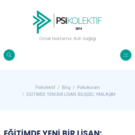
Ortak Noktamız: Ruh Sağlığı
Psikolektif
Blog
Psikokuram
EĞİTİMDE YENİ BİR LİSAN: BİLİŞSEL YAKLAŞIM
EĞİTİMDE YENİ BİR LİSAN: