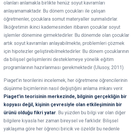
olanları anlamakla birlikte henüz soyut kavramları
anlayamamaktadır. Bu dönem çocukları ile çalışan
öğretmenler, çocuklara somut materyaller sunmalıdırlar.
İlköğretimin ikinci kademesinden itibaren çocuklar soyut
işlemler dönemine girmektedirler. Bu dönemde olan çocuklar
artık soyut kavramları anlayabilmekte, problemleri çözmek
için hipotezler geliştirebilmektedirler. Bu dönem çocuklarının
da bilişsel gelişimlerini desteklemeye yönelik eğitim
programlarının hazırlanması gerekmektedir (Ulusoy, 2011).
Piaget’in teorilerini incelemek, her öğretmene öğrencilerinin
düşünme biçimlerinin nasıl değiştiğini anlama imkanı verir.
Piaget’in teorisinin merkezinde, bilginin gerçekliğin bir
kopyası değil, kişinin çevresiyle olan etkileşiminin bir
ürünü olduğu fikri yatar
. Bu yüzden bu bilgi var olan diğer
bilgilere kıyasla her zaman bireysel ve farklıdır. Bilişsel
yaklaşıma göre her öğrenci biricik ve özeldir bu nedenle