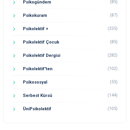
(85)
Psikogündem
(87)
Psikokuram
(335)
Psikolektif +
(85)
Psikolektif Çocuk
(282)
Psikolektif Dergisi
(102)
Psikolektif'ten
(55)
Psikososyal
(144)
Serbest Kürsü
(105)
ÜniPsikolektif