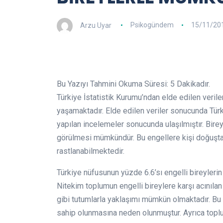
Arzu Uyar
Psikogündem
15/11/20
Bu Yazıyı Tahmini Okuma Süresi:
5
Dakikadır.
Türkiye İstatistik Kurumu’ndan elde edilen verile
yaşamaktadır. Elde edilen veriler sonucunda Türk
yapılan incelemeler sonucunda ulaşılmıştır. Birey
görülmesi mümkündür. Bu engellere kişi doğuş
rastlanabilmektedir.
Türkiye nüfusunun yüzde 6.6’sı engelli bireyleri
Nitekim toplumun engelli bireylere karşı acınılan
gibi tutumlarla yaklaşımı mümkün olmaktadır. Bu 
sahip olunmasına neden olunmuştur. Ayrıca toplu