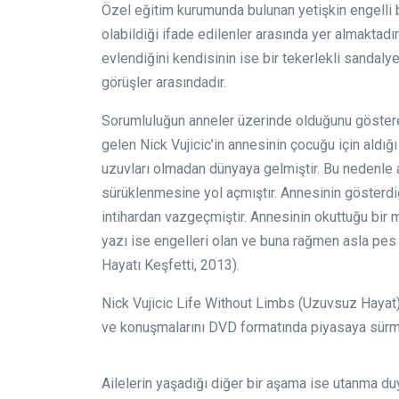
Özel eğitim kurumunda bulunan yetişkin engelli bi
olabildiği ifade edilenler arasında yer almaktadır
evlendiğini kendisinin ise bir tekerlekli sandal
görüşler arasındadır.
Sorumluluğun anneler üzerinde olduğunu göstere
gelen Nick Vujicic’in annesinin çocuğu için aldı
uzuvları olmadan dünyaya gelmiştir. Bu nedenle a
sürüklenmesine yol açmıştır. Annesinin gösterdiğ
intihardan vazgeçmiştir. Annesinin okuttuğu bir
yazı ise engelleri olan ve buna rağmen asla pes
Hayatı Keşfetti, 2013).
Nick Vujicic Life Without Limbs (Uzuvsuz Hayat) 
ve konuşmalarını DVD formatında piyasaya sürmüş
Ailelerin yaşadığı diğer bir aşama ise utanma du