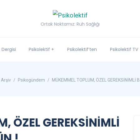
Ortak Noktamız: Ruh Sağlığı
f Dergisi
Psikolektif +
Psikolektif’ten
Psikolektif TV
Arşiv
Psikogündem
MÜKEMMEL TOPLUM, ÖZEL GEREKSİNİMLİ B
, ÖZEL GEREKSİNİMLİ
N !