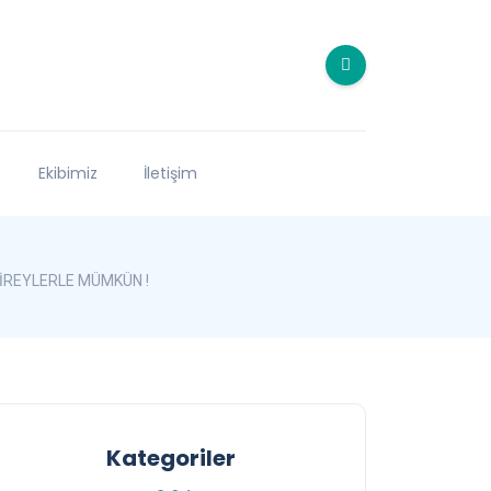
Ekibimiz
İletişim
İREYLERLE MÜMKÜN !
Kategoriler