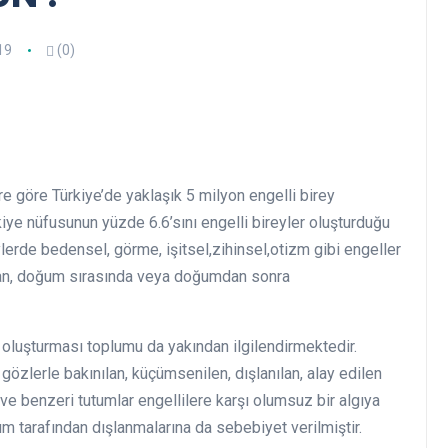
19
(0)
re göre Türkiye’de yaklaşık 5 milyon engelli birey
iye nüfusunun yüzde 6.6’sını engelli bireyler oluşturduğu
lerde bedensel, görme, işitsel,zihinsel,otizm gibi engeller
tan, doğum sırasında veya doğumdan sonra
n oluşturması toplumu da yakından ilgilendirmektedir.
 gözlerle bakınılan, küçümsenilen, dışlanılan, alay edilen
ve benzeri tutumlar engellilere karşı olumsuz bir algıya
m tarafından dışlanmalarına da sebebiyet verilmiştir.