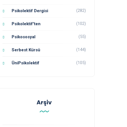
(282)
Psikolektif Dergisi
(102)
Psikolektif'ten
(55)
Psikososyal
(144)
Serbest Kürsü
(105)
ÜniPsikolektif
Arşiv