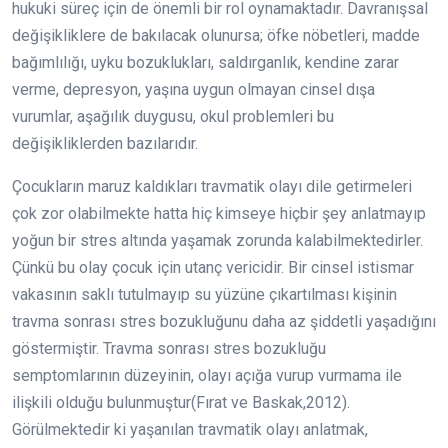
hukuki süreç için de önemli bir rol oynamaktadır. Davranışsal
değişikliklere de bakılacak olunursa; öfke nöbetleri, madde
bağımlılığı, uyku bozuklukları, saldırganlık, kendine zarar
verme, depresyon, yaşına uygun olmayan cinsel dışa
vurumlar, aşağılık duygusu, okul problemleri bu
değişikliklerden bazılarıdır.
Çocukların maruz kaldıkları travmatik olayı dile getirmeleri
çok zor olabilmekte hatta hiç kimseye hiçbir şey anlatmayıp
yoğun bir stres altında yaşamak zorunda kalabilmektedirler.
Çünkü bu olay çocuk için utanç vericidir. Bir cinsel istismar
vakasının saklı tutulmayıp su yüzüne çıkartılması kişinin
travma sonrası stres bozukluğunu daha az şiddetli yaşadığını
göstermiştir. Travma sonrası stres bozukluğu
semptomlarının düzeyinin, olayı açığa vurup vurmama ile
ilişkili olduğu bulunmuştur(Fırat ve Baskak,2012).
Görülmektedir ki yaşanılan travmatik olayı anlatmak,