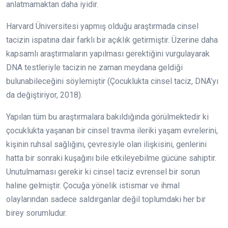
anlatmamaktan daha iyidir.
Harvard Üniversitesi yapmış olduğu araştırmada cinsel
tacizin ispatına dair farklı bir açıklık getirmiştir. Üzerine daha
kapsamlı araştırmaların yapılması gerektiğini vurgulayarak
DNA testleriyle tacizin ne zaman meydana geldiği
bulunabileceğini söylemiştir (Çocuklukta cinsel taciz, DNA’yı
da değiştiriyor, 2018).
Yapılan tüm bu araştırmalara bakıldığında görülmektedir ki
çocuklukta yaşanan bir cinsel travma ileriki yaşam evrelerini,
kişinin ruhsal sağlığını, çevresiyle olan ilişkisini, genlerini
hatta bir sonraki kuşağını bile etkileyebilme gücüne sahiptir.
Unutulmaması gerekir ki cinsel taciz evrensel bir sorun
haline gelmiştir. Çocuğa yönelik istismar ve ihmal
olaylarından sadece saldırganlar değil toplumdaki her bir
birey sorumludur.