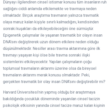
Dünyayı ilgilendiren cinsel istismar konusu tüm insanların ruh
sağlığını ciddi anlamda etkilemekte ve travmaya neden
olmaktadır. Birçok araştırma travmanın yalnızca travmatik
olaya maruz kalan kişiyle sınırlı kalmadığını, kendisinden
sonraki kuşakları da etkileyebileceğini öne sürmüştür.
Epigenetik çalışmalar ile yaşanan travmatik bir olayın insan
DNA’sını değiştirerek uzun dönem etkilere neden olduğu
düşünülmektedir. Nesiller arası travma aktarımına göre ilk
travmayı yaşayan kişi ölse bile travma sonraki ilişki
sistemlerini etkileyecektir. Yapılan çalışmaların çoğu
toplumsal travmaların aktarımı üzerine olsa da bireysel
travmaların aktarımı merak konusu olmaktadır. Peki,
gerçekten travmatik bir olay insan DNA’sını değiştirebilir mi?
Harvard Üniversitesi’nin yapmış olduğu bir araştırmaya
bakıldığında çocukluk döneminde yaşanılan cinsel tacizin
psikolojik etkisinin yanında cinsel tacize maruz kalan kişinin