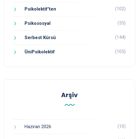
(102)
Psikolektif'ten
(55)
Psikososyal
(144)
Serbest Kürsü
(105)
ÜniPsikolektif
Arşiv
(10)
Haziran 2026