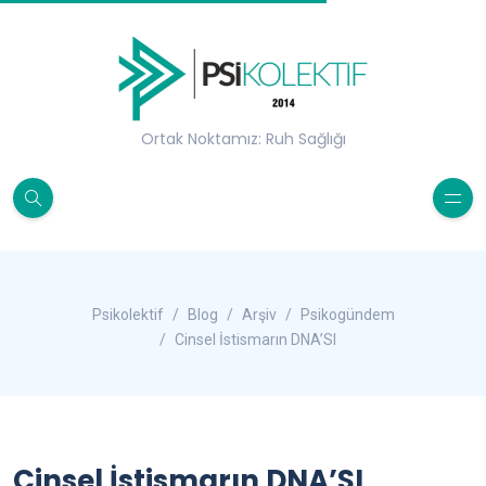
Ortak Noktamız: Ruh Sağlığı
Psikolektif
Blog
Arşiv
Psikogündem
Cinsel İstismarın DNA’SI
Cinsel İstismarın DNA’SI