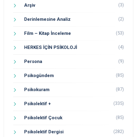
(3)
Arşiv
(2)
Derinlemesine Analiz
(53)
Film – Kitap İnceleme
(4)
HERKES İÇİN PSİKOLOJİ
(9)
Persona
(85)
Psikogündem
(87)
Psikokuram
(335)
Psikolektif +
(85)
Psikolektif Çocuk
(282)
Psikolektif Dergisi