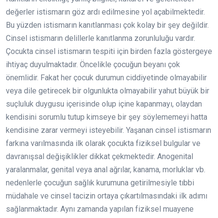
değerler istismarın göz ardı edilmesine yol açabilmektedir.
Bu yüzden istismarın kanıtlanması çok kolay bir şey değildir.
Cinsel istismarın delillerle kanıtlanma zorunluluğu vardır.
Çocukta cinsel istismarın tespiti için birden fazla göstergeye
ihtiyaç duyulmaktadır. Öncelikle çocuğun beyanı çok
önemlidir. Fakat her çocuk durumun ciddiyetinde olmayabilir
veya dile getirecek bir olgunlukta olmayabilir yahut büyük bir
suçluluk duygusu içerisinde olup içine kapanmayı, olaydan
kendisini sorumlu tutup kimseye bir şey söylememeyi hatta
kendisine zarar vermeyi isteyebilir. Yaşanan cinsel istismarın
farkına varılmasında ilk olarak çocukta fiziksel bulgular ve
davranışsal değişiklikler dikkat çekmektedir. Anogenital
yaralanmalar, genital veya anal ağrılar, kanama, morluklar vb.
nedenlerle çocuğun sağlık kurumuna getirilmesiyle tıbbi
müdahale ve cinsel tacizin ortaya çıkartılmasındaki ilk adımı
sağlanmaktadır. Aynı zamanda yapılan fiziksel muayene