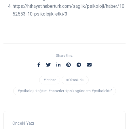
https://hthayat.haberturk.com/saglik/psikoloji/haber/10
52553-10-psikolojik-etki/3
Share this:
#intihar
#OkanUslu
#psikoloji #eğitim #haberler #psikogündem #psikolektif
Önceki Yazı