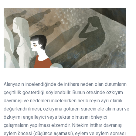
Alanyazın incelendiğinde de intihara neden olan durumların
çeşitlilik gösterdiği söylenebilir. Bunun ötesinde özkıyım
davranışı ve nedenleri incelenirken her bireyin ayrı olarak
değerlendirilmesi, özkıyıma götüren sürecin ele alınması ve
özkıyımı engelleyici veya tekrar olmasını önleyici
çalışmaların yapılması elzemdir. Nitekim intihar davranışı
eylem öncesi (düşünce aşaması), eylem ve eylem sonrası