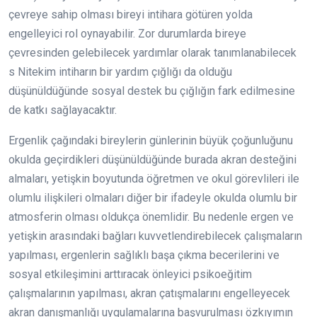
çevreye sahip olması bireyi intihara götüren yolda
engelleyici rol oynayabilir. Zor durumlarda bireye
çevresinden gelebilecek yardımlar olarak tanımlanabilecek
s Nitekim intiharın bir yardım çığlığı da olduğu
düşünüldüğünde sosyal destek bu çığlığın fark edilmesine
de katkı sağlayacaktır.
Ergenlik çağındaki bireylerin günlerinin büyük çoğunluğunu
okulda geçirdikleri düşünüldüğünde burada akran desteğini
almaları, yetişkin boyutunda öğretmen ve okul görevlileri ile
olumlu ilişkileri olmaları diğer bir ifadeyle okulda olumlu bir
atmosferin olması oldukça önemlidir. Bu nedenle ergen ve
yetişkin arasındaki bağları kuvvetlendirebilecek çalışmaların
yapılması, ergenlerin sağlıklı başa çıkma becerilerini ve
sosyal etkileşimini arttıracak önleyici psikoeğitim
çalışmalarının yapılması, akran çatışmalarını engelleyecek
akran danışmanlığı uygulamalarına başvurulması özkıyımın