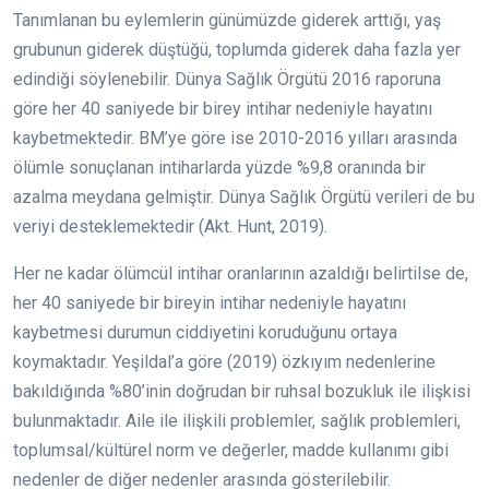
Tanımlanan bu eylemlerin günümüzde giderek arttığı, yaş
grubunun giderek düştüğü, toplumda giderek daha fazla yer
edindiği söylenebilir. Dünya Sağlık Örgütü 2016 raporuna
göre her 40 saniyede bir birey intihar nedeniyle hayatını
kaybetmektedir. BM’ye göre ise 2010-2016 yılları arasında
ölümle sonuçlanan intiharlarda yüzde %9,8 oranında bir
azalma meydana gelmiştir. Dünya Sağlık Örgütü verileri de bu
veriyi desteklemektedir (Akt. Hunt, 2019).
Her ne kadar ölümcül intihar oranlarının azaldığı belirtilse de,
her 40 saniyede bir bireyin intihar nedeniyle hayatını
kaybetmesi durumun ciddiyetini koruduğunu ortaya
koymaktadır. Yeşildal’a göre (2019) özkıyım nedenlerine
bakıldığında %80’inin doğrudan bir ruhsal bozukluk ile ilişkisi
bulunmaktadır. Aile ile ilişkili problemler, sağlık problemleri,
toplumsal/kültürel norm ve değerler, madde kullanımı gibi
nedenler de diğer nedenler arasında gösterilebilir.