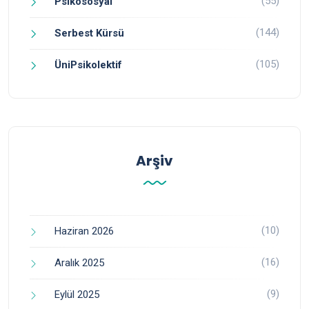
(55)
Psikososyal
(144)
Serbest Kürsü
(105)
ÜniPsikolektif
Arşiv
(10)
Haziran 2026
(16)
Aralık 2025
(9)
Eylül 2025