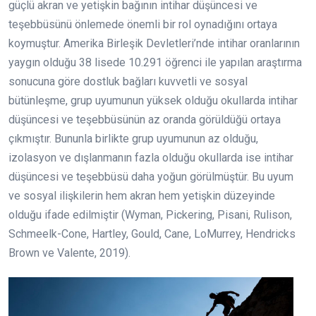
güçlü akran ve yetişkin bağının intihar düşüncesi ve
teşebbüsünü önlemede önemli bir rol oynadığını ortaya
koymuştur. Amerika Birleşik Devletleri’nde intihar oranlarının
yaygın olduğu 38 lisede 10.291 öğrenci ile yapılan araştırma
sonucuna göre dostluk bağları kuvvetli ve sosyal
bütünleşme, grup uyumunun yüksek olduğu okullarda intihar
düşüncesi ve teşebbüsünün az oranda görüldüğü ortaya
çıkmıştır. Bununla birlikte grup uyumunun az olduğu,
izolasyon ve dışlanmanın fazla olduğu okullarda ise intihar
düşüncesi ve teşebbüsü daha yoğun görülmüştür. Bu uyum
ve sosyal ilişkilerin hem akran hem yetişkin düzeyinde
olduğu ifade edilmiştir (Wyman, Pickering, Pisani, Rulison,
Schmeelk-Cone, Hartley, Gould, Cane, LoMurrey, Hendricks
Brown ve Valente, 2019).