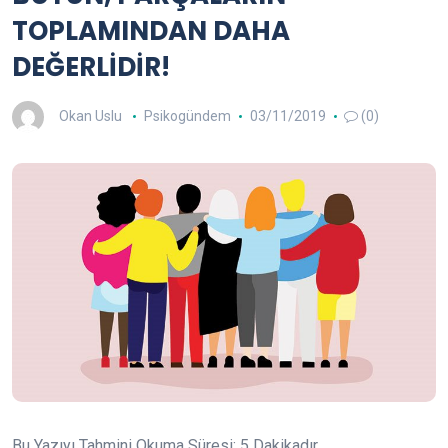
TOPLAMINDAN DAHA
DEĞERLİDİR!
Okan Uslu
Psikogündem
03/11/2019
(0)
Bu Yazıyı Tahmini Okuma Süresi:
5
Dakikadır.