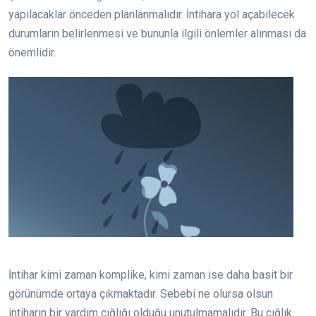
yapılacaklar önceden planlanmalıdır. İntihara yol açabilecek
durumların belirlenmesi ve bununla ilgili önlemler alınması da
önemlidir.
İntihar kimi zaman komplike, kimi zaman ise daha basit bir
görünümde ortaya çıkmaktadır. Sebebi ne olursa olsun
intiharın bir yardım çığlığı olduğu unutulmamalıdır. Bu çığlık