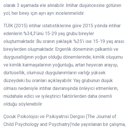
olarak 3 aşamada ele alınabilir. İntihar düşüncesine götüren
yol, her birey için ayrı ayrı incelenmelidir.
TÜİK (2015) intihar istatistiklerine göre 2015 yılında intihar
edenlerin %34,3’ünü 15-29 yaş grubu bireyler
oluşturmaktadır. Bu oranın yaklaşık %25’i ise 15-19 yaş arası
bireylerden oluşmaktadır. Ergenlik döneminin çalkantılı ve
duygusallığının yoğun olduğu dönemlerinde; kimlik oluşumu
ve kimlik karmaşalarının yoğunluğu, artan heyecan arayışı,
dürtüsellik, olumsuz duygulanımların varlığı yüksek
düzeydeki bu oranları açıklayabilir. Yaş grubunun düşük
olması nedeniyle intihar davranışında önleyici etmenlerin,
müdahale edici ve iyileştirici faktörlerden daha önemli
olduğu söylenebilir.
Çocuk Psikolojisi ve Psikiyatrisi Dergisi (The Journal of
Child Psychology and Psychiatry)’nde yayınlanan bir çalışma,