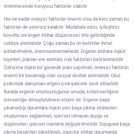
önlenmesinde koruyucu faktörler olabilir.
Her ne kadar önleyici faktörler önemli olsa da kimi zaman bu
faktörler de yetersiz kalabilir. Müdahale edici, iyileştirici
boyutta ise ergen intihar düşüncesini dile getirdiğinde
ciddiye alınmalıdır. Çoğu zaman bu ön belirtiler ihmal
edilebilmekte, önemsenmemektedir. Ergenin intihara ilişkin
niyetleri, planları ele alınmalı, risk faktörleri belirlenmelidir.
Özkıyıma ilişkin bir güvenlik planı yapılmalı, önleyici faktörün
önemli bir basamağı olan sosyal destek alınmalıdır. Okul
psikolojik danışmanı ergeni psikiyatriste sevk etmelidir.
Burada ergenin umutsuzluğunun umuda, kötümserliğinin
iyimserliğe dönüştürülmesi elzem dir. Ergenin başa
çıkamadığı durumlara ilişkin yeni başa çıkma stratejileri
oluşturması sağlanmalı, işlevsel olmayan duygu ve
düşünceleri işlevsel olanlarla değiştirilmelidir. Duygusal başa
çıkma becerileri öğretilmeli, olası bir intihar durumunda