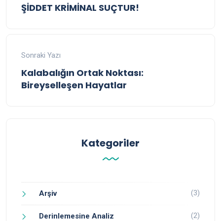
ŞİDDET KRİMİNAL SUÇTUR!
Sonraki Yazı
Kalabalığın Ortak Noktası:
Bireyselleşen Hayatlar
Kategoriler
(3)
Arşiv
(2)
Derinlemesine Analiz