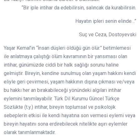
“Bir iple intihar da edebilirsin, salıncak da kurabilirsin.
Hayatın ipleri senin elinde…”
Suç ve Ceza, Dostoyevski
Yaşar Kemal’in “İnsan düşleri öldüğü gün ölür.” betimlemesi
ile anlatmaya çalıştığı ölüm kavramının bir yansıması olan
intihar, günümüzde ciddi bir halk sağlığı sorunu haline
gelmiştir. Bireyin, kendine sunulmuş olan yaşam hakkını kendi
eliyle geri çevirmesi, yaşam hakkının dışına çıkması ve/veya
bu hakkı her an bırakabileceği yönündeki algıları intihar
eylemini tanımlayabilir. Türk Dil Kurumu Güncel Türkçe
Sözlükte (t.y.) intihar, bireyin toplumsal ve psikolojik
sebeplerin etkisi ile kendi hayatına son vermesi eylemi veya
bireyin hayatını sona erdirebilecek nitelikte aşırı eylemler
olarak tanımlanmaktadır.