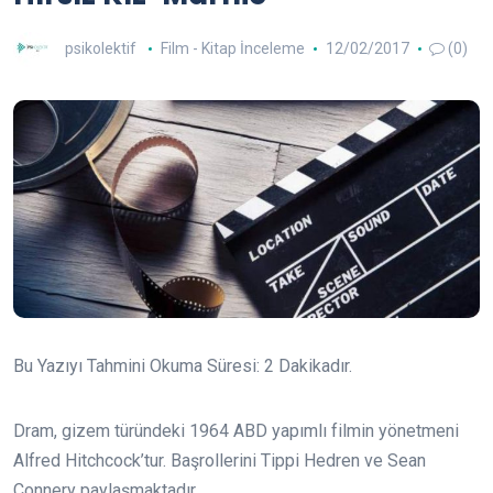
psikolektif
Film - Kitap İnceleme
12/02/2017
(0)
Bu Yazıyı Tahmini Okuma Süresi:
2
Dakikadır.
Dram, gizem türündeki 1964 ABD yapımlı filmin yönetmeni
Alfred Hitchcock’tur. Başrollerini Tippi Hedren ve Sean
Connery paylaşmaktadır.