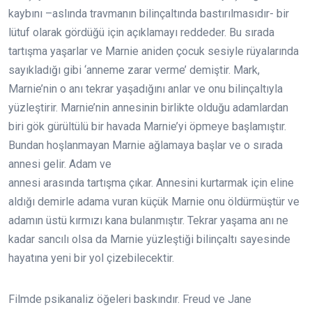
kaybını –aslında travmanın bilinçaltında bastırılmasıdır- bir
lütuf olarak gördüğü için açıklamayı reddeder. Bu sırada
tartışma yaşarlar ve Marnie aniden çocuk sesiyle rüyalarında
sayıkladığı gibi ‘anneme zarar verme’ demiştir. Mark,
Marnie’nin o anı tekrar yaşadığını anlar ve onu bilinçaltıyla
yüzleştirir. Marnie’nin annesinin birlikte olduğu adamlardan
biri gök gürültülü bir havada Marnie’yi öpmeye başlamıştır.
Bundan hoşlanmayan Marnie ağlamaya başlar ve o sırada
annesi gelir. Adam ve
annesi arasında tartışma çıkar. Annesini kurtarmak için eline
aldığı demirle adama vuran küçük Marnie onu öldürmüştür ve
adamın üstü kırmızı kana bulanmıştır. Tekrar yaşama anı ne
kadar sancılı olsa da Marnie yüzleştiği bilinçaltı sayesinde
hayatına yeni bir yol çizebilecektir.
Filmde psikanaliz öğeleri baskındır. Freud ve Jane