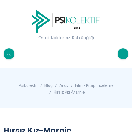
Ortak Noktamız: Ruh Sağlığı
Psikolektif
Blog
Arşiv
Film - Kitap İnceleme
Hırsız Kız-Marnie
Hırsız Kız-Marnie