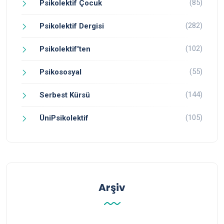
(85)
Psikolektif Çocuk
(282)
Psikolektif Dergisi
(102)
Psikolektif'ten
(55)
Psikososyal
(144)
Serbest Kürsü
(105)
ÜniPsikolektif
Arşiv