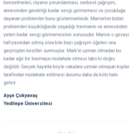
benzetmeleri, rüyanın yorumlanması, serbest çağrışım,
annesinden gerektiği kadar sevgi görmemesi ve çocukluğa
dayanan problemler bunu göstermektedir. Marnie’nin bütün
problemleri küçüklüğünde yaşadığı travmanın ve annesinden
yeteri kadar sevgi görmemesinin sonucudur. Marnie o geceyi
hafızasından silmiş olsa bile bazı çağrışım öğeleri ona
geçmişten kesitler sunmuştur. Mark’ın uzman olmadan bu
kadar ağır bir travmaya müdahale etmesi tabii ki doğru
değildir. Gerçek hayatta böyle vakalara uzman olmayan kişiler
tarafından müdahale edilmesi durumu daha da kötü hale
getirir.
Ayşe Çokyavaş
Yeditepe Üniversitesi