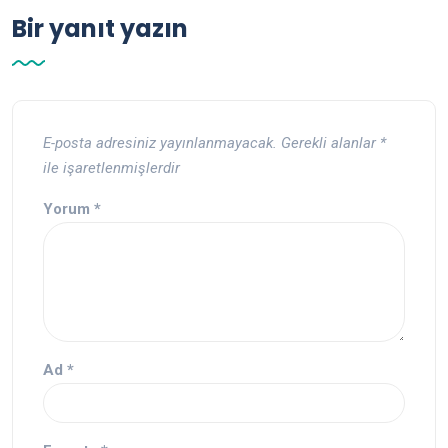
Bir yanıt yazın
E-posta adresiniz yayınlanmayacak.
Gerekli alanlar
*
ile işaretlenmişlerdir
Yorum
*
Ad
*