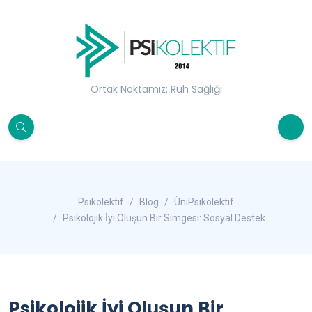
Ortak Noktamız: Ruh Sağlığı
Psikolektif
Blog
ÜniPsikolektif
Psikolojik İyi Oluşun Bir Simgesi: Sosyal Destek
Psikolojik İyi Oluşun Bir