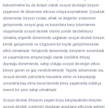
bahsetmekte bu da dolaylı olarak sosyal desteğin bireyin
yaşamının ilk dönemine etkisini ortaya koymaktadır. Çocukluk
döneminde, bireyin vicdan, ahlak ve değerler sisteminin
gelişiminde, sosyal grup ve kurumlara karşı tutumlarının
oluşumunda sosyal destek olumlu yönde destekleyici
olmakta; ergenlik döneminde sağlanan sosyal destek bireyin
kimlik gelişiminde ve özgüvenli bir kişilik geliştirmesinde
etkili olmaktadır. Yetişkinlik döneminde, bireylerin sorumluluk
ve yaşantılarının artışına bağlı olarak özellikle ihtiyaç
duyduğu dönemlerde, sahip olduğu sosyal desteğin etkisi
bireye güven ve güç verebilmektedir. Yaşlılık döneminde ise,
sosyal destek yalnızlıkla mücadele etme ve karşılaştığı
sorunlarla baş etme becerilerinde birey yaşamında oldukça
önemli bir yere sahip olmaktadır.
Sosyal destek ihtiyacını yaşam boyu karşılayabilen bireyler;
sosyal destek sistemini oluşturan unsurların etkisiyle aidiyet