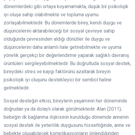
dönemlerdeki gibi ortaya koyamamakta, düşük bir psikolojik
iyi oluşa sahip olabilmekte ve topluma uyumu
zorlaşabilmektedir. Bu dönemlerde birey, kendi duygu ve
düşüncelerini aktarabileceği bir sosyal çevreye sahip
olduğunda çevresinden aldığı dönütler ile duygu ve
düşüncelerini daha anlamlı hale getirebilmekte ve uyuma
yönelik gerçekçi bir değerlendirme yaparak sağlıklı davranış
örüntüleri sergileyebilmektedir. Bu doğrultuda sosyal destek,
bireydeki stres ve kaygı faktörünü azaltarak bireyin
psikolojik iyi oluşunu destekleyici bir sembol haline
gelmektedir.
Sosyal desteğin etkisi, bireylerin yaşamının her döneminde
doğrudan ya da dolaylı olarak görülmektedir. Alan (2011);
bebeğin ilk bağlanma ilişkisinin kurulduğu dönemde annenin
sosyal destek ile yeterlilik duygusunu hissettiğinde, anne ve
bebekte oluşabilecek komplikasyonların önlendiğinden