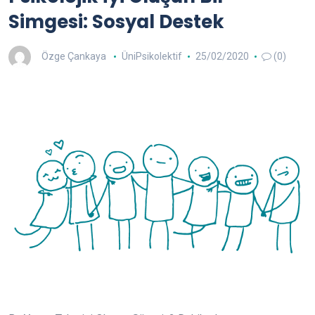
Simgesi: Sosyal Destek
Özge Çankaya
ÜniPsikolektif
25/02/2020
(0)