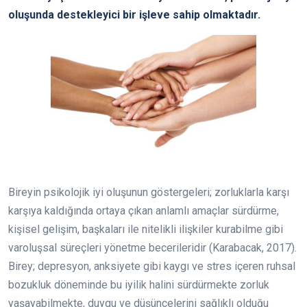
oluşunda destekleyici bir işleve sahip olmaktadır.
Bireyin psikolojik iyi oluşunun göstergeleri; zorluklarla karşı
karşıya kaldığında ortaya çıkan anlamlı amaçlar sürdürme,
kişisel gelişim, başkaları ile nitelikli ilişkiler kurabilme gibi
varoluşsal süreçleri yönetme becerileridir (Karabacak, 2017).
Birey; depresyon, anksiyete gibi kaygı ve stres içeren ruhsal
bozukluk döneminde bu iyilik halini sürdürmekte zorluk
yaşayabilmekte, duygu ve düşüncelerini sağlıklı olduğu