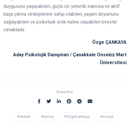
duygusunu yaşayabilen, güçlü öz-yeterlik inancına ve aktif
başa çıkma stratejilerine sahip olabilen, yaşam doyumunu
sağlayabilen ve psikolojik iyilik haline ulaşabilen bireyler
olmaktadır.
Özge ÇANKAYA
Aday Psikolojik Danışman / Çanakkale Onsekiz Mart
Üniversitesi
Share this:
#destek
#iyioluş
#ÖzgeÇankaya
#sosyal