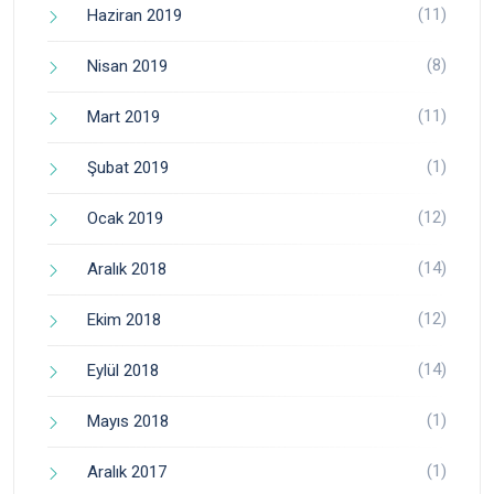
(11)
Haziran 2019
(8)
Nisan 2019
(11)
Mart 2019
(1)
Şubat 2019
(12)
Ocak 2019
(14)
Aralık 2018
(12)
Ekim 2018
(14)
Eylül 2018
(1)
Mayıs 2018
(1)
Aralık 2017