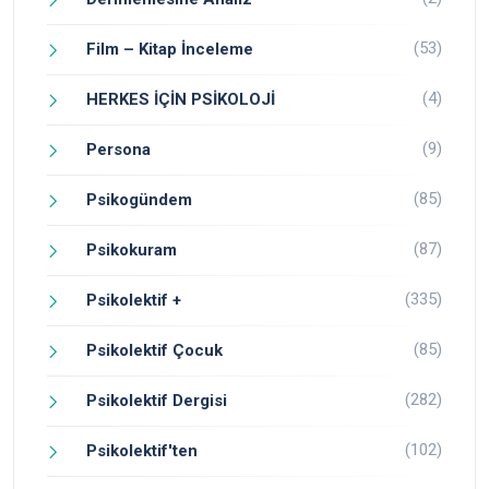
(53)
Film – Kitap İnceleme
(4)
HERKES İÇİN PSİKOLOJİ
(9)
Persona
(85)
Psikogündem
(87)
Psikokuram
(335)
Psikolektif +
(85)
Psikolektif Çocuk
(282)
Psikolektif Dergisi
(102)
Psikolektif'ten