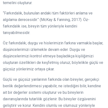
temelini oluşturur.
“Farkındalık, bulunulan andaki tüm faktörleri anlama ve
algılama derecesidir.” (McKay & Fanning, 2017). Öz-
farkındalık ise, bireyin tüm yönleriyle kendini
tanıyabilmesidir.
Öz farkındalık; duygu ve hislerimizin farkına varmakla başlar,
düşüncelerimizi izlemekle devam eder. Duygu ve
düşüncelerimizi kontrol etmeye başladıkça kişiliğimizi
oluşturan özellikleri de keşfetmiş oluruz; böylelikle güçlü ve
güçsüz yönlerimiz ortaya çıkar.
Güçlü ve güçsüz yanlarının farkında olan bireyler, gerçekçi
benlik değerlendirmesi yapabilir, ne istediğini bilir, kendine
ait bir değerler sistemi oluşturur ve bu bireylerin
davranışlarında tutarlılık gözlenir. Bu bireyler özgüvenini
geliştirir ve korur. Kendini olumlu ve olumsuz yönleriyle