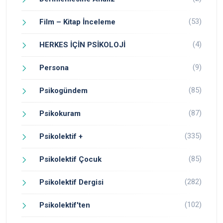
(53)
Film – Kitap İnceleme
(4)
HERKES İÇİN PSİKOLOJİ
(9)
Persona
(85)
Psikogündem
(87)
Psikokuram
(335)
Psikolektif +
(85)
Psikolektif Çocuk
(282)
Psikolektif Dergisi
(102)
Psikolektif'ten