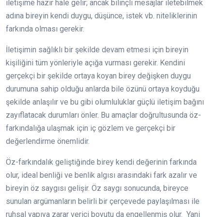
iletişime hazır hale gelir; ancak bilinçli mesajlar iletebilmek
adına bireyin kendi duygu, düşünce, istek vb. niteliklerinin
farkında olması gerekir.
İletişimin sağlıklı bir şekilde devam etmesi için bireyin
kişiliğini tüm yönleriyle açığa vurması gerekir. Kendini
gerçekçi bir şekilde ortaya koyan birey değişken duygu
durumuna sahip olduğu anlarda bile özünü ortaya koyduğu
şekilde anlaşılır ve bu gibi olumluluklar güçlü iletişim bağını
zayıflatacak durumları önler. Bu amaçlar doğrultusunda öz-
farkındalığa ulaşmak için iç gözlem ve gerçekçi bir
değerlendirme önemlidir.
Öz-farkındalık geliştiğinde birey kendi değerinin farkında
olur, ideal benliği ve benlik algısı arasındaki fark azalır ve
bireyin öz saygısı gelişir. Öz saygı sonucunda, bireyce
sunulan argümanların belirli bir çerçevede paylaşılması ile
ruhsal yapıya zarar verici boyutu da engellenmiş olur. Yani