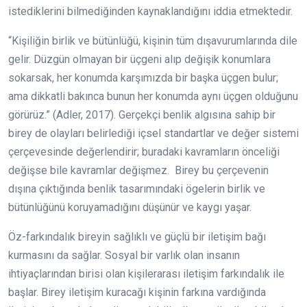
istediklerini bilmediğinden kaynaklandığını iddia etmektedir.
“Kişiliğin birlik ve bütünlüğü, kişinin tüm dışavurumlarında dile
gelir. Düzgün olmayan bir üçgeni alıp değişik konumlara
sokarsak, her konumda karşımızda bir başka üçgen bulur;
ama dikkatli bakınca bunun her konumda aynı üçgen olduğunu
görürüz.” (Adler, 2017). Gerçekçi benlik algısına sahip bir
birey de olayları belirlediği içsel standartlar ve değer sistemi
çerçevesinde değerlendirir; buradaki kavramların önceliği
değişse bile kavramlar değişmez. Birey bu çerçevenin
dışına çıktığında benlik tasarımındaki ögelerin birlik ve
bütünlüğünü koruyamadığını düşünür ve kaygı yaşar.
Öz-farkındalık bireyin sağlıklı ve güçlü bir iletişim bağı
kurmasını da sağlar. Sosyal bir varlık olan insanın
ihtiyaçlarından birisi olan kişilerarası iletişim farkındalık ile
başlar. Birey iletişim kuracağı kişinin farkına vardığında