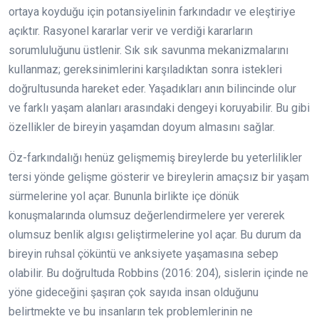
ortaya koyduğu için potansiyelinin farkındadır ve eleştiriye
açıktır. Rasyonel kararlar verir ve verdiği kararların
sorumluluğunu üstlenir. Sık sık savunma mekanizmalarını
kullanmaz; gereksinimlerini karşıladıktan sonra istekleri
doğrultusunda hareket eder. Yaşadıkları anın bilincinde olur
ve farklı yaşam alanları arasındaki dengeyi koruyabilir. Bu gibi
özellikler de bireyin yaşamdan doyum almasını sağlar.
Öz-farkındalığı henüz gelişmemiş bireylerde bu yeterlilikler
tersi yönde gelişme gösterir ve bireylerin amaçsız bir yaşam
sürmelerine yol açar. Bununla birlikte içe dönük
konuşmalarında olumsuz değerlendirmelere yer vererek
olumsuz benlik algısı geliştirmelerine yol açar. Bu durum da
bireyin ruhsal çöküntü ve anksiyete yaşamasına sebep
olabilir. Bu doğrultuda Robbins (2016: 204), sislerin içinde ne
yöne gideceğini şaşıran çok sayıda insan olduğunu
belirtmekte ve bu insanların tek problemlerinin ne