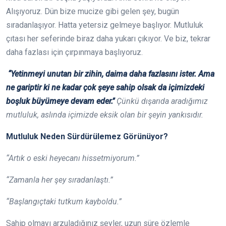
Alışıyoruz. Dün bize mucize gibi gelen şey, bugün
sıradanlaşıyor. Hatta yetersiz gelmeye başlıyor. Mutluluk
çıtası her seferinde biraz daha yukarı çıkıyor. Ve biz, tekrar
daha fazlası için çırpınmaya başlıyoruz.
‘‘Yetinmeyi unutan bir zihin, daima daha fazlasını ister. Ama
ne gariptir ki ne kadar çok şeye sahip olsak da içimizdeki
boşluk büyümeye devam eder.’’
Çünkü dışarıda aradığımız
mutluluk, aslında içimizde eksik olan bir şeyin yankısıdır.
Mutluluk Neden Sürdürülemez Görünüyor?
“Artık o eski heyecanı hissetmiyorum.”
“Zamanla her şey sıradanlaştı.”
“Başlangıçtaki tutkum kayboldu.”
Sahip olmayı arzuladığınız şeyler, uzun süre özlemle