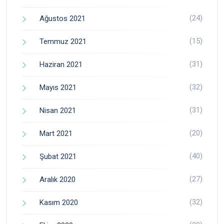
(24)
Ağustos 2021
(15)
Temmuz 2021
(31)
Haziran 2021
(32)
Mayıs 2021
(31)
Nisan 2021
(20)
Mart 2021
(40)
Şubat 2021
(27)
Aralık 2020
(32)
Kasım 2020