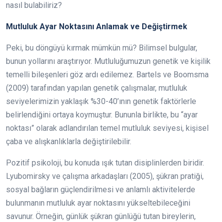
nasıl bulabiliriz?
Mutluluk Ayar Noktasını Anlamak ve Değiştirmek
Peki, bu döngüyü kırmak mümkün mü? Bilimsel bulgular,
bunun yollarını araştırıyor. Mutluluğumuzun genetik ve kişilik
temelli bileşenleri göz ardı edilemez. Bartels ve Boomsma
(2009) tarafından yapılan genetik çalışmalar, mutluluk
seviyelerimizin yaklaşık %30-40’ının genetik faktörlerle
belirlendiğini ortaya koymuştur. Bununla birlikte, bu “ayar
noktası” olarak adlandırılan temel mutluluk seviyesi, kişisel
çaba ve alışkanlıklarla değiştirilebilir.
Pozitif psikoloji, bu konuda ışık tutan disiplinlerden biridir.
Lyubomirsky ve çalışma arkadaşları (2005), şükran pratiği,
sosyal bağların güçlendirilmesi ve anlamlı aktivitelerde
bulunmanın mutluluk ayar noktasını yükseltebileceğini
savunur. Örneğin, günlük şükran günlüğü tutan bireylerin,