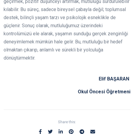
geçirmek, pozitif düşünceyi artırmak, mutluluğu sürdürülebilir
kılabilir. Bu süreç, sadece bireysel çabayla değil; toplumsal
destek, bilinçli yaşam tarzı ve psikolojik esneklikle de
güçlenir. Sonuç olarak, mutluluğumuz üzerindeki
kontrolümüzü ele alarak, yaşamın sunduğu gerçek zenginliği
deneyimlemek mümkün hale gelir. Bu, mutluluğu bir hedef
olmaktan çıkarıp, anlamlı ve sürekli bir yolculuğa
dönüştürmektir.
Elif BAŞARAN
Okul Öncesi Öğretmeni
Share this: