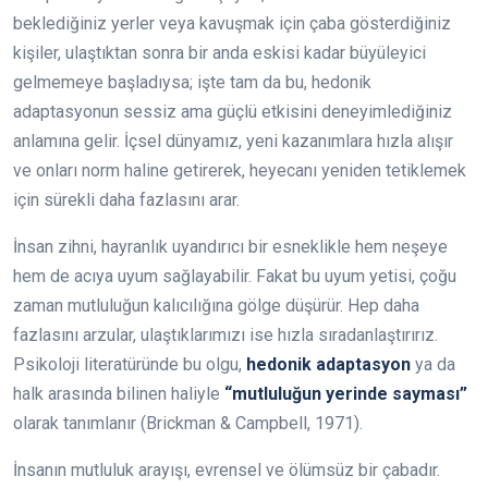
beklediğiniz yerler veya kavuşmak için çaba gösterdiğiniz
kişiler, ulaştıktan sonra bir anda eskisi kadar büyüleyici
gelmemeye başladıysa; işte tam da bu, hedonik
adaptasyonun sessiz ama güçlü etkisini deneyimlediğiniz
anlamına gelir. İçsel dünyamız, yeni kazanımlara hızla alışır
ve onları norm haline getirerek, heyecanı yeniden tetiklemek
için sürekli daha fazlasını arar.
İnsan zihni, hayranlık uyandırıcı bir esneklikle hem neşeye
hem de acıya uyum sağlayabilir. Fakat bu uyum yetisi, çoğu
zaman mutluluğun kalıcılığına gölge düşürür. Hep daha
fazlasını arzular, ulaştıklarımızı ise hızla sıradanlaştırırız.
Psikoloji literatüründe bu olgu,
hedonik adaptasyon
ya da
halk arasında bilinen haliyle
“mutluluğun yerinde sayması”
olarak tanımlanır (Brickman & Campbell, 1971).
İnsanın mutluluk arayışı, evrensel ve ölümsüz bir çabadır.