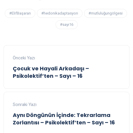
#ElifBaşaran
#hedonikadaptasyon
#mutluluğungölgesi
#sayı16
Önceki Yazı
Çocuk ve Hayali Arkadaşı –
Psikolektif’ten – Sayı – 16
Sonraki Yazı
Aynı Döngünün İçinde: Tekrarlama
Zorlantısı – Psikolektif’ten – Sayı – 16