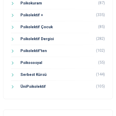
(87)
Psikokuram
(335)
Psikolektif +
(85)
Psikolektif Çocuk
(282)
Psikolektif Dergisi
(102)
Psikolektif'ten
(55)
Psikososyal
(144)
Serbest Kürsü
(105)
ÜniPsikolektif