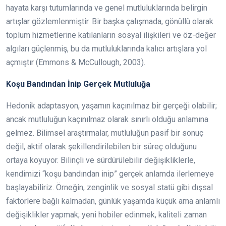
hayata karşı tutumlarında ve genel mutluluklarında belirgin
artışlar gözlemlenmiştir. Bir başka çalışmada, gönüllü olarak
toplum hizmetlerine katılanların sosyal ilişkileri ve öz-değer
algıları güçlenmiş, bu da mutluluklarında kalıcı artışlara yol
açmıştır (Emmons & McCullough, 2003).
Koşu Bandından İnip Gerçek Mutluluğa
Hedonik adaptasyon, yaşamın kaçınılmaz bir gerçeği olabilir;
ancak mutluluğun kaçınılmaz olarak sınırlı olduğu anlamına
gelmez. Bilimsel araştırmalar, mutluluğun pasif bir sonuç
değil, aktif olarak şekillendirilebilen bir süreç olduğunu
ortaya koyuyor. Bilinçli ve sürdürülebilir değişikliklerle,
kendimizi “koşu bandından inip” gerçek anlamda ilerlemeye
başlayabiliriz. Örneğin, zenginlik ve sosyal statü gibi dışsal
faktörlere bağlı kalmadan, günlük yaşamda küçük ama anlamlı
değişiklikler yapmak; yeni hobiler edinmek, kaliteli zaman