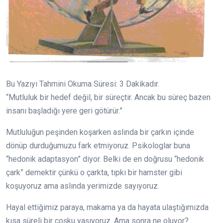
Bu Yazıyı Tahmini Okuma Süresi:
3
Dakikadır.
“Mutluluk bir hedef değil, bir süreçtir. Ancak bu süreç bazen
insanı başladığı yere geri götürür.”
Mutluluğun peşinden koşarken aslında bir çarkın içinde
dönüp durduğumuzu fark etmiyoruz. Psikologlar buna
“hedonik adaptasyon” diyor. Belki de en doğrusu “hedonik
çark” demektir çünkü o çarkta, tıpkı bir hamster gibi
koşuyoruz ama aslında yerimizde sayıyoruz.
Hayal ettiğimiz paraya, makama ya da hayata ulaştığımızda
kısa süreli bir coşku yaşıyoruz. Ama sonra ne oluyor?