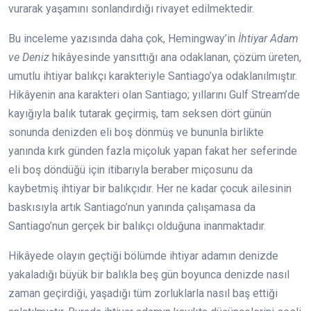
vurarak yaşamını sonlandırdığı rivayet edilmektedir.
Bu inceleme yazısında daha çok, Hemingway’in
İhtiyar Adam
ve Deniz
hikâyesinde yansıttığı ana odaklanan, çözüm üreten,
umutlu ihtiyar balıkçı karakteriyle Santiago’ya odaklanılmıştır.
Hikâyenin ana karakteri olan Santiago; yıllarını Gulf Stream’de
kayığıyla balık tutarak geçirmiş, tam seksen dört günün
sonunda denizden eli boş dönmüş ve bununla birlikte
yanında kırk günden fazla miçoluk yapan fakat her seferinde
eli boş döndüğü için itibarıyla beraber miçosunu da
kaybetmiş ihtiyar bir balıkçıdır. Her ne kadar çocuk ailesinin
baskısıyla artık Santiago’nun yanında çalışamasa da
Santiago’nun gerçek bir balıkçı olduğuna inanmaktadır.
Hikâyede olayın geçtiği bölümde ihtiyar adamın denizde
yakaladığı büyük bir balıkla beş gün boyunca denizde nasıl
zaman geçirdiği, yaşadığı tüm zorluklarla nasıl baş ettiği