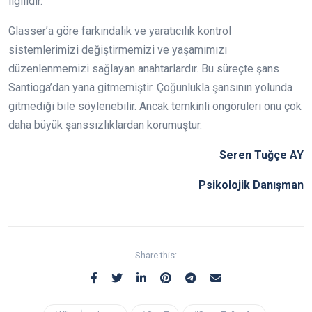
ilgilidir.
Glasser’a göre farkındalık ve yaratıcılık kontrol
sistemlerimizi değiştirmemizi ve yaşamımızı
düzenlenmemizi sağlayan anahtarlardır. Bu süreçte şans
Santioga’dan yana gitmemiştir. Çoğunlukla şansının yolunda
gitmediği bile söylenebilir. Ancak temkinli öngörüleri onu çok
daha büyük şanssızlıklardan korumuştur.
Seren Tuğçe AY
Psikolojik Danışman
Share this: