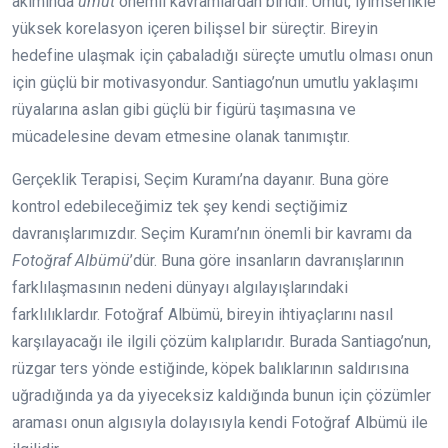
akımında
umut
önemli kavramlardan biridir. Umut, iyimserlikle
yüksek korelasyon içeren bilişsel bir süreçtir. Bireyin
hedefine ulaşmak için çabaladığı süreçte umutlu olması onun
için güçlü bir motivasyondur. Santiago’nun umutlu yaklaşımı
rüyalarına aslan gibi güçlü bir figürü taşımasına ve
mücadelesine devam etmesine olanak tanımıştır.
Gerçeklik Terapisi, Seçim Kuramı’na dayanır. Buna göre
kontrol edebileceğimiz tek şey kendi seçtiğimiz
davranışlarımızdır. Seçim Kuramı’nın önemli bir kavramı da
Fotoğraf Albümü
’dür. Buna göre insanların davranışlarının
farklılaşmasının nedeni dünyayı algılayışlarındaki
farklılıklardır. Fotoğraf Albümü, bireyin ihtiyaçlarını nasıl
karşılayacağı ile ilgili çözüm kalıplarıdır. Burada Santiago’nun,
rüzgar ters yönde estiğinde, köpek balıklarının saldırısına
uğradığında ya da yiyeceksiz kaldığında bunun için çözümler
araması onun algısıyla dolayısıyla kendi Fotoğraf Albümü ile