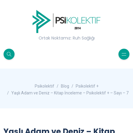
Ortak Noktamız: Ruh Sağlığı
Psikolektif
Blog
Psikolektif +
Yaşlı Adam ve Deniz – Kitap İnceleme – Psikolektif + – Sayı – 7
Yaşlı Adam ve Deniz – Kitap