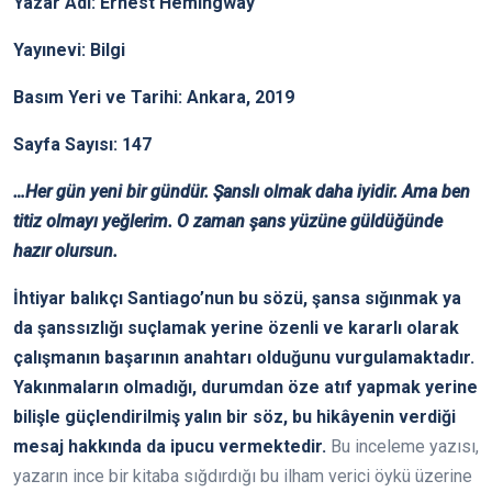
Yazar Adı: Ernest Hemingway
Yayınevi: Bilgi
Basım Yeri ve Tarihi: Ankara, 2019
Sayfa Sayısı: 147
…Her gün yeni bir gündür. Şanslı olmak daha iyidir. Ama ben
titiz olmayı yeğlerim. O zaman şans yüzüne güldüğünde
hazır olursun.
İhtiyar balıkçı Santiago’nun bu sözü, şansa sığınmak ya
da şanssızlığı suçlamak yerine özenli ve kararlı olarak
çalışmanın başarının anahtarı olduğunu vurgulamaktadır.
Yakınmaların olmadığı, durumdan öze atıf yapmak yerine
bilişle güçlendirilmiş yalın bir söz, bu hikâyenin verdiği
mesaj hakkında da ipucu vermektedir.
Bu inceleme yazısı,
yazarın ince bir kitaba sığdırdığı bu ilham verici öykü üzerine