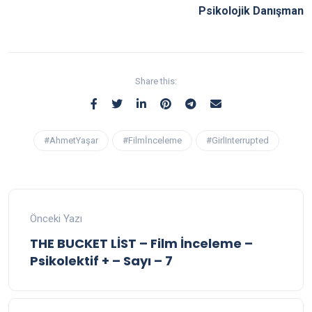
Psikolojik Danışman
Share this:
#AhmetYaşar
#Filmİnceleme
#GirlInterrupted
Önceki Yazı
THE BUCKET LİST – Film İnceleme –
Psikolektif + – Sayı – 7