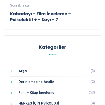
Sonraki Yazı
Kabadayı – Film İnceleme –
Psikolektif + – Sayı – 7
Kategoriler
(3)
Arşiv
(2)
Derinlemesine Analiz
(53)
Film – Kitap İnceleme
(4)
HERKES İÇİN PSİKOLOJİ