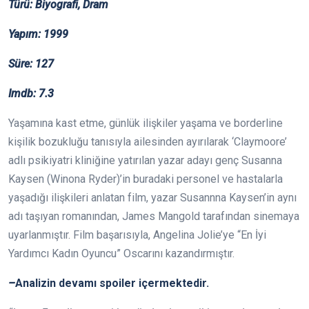
Türü: Biyografi, Dram
Yapım:
1999
Süre: 127
Imdb: 7.3
Yaşamına kast etme, günlük ilişkiler yaşama ve borderline
kişilik bozukluğu tanısıyla ailesinden ayırılarak ‘Claymoore’
adlı psikiyatri kliniğine yatırılan yazar adayı genç Susanna
Kaysen (Winona Ryder)’in buradaki personel ve hastalarla
yaşadığı ilişkileri anlatan film, yazar Susannna Kaysen’in aynı
adı taşıyan romanından, James Mangold tarafından sinemaya
uyarlanmıştır. Film başarısıyla, Angelina Jolie’ye “En İyi
Yardımcı Kadın Oyuncu” Oscarını kazandırmıştır.
–
Analizin devamı spoiler içermektedir.