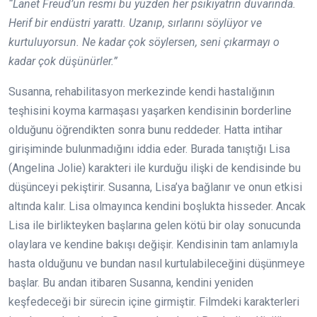
“Lanet Freud’un resmi bu yüzden her psikiyatrın duvarında.
Herif bir endüstri yarattı. Uzanıp, sırlarını söylüyor ve
kurtuluyorsun. Ne kadar çok söylersen, seni çıkarmayı o
kadar çok düşünürler.”
Susanna, rehabilitasyon merkezinde kendi hastalığının
teşhisini koyma karmaşası yaşarken kendisinin borderline
olduğunu öğrendikten sonra bunu reddeder. Hatta intihar
girişiminde bulunmadığını iddia eder. Burada tanıştığı Lisa
(Angelina Jolie) karakteri ile kurduğu ilişki de kendisinde bu
düşünceyi pekiştirir. Susanna, Lisa’ya bağlanır ve onun etkisi
altında kalır. Lisa olmayınca kendini boşlukta hisseder. Ancak
Lisa ile birlikteyken başlarına gelen kötü bir olay sonucunda
olaylara ve kendine bakışı değişir. Kendisinin tam anlamıyla
hasta olduğunu ve bundan nasıl kurtulabileceğini düşünmeye
başlar. Bu andan itibaren Susanna, kendini yeniden
keşfedeceği bir sürecin içine girmiştir. Filmdeki karakterleri