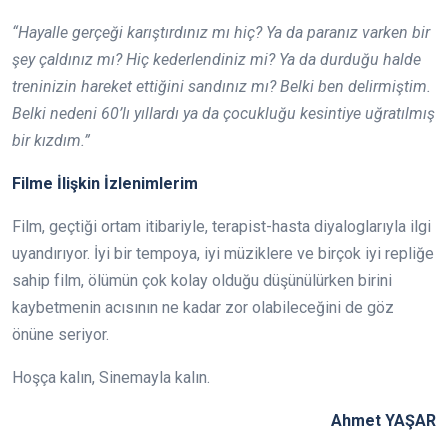
“Hayalle gerçeği karıştırdınız mı hiç? Ya da paranız varken bir
şey çaldınız mı? Hiç kederlendiniz mi? Ya da durduğu halde
treninizin hareket ettiğini sandınız mı? Belki ben delirmiştim.
Belki nedeni 60’lı yıllardı ya da çocukluğu kesintiye uğratılmış
bir kızdım.”
Filme İlişkin İzlenimlerim
Film, geçtiği ortam itibariyle, terapist-hasta diyaloglarıyla ilgi
uyandırıyor. İyi bir tempoya, iyi müziklere ve birçok iyi repliğe
sahip film, ölümün çok kolay olduğu düşünülürken birini
kaybetmenin acısının ne kadar zor olabileceğini de göz
önüne seriyor.
Hoşça kalın, Sinemayla kalın.
Ahmet YAŞAR