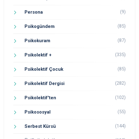
(9)
Persona
(85)
Psikogündem
(87)
Psikokuram
(335)
Psikolektif +
(85)
Psikolektif Çocuk
(282)
Psikolektif Dergisi
(102)
Psikolektif'ten
(55)
Psikososyal
(144)
Serbest Kürsü