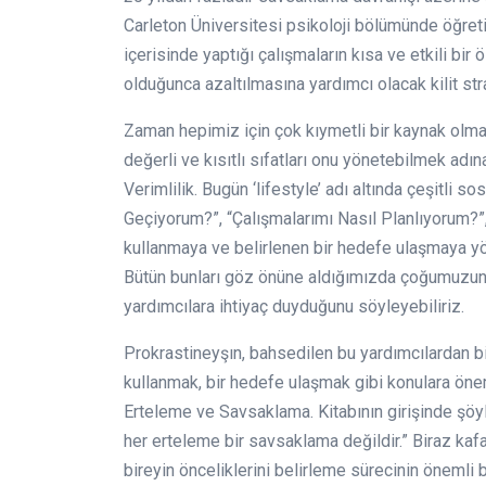
Carleton Üniversitesi psikoloji bölümünde öğretim
içerisinde yaptığı çalışmaların kısa ve etkili b
olduğunca azaltılmasına yardımcı olacak kilit strat
Zaman hepimiz için çok kıymetli bir kaynak olmak
değerli ve kısıtlı sıfatları onu yönetebilmek adı
Verimlilik. Bugün ‘lifestyle’ adı altında çeşitli 
Geçiyorum?”, “Çalışmalarımı Nasıl Planlıyorum?”
kullanmaya ve belirlenen bir hedefe ulaşmaya yönel
Bütün bunları göz önüne aldığımızda çoğumuzun 
yardımcılara ihtiyaç duyduğunu söyleyebiliriz.
Prokrastineyşın, bahsedilen bu yardımcılardan bir
kullanmak, bir hedefe ulaşmak gibi konulara öne
Erteleme ve Savsaklama. Kitabının girişinde şöy
her erteleme bir savsaklama değildir.” Biraz kafa
bireyin önceliklerini belirleme sürecinin önemli 