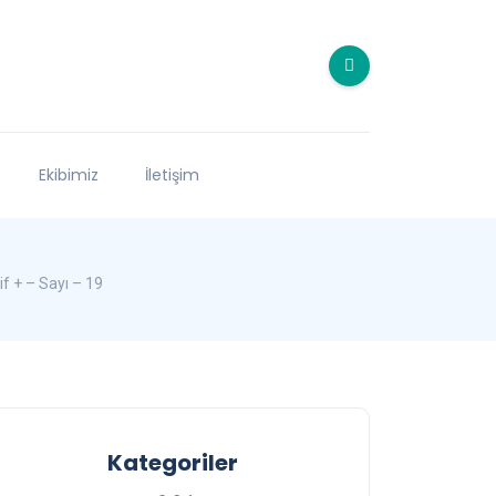
Ekibimiz
İletişim
f + – Sayı – 19
Kategoriler