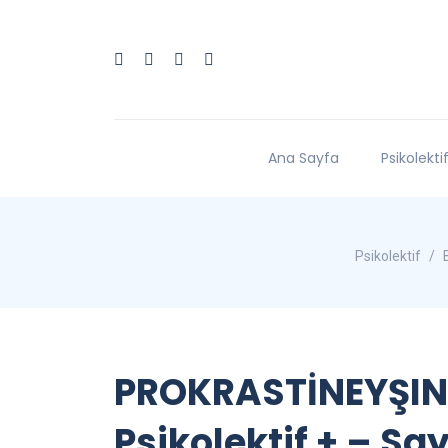
Ana Sayfa
Psikolekti
Psikolektif
PROKRASTİNEYŞIN 
Psikolektif + – Say