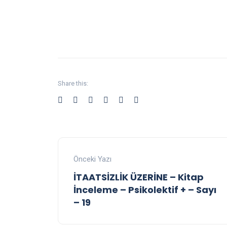
Share this:
Önceki Yazı
İTAATSİZLİK ÜZERİNE – Kitap
İnceleme – Psikolektif + – Sayı
– 19