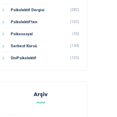
(282)
Psikolektif Dergisi
(102)
Psikolektif'ten
(55)
Psikososyal
(144)
Serbest Kürsü
(105)
ÜniPsikolektif
Arşiv