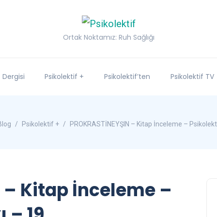
Ortak Noktamız: Ruh Sağlığı
f Dergisi
Psikolektif +
Psikolektif’ten
Psikolektif TV
Blog
Psikolektif +
PROKRASTİNEYŞIN – Kitap İnceleme – Psikolekti
– Kitap İnceleme –
ı – 19