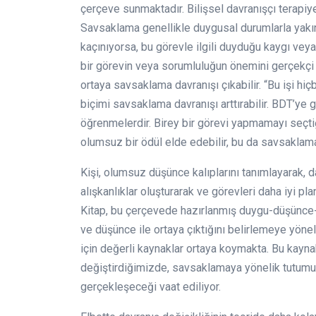
çerçeve sunmaktadır. Bilişsel davranışçı terapiy
Savsaklama genellikle duygusal durumlarla yakında
kaçınıyorsa, bu görevle ilgili duyduğu kaygı veya 
bir görevin veya sorumluluğun önemini gerçekçi
ortaya savsaklama davranışı çıkabilir. “Bu işi 
biçimi savsaklama davranışı arttırabilir. BDT’ye
öğrenmelerdir. Birey bir görevi yapmamayı seçti
olumsuz bir ödül elde edebilir, bu da savsaklam
Kişi, olumsuz düşünce kalıplarını tanımlayarak, d
alışkanlıklar oluşturarak ve görevleri daha iyi pl
Kitap, bu çerçevede hazırlanmış duygu-düşünce-
ve düşünce ile ortaya çıktığını belirlemeye yöne
için değerli kaynaklar ortaya koymakta. Bu kaynak
değiştirdiğimizde, savsaklamaya yönelik tutumuz
gerçekleşeceği vaat ediliyor.