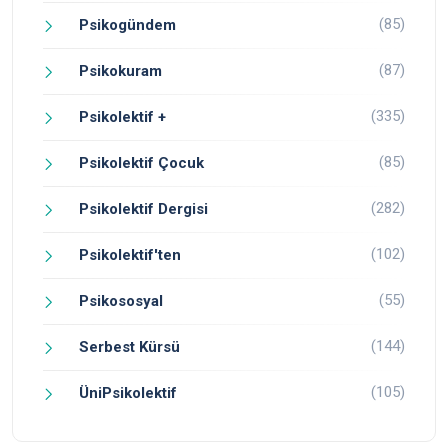
(85)
Psikogündem
(87)
Psikokuram
(335)
Psikolektif +
(85)
Psikolektif Çocuk
(282)
Psikolektif Dergisi
(102)
Psikolektif'ten
(55)
Psikososyal
(144)
Serbest Kürsü
(105)
ÜniPsikolektif