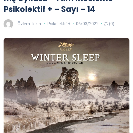
Psikolektif + – Sayı – 14
Özlem Tekin
Psikolektif +
06/03/2022
(0)