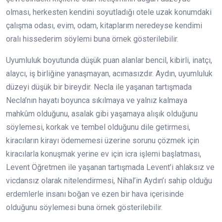
olması, herkesten kendini soyutladığı otele uzak konumdaki
çalışma odası, evim, odam, kitaplarım neredeyse kendimi
oralı hissederim söylemi buna örnek gösterilebilir.
Uyumluluk boyutunda düşük puan alanlar bencil, kibirli, inatçı,
alaycı, iş birliğine yanaşmayan, acımasızdır. Aydın, uyumluluk
düzeyi düşük bir bireydir. Necla ile yaşanan tartışmada
Necla’nın hayatı boyunca sıkılmaya ve yalnız kalmaya
mahkûm olduğunu, asalak gibi yaşamaya alışık olduğunu
söylemesi, korkak ve tembel olduğunu dile getirmesi,
kiracıların kirayı ödememesi üzerine sorunu çözmek için
kiracılarla konuşmak yerine ev için icra işlemi başlatması,
Levent Öğretmen ile yaşanan tartışmada Levent’i ahlaksız ve
vicdansız olarak nitelendirmesi, Nihal’in Aydın’ı sahip olduğu
erdemlerle insanı boğan ve ezen bir hava içerisinde
olduğunu söylemesi buna örnek gösterilebilir.