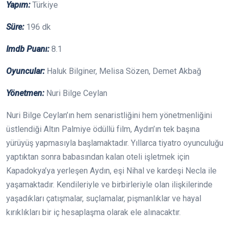
Yapım:
Türkiye
Süre:
196 dk
Imdb Puanı:
8.1
Oyuncular:
Haluk Bilginer, Melisa Sözen, Demet Akbağ
Yönetmen:
Nuri Bilge Ceylan
Nuri Bilge Ceylan’ın hem senaristliğini hem yönetmenliğini
üstlendiği Altın Palmiye ödüllü film, Aydın’ın tek başına
yürüyüş yapmasıyla başlamaktadır. Yıllarca tiyatro oyunculuğu
yaptıktan sonra babasından kalan oteli işletmek için
Kapadokya’ya yerleşen Aydın, eşi Nihal ve kardeşi Necla ile
yaşamaktadır. Kendileriyle ve birbirleriyle olan ilişkilerinde
yaşadıkları çatışmalar, suçlamalar, pişmanlıklar ve hayal
kırıklıkları bir iç hesaplaşma olarak ele alınacaktır.