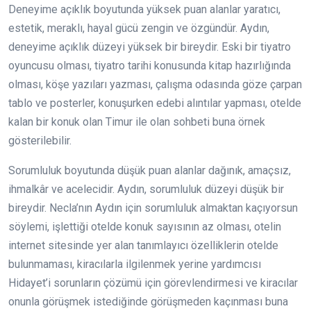
Deneyime açıklık boyutunda yüksek puan alanlar yaratıcı,
estetik, meraklı, hayal gücü zengin ve özgündür. Aydın,
deneyime açıklık düzeyi yüksek bir bireydir. Eski bir tiyatro
oyuncusu olması, tiyatro tarihi konusunda kitap hazırlığında
olması, köşe yazıları yazması, çalışma odasında göze çarpan
tablo ve posterler, konuşurken edebi alıntılar yapması, otelde
kalan bir konuk olan Timur ile olan sohbeti buna örnek
gösterilebilir.
Sorumluluk boyutunda düşük puan alanlar dağınık, amaçsız,
ihmalkâr ve acelecidir. Aydın, sorumluluk düzeyi düşük bir
bireydir. Necla’nın Aydın için sorumluluk almaktan kaçıyorsun
söylemi, işlettiği otelde konuk sayısının az olması, otelin
internet sitesinde yer alan tanımlayıcı özelliklerin otelde
bulunmaması, kiracılarla ilgilenmek yerine yardımcısı
Hidayet’i sorunların çözümü için görevlendirmesi ve kiracılar
onunla görüşmek istediğinde görüşmeden kaçınması buna