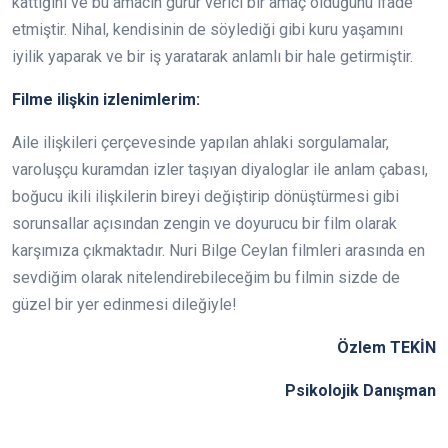
kattığını ve bu amacın gurur verici bir amaç olduğunu ifade
etmiştir. Nihal, kendisinin de söylediği gibi kuru yaşamını
iyilik yaparak ve bir iş yaratarak anlamlı bir hale getirmiştir.
Filme ilişkin izlenimlerim:
Aile ilişkileri çerçevesinde yapılan ahlaki sorgulamalar,
varoluşçu kuramdan izler taşıyan diyaloglar ile anlam çabası,
boğucu ikili ilişkilerin bireyi değiştirip dönüştürmesi gibi
sorunsallar açısından zengin ve doyurucu bir film olarak
karşımıza çıkmaktadır. Nuri Bilge Ceylan filmleri arasında en
sevdiğim olarak nitelendirebileceğim bu filmin sizde de
güzel bir yer edinmesi dileğiyle!
Özlem TEKİN
Psikolojik Danışman