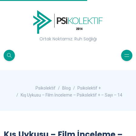
Ortak Noktamız: Ruh Sağlığı
Psikolektif
Blog
Psikolektif +
Kış Uykusu – Film İnceleme – Psikolektif + – Sayı – 14
Kış Uykusu – Film İnceleme –