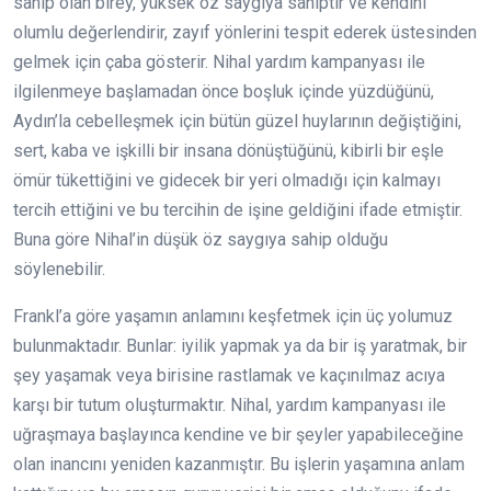
sahip olan birey, yüksek öz saygıya sahiptir ve kendini
olumlu değerlendirir, zayıf yönlerini tespit ederek üstesinden
gelmek için çaba gösterir. Nihal yardım kampanyası ile
ilgilenmeye başlamadan önce boşluk içinde yüzdüğünü,
Aydın’la cebelleşmek için bütün güzel huylarının değiştiğini,
sert, kaba ve işkilli bir insana dönüştüğünü, kibirli bir eşle
ömür tükettiğini ve gidecek bir yeri olmadığı için kalmayı
tercih ettiğini ve bu tercihin de işine geldiğini ifade etmiştir.
Buna göre Nihal’in düşük öz saygıya sahip olduğu
söylenebilir.
Frankl’a göre yaşamın anlamını keşfetmek için üç yolumuz
bulunmaktadır. Bunlar: iyilik yapmak ya da bir iş yaratmak, bir
şey yaşamak veya birisine rastlamak ve kaçınılmaz acıya
karşı bir tutum oluşturmaktır. Nihal, yardım kampanyası ile
uğraşmaya başlayınca kendine ve bir şeyler yapabileceğine
olan inancını yeniden kazanmıştır. Bu işlerin yaşamına anlam