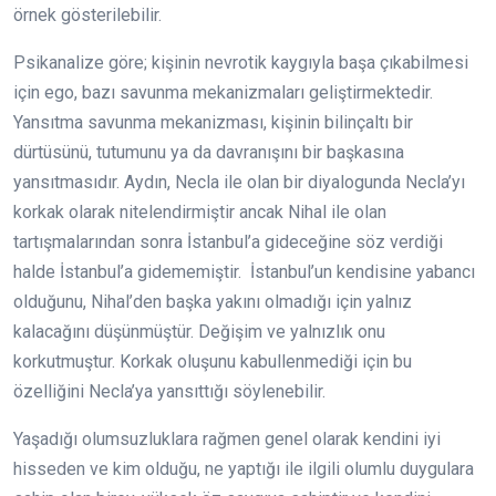
örnek gösterilebilir.
Psikanalize göre; kişinin nevrotik kaygıyla başa çıkabilmesi
için ego, bazı savunma mekanizmaları geliştirmektedir.
Yansıtma savunma mekanizması, kişinin bilinçaltı bir
dürtüsünü, tutumunu ya da davranışını bir başkasına
yansıtmasıdır. Aydın, Necla ile olan bir diyalogunda Necla’yı
korkak olarak nitelendirmiştir ancak Nihal ile olan
tartışmalarından sonra İstanbul’a gideceğine söz verdiği
halde İstanbul’a gidememiştir. İstanbul’un kendisine yabancı
olduğunu, Nihal’den başka yakını olmadığı için yalnız
kalacağını düşünmüştür. Değişim ve yalnızlık onu
korkutmuştur. Korkak oluşunu kabullenmediği için bu
özelliğini Necla’ya yansıttığı söylenebilir.
Yaşadığı olumsuzluklara rağmen genel olarak kendini iyi
hisseden ve kim olduğu, ne yaptığı ile ilgili olumlu duygulara