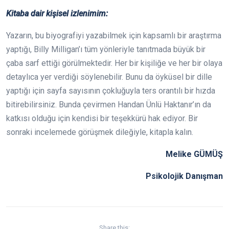
Kitaba dair kişisel izlenimim:
Yazarın, bu biyografiyi yazabilmek için kapsamlı bir araştırma
yaptığı, Billy Milligan’ı tüm yönleriyle tanıtmada büyük bir
çaba sarf ettiği görülmektedir. Her bir kişiliğe ve her bir olaya
detaylıca yer verdiği söylenebilir. Bunu da öyküsel bir dille
yaptığı için sayfa sayısının çokluğuyla ters orantılı bir hızda
bitirebilirsiniz. Bunda çevirmen Handan Ünlü Haktanır’ın da
katkısı olduğu için kendisi bir teşekkürü hak ediyor. Bir
sonraki incelemede görüşmek dileğiyle, kitapla kalın.
Melike GÜMÜŞ
Psikolojik Danışman
Share this: