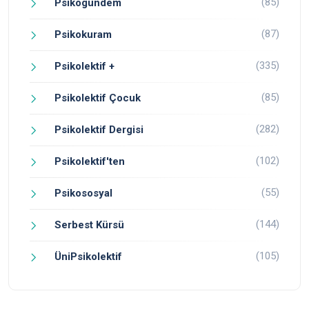
(85)
Psikogündem
(87)
Psikokuram
(335)
Psikolektif +
(85)
Psikolektif Çocuk
(282)
Psikolektif Dergisi
(102)
Psikolektif'ten
(55)
Psikososyal
(144)
Serbest Kürsü
(105)
ÜniPsikolektif