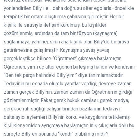
yönlendirilen Billy ile –daha doğrusu alter egolarla- öncelikle
terapötik bir ortam oluşturma çabasına girilmiştir. Her bir
kişilik ile sırasıyla iletişim kurulmuş, bu kişilikler
çözümlenmiş, ardından da tam bir füzyon (kaynaşma)
sağlanmaya, yani hepsinin ana kişilik olan Billy’de bir araya
getirilmesine çalışılmıştır. Kaynaşma yavaş yavaş
gerçekleştikçe bilince “Öğretmen” çıkmaya başlamıştır.
Öğretmen, yirmi üç alter egonun birleşmiş halidir ve kendisini
“Ben tek parça halindeki Billy’yim.” diye tanımlamaktadır.
Tedavinin bu esnada olumlu yanıtlar verdiği, devreye zaman
zaman gerçek Billy’nin, zaman zaman da Öğretmen’in girdiği
gözlemlenmiştir. Fakat gerek hukuk camiası, gerek medya,
gerekse ruh sağlığı çalışanlarından bazılarının tedaviyi
baltalayıcı eylemleri Billy’nin korku ve kaygılarını tetiklemiş,
kişilikler yeniden ayrışmaya başlamıştır. İniş çıkışlarla dolu bu
süreçte Billy en sonunda “kendi” olabilmiş midir?