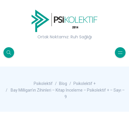
Ortak Noktamız: Ruh Sağlığı
Psikolektif
Blog
Psikolektif +
Bay Milligan’ın Zihinleri – Kitap İnceleme – Psikolektif + – Sayı –
9