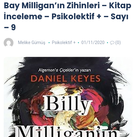
Bay Milligan’ın Zihinleri – Kitap
İnceleme – Psikolektif + – Sayı
– 9
Melike Gümüş
Psikolektif +
01/11/2020
(0)