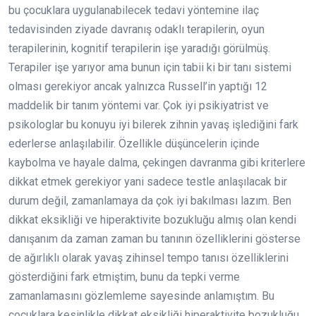
bu çocuklara uygulanabilecek tedavi yöntemine ilaç
tedavisinden ziyade davranış odaklı terapilerin, oyun
terapilerinin, kognitif terapilerin işe yaradığı görülmüş.
Terapiler işe yarıyor ama bunun için tabii ki bir tanı sistemi
olması gerekiyor ancak yalnızca Russell’in yaptığı 12
maddelik bir tanım yöntemi var. Çok iyi psikiyatrist ve
psikologlar bu konuyu iyi bilerek zihnin yavaş işlediğini fark
ederlerse anlaşılabilir. Özellikle düşüncelerin içinde
kaybolma ve hayale dalma, çekingen davranma gibi kriterlere
dikkat etmek gerekiyor yani sadece testle anlaşılacak bir
durum değil, zamanlamaya da çok iyi bakılması lazım. Ben
dikkat eksikliği ve hiperaktivite bozukluğu almış olan kendi
danışanım da zaman zaman bu tanının özelliklerini gösterse
de ağırlıklı olarak yavaş zihinsel tempo tanısı özelliklerini
gösterdiğini fark etmiştim, bunu da tepki verme
zamanlamasını gözlemleme sayesinde anlamıştım. Bu
çocuklara kesinlikle dikkat eksikliği hiperaktivite bozukluğu