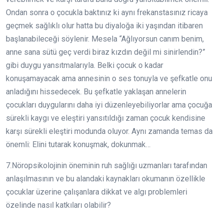
Ondan sonra o çocukla baktınız ki aynı frekanstasınız ricaya
geçmek sağlıklı olur hatta bu diyaloğa iki yaşından itibaren
başlanabileceği söylenir. Mesela “Ağlıyorsun canım benim,
anne sana sütü geç verdi biraz kızdın değil mi sinirlendin?”
gibi duygu yansıtmalarıyla. Belki çocuk o kadar
konuşamayacak ama annesinin o ses tonuyla ve şefkatle onu
anladığını hissedecek. Bu şefkatle yaklaşan annelerin
çocukları duygularını daha iyi düzenleyebiliyorlar ama çocuğa
sürekli kaygı ve eleştiri yansıtıldığı zaman çocuk kendisine
karşı sürekli eleştiri modunda oluyor. Aynı zamanda temas da
önemli: Elini tutarak konuşmak, dokunmak…
7.Nöropsikolojinin öneminin ruh sağlığı uzmanları tarafından
anlaşılmasının ve bu alandaki kaynakları okumanın özellikle
çocuklar üzerine çalışanlara dikkat ve algı problemleri
özelinde nasıl katkıları olabilir?