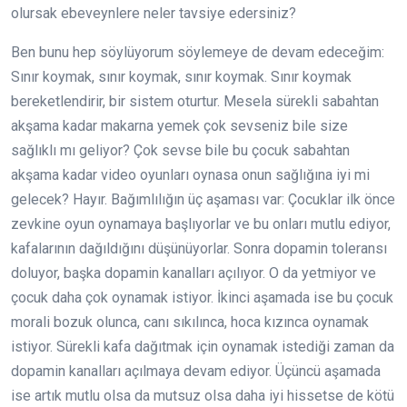
olursak ebeveynlere neler tavsiye edersiniz?
Ben bunu hep söylüyorum söylemeye de devam edeceğim:
Sınır koymak, sınır koymak, sınır koymak. Sınır koymak
bereketlendirir, bir sistem oturtur. Mesela sürekli sabahtan
akşama kadar makarna yemek çok sevseniz bile size
sağlıklı mı geliyor? Çok sevse bile bu çocuk sabahtan
akşama kadar video oyunları oynasa onun sağlığına iyi mi
gelecek? Hayır. Bağımlılığın üç aşaması var: Çocuklar ilk önce
zevkine oyun oynamaya başlıyorlar ve bu onları mutlu ediyor,
kafalarının dağıldığını düşünüyorlar. Sonra dopamin toleransı
doluyor, başka dopamin kanalları açılıyor. O da yetmiyor ve
çocuk daha çok oynamak istiyor. İkinci aşamada ise bu çocuk
morali bozuk olunca, canı sıkılınca, hoca kızınca oynamak
istiyor. Sürekli kafa dağıtmak için oynamak istediği zaman da
dopamin kanalları açılmaya devam ediyor. Üçüncü aşamada
ise artık mutlu olsa da mutsuz olsa daha iyi hissetse de kötü