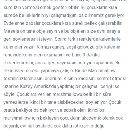
süre izin vermesi örnek gösterilebilir. Bu çocukların kısa
sürede belleklerinin iyi çalışmadığını da bilmemiz gerekiyor.
Evde anne babalar çocuklara kısa süreli bellek çalıştırabilir.
Mesela on tane obje sayın ve bu objeleri size aynı sırayla
geri söylemesini isteyin. Sonra farklı renklerde kalemlerle
kelimeler yazın: Kırmızı güneş, yeşil gökyüzü gibi kalemin
renginde kelimeleri okumasını ve bunu 3 dakika
ezberlemesini, sonra geri saymasını isteyin kapatarak. Bu
etkinlikleri sürekli yapmaya çalışın. Bir de Marshmallow
testinin izlenmesini öneririm. Kişinin iradesini kontrol etmesi
üzerine Kuzey Amerika’da yapılmış bir çalışma. İçeriği ise
şöyle: Çocuklara verilen marshmallowu belirli bir süre
yemezlerse ikinci bir tane alabilecekleri söyleniyor. Çocuk
orada bekliyor da bekliyor ve sabırlı olan, ikinci bir
marshmallow için bekleyen çocukların akademik olarak çok
başarılı, evlilik hayatında çok daha istikrarlı olduğu