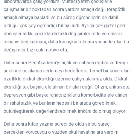
laboratuvarda çalışıyordum. Mülteci yetim çocuklarla
çalışmalar bir noktadan sonra yardım amaçlı değil terapötik
amaçlı olmaya başladı ve bu süreç öğrencilerin de dahil
olduğu, çok şey öğrendiği bir hal aldı. Ayrıca çok güzel geri
dönüşler aldık, çocuklarda hızlı değişimler oldu ve onların
daha iyi bağ kurması, daha konuşkan olması yönünde olan bu
değişimler bizi çok motive etti.
Daha sonra Pen Akademi’yi açtık ve sahada eğitim ve terapi
şeklinde üç alanda ilerlemeyi hedefledik. Temel bir konu olan
özellikle dikkat eksikliği üzerine çalışmalarımız oldu. Dikkat
eksikliği tek başına ele alınan bir alan değil: Otizm, anksiyete,
depresyon gibi başka rahatsızlıklarla komorbidite ele alınan
bir rahatsızlık ve bunların hepsini bir arada görebilmek,
bütünleştirerek değerlendirebilmek imkânı da olmuş oluyor
Daha sonra kitap yazma süreci de oldu ve bu süreç
gerçekten yorucuydu o yüzden okul hayatına ara verdim