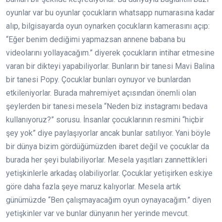
oyunlar var bu oyunlar çocukların whatsapp numarasına kadar
alıp, bilgisayarda oyun oynarken çocukların kamerasını açıp:
“Eğer benim dediğimi yapmazsan annene babana bu
videolarını yollayacağım.” diyerek çocukların intihar etmesine
varan bir dikteyi yapabiliyorlar. Bunların bir tanesi Mavi Balina
bir tanesi Popy. Çocuklar bunları oynuyor ve bunlardan
etkileniyorlar. Burada mahremiyet açısından önemli olan
şeylerden bir tanesi mesela “Neden biz instagramı bedava
kullanıyoruz?” sorusu. İnsanlar çocuklarının resmini “hiçbir
şey yok” diye paylaşıyorlar ancak bunlar satılıyor. Yani böyle
bir dünya bizim gördüğümüzden ibaret değil ve çocuklar da
burada her şeyi bulabiliyorlar. Mesela yaşıtları zannettikleri
yetişkinlerle arkadaş olabiliyorlar. Çocuklar yetişirken eskiye
göre daha fazla şeye maruz kalıyorlar. Mesela artık
günümüzde “Ben çalışmayacağım oyun oynayacağım.” diyen
yetişkinler var ve bunlar dünyanın her yerinde mevcut.