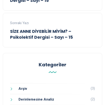
Dergisi – Sayı – 15
Sonraki Yazı
SİZE ANNE DİYEBİLİR MİYİM? –
Psikolektif Dergisi – Sayı – 15
Kategoriler
(3)
Arşiv
(2)
Derinlemesine Analiz