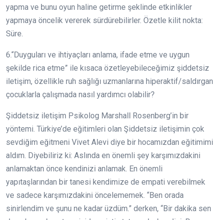
yapma ve bunu oyun haline getirme şeklinde etkinlikler
yapmaya öncelik vererek sürdürebilirler. Özetle kilit nokta:
Süre.
6.“Duyguları ve ihtiyaçları anlama, ifade etme ve uygun
şekilde rica etme” ile kısaca özetleyebileceğimiz şiddetsiz
iletişim, özellikle ruh sağlığı uzmanlarına hiperaktif/saldırgan
çocuklarla çalışmada nasıl yardımcı olabilir?
Şiddetsiz iletişim Psikolog Marshall Rosenberg’in bir
yöntemi. Türkiye’de eğitimleri olan Şiddetsiz iletişimin çok
sevdiğim eğitmeni Vivet Alevi diye bir hocamızdan eğitimimi
aldım. Diyebiliriz ki: Aslında en önemli şey karşımızdakini
anlamaktan önce kendinizi anlamak. En önemli
yapıtaşlarından bir tanesi kendimize de empati verebilmek
ve sadece karşımızdakini öncelememek. “Ben orada
sinirlendim ve şunu ne kadar üzdüm.” derken, “Bir dakika sen