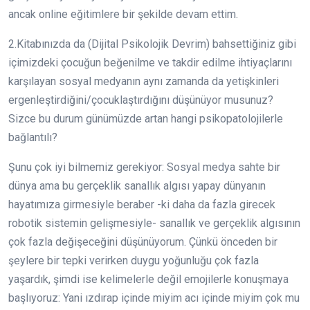
ancak online eğitimlere bir şekilde devam ettim.
2.Kitabınızda da (Dijital Psikolojik Devrim) bahsettiğiniz gibi
içimizdeki çocuğun beğenilme ve takdir edilme ihtiyaçlarını
karşılayan sosyal medyanın aynı zamanda da yetişkinleri
ergenleştirdiğini/çocuklaştırdığını düşünüyor musunuz?
Sizce bu durum günümüzde artan hangi psikopatolojilerle
bağlantılı?
Şunu çok iyi bilmemiz gerekiyor: Sosyal medya sahte bir
dünya ama bu gerçeklik sanallık algısı yapay dünyanın
hayatımıza girmesiyle beraber -ki daha da fazla girecek
robotik sistemin gelişmesiyle- sanallık ve gerçeklik algısının
çok fazla değişeceğini düşünüyorum. Çünkü önceden bir
şeylere bir tepki verirken duygu yoğunluğu çok fazla
yaşardık, şimdi ise kelimelerle değil emojilerle konuşmaya
başlıyoruz: Yani ızdırap içinde miyim acı içinde miyim çok mu