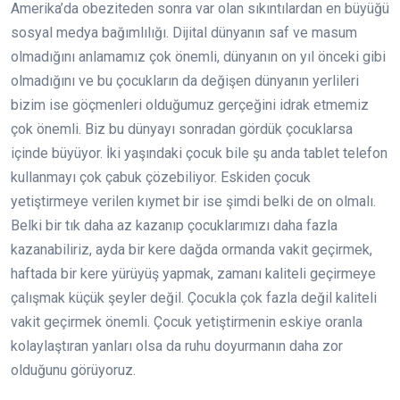
Amerika’da obeziteden sonra var olan sıkıntılardan en büyüğü
sosyal medya bağımlılığı. Dijital dünyanın saf ve masum
olmadığını anlamamız çok önemli, dünyanın on yıl önceki gibi
olmadığını ve bu çocukların da değişen dünyanın yerlileri
bizim ise göçmenleri olduğumuz gerçeğini idrak etmemiz
çok önemli. Biz bu dünyayı sonradan gördük çocuklarsa
içinde büyüyor. İki yaşındaki çocuk bile şu anda tablet telefon
kullanmayı çok çabuk çözebiliyor. Eskiden çocuk
yetiştirmeye verilen kıymet bir ise şimdi belki de on olmalı.
Belki bir tık daha az kazanıp çocuklarımızı daha fazla
kazanabiliriz, ayda bir kere dağda ormanda vakit geçirmek,
haftada bir kere yürüyüş yapmak, zamanı kaliteli geçirmeye
çalışmak küçük şeyler değil. Çocukla çok fazla değil kaliteli
vakit geçirmek önemli. Çocuk yetiştirmenin eskiye oranla
kolaylaştıran yanları olsa da ruhu doyurmanın daha zor
olduğunu görüyoruz.