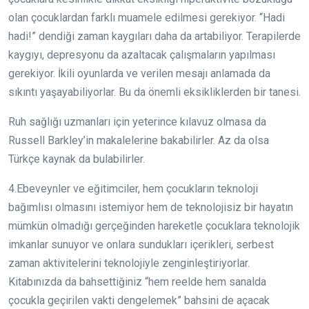
olan çocuklardan farklı muamele edilmesi gerekiyor. “Hadi
hadi!” dendiği zaman kaygıları daha da artabiliyor. Terapilerde
kaygıyı, depresyonu da azaltacak çalışmaların yapılması
gerekiyor. İkili oyunlarda ve verilen mesajı anlamada da
sıkıntı yaşayabiliyorlar. Bu da önemli eksikliklerden bir tanesi.
Ruh sağlığı uzmanları için yeterince kılavuz olmasa da
Russell Barkley’in makalelerine bakabilirler. Az da olsa
Türkçe kaynak da bulabilirler.
4.Ebeveynler ve eğitimciler, hem çocukların teknoloji
bağımlısı olmasını istemiyor hem de teknolojisiz bir hayatın
mümkün olmadığı gerçeğinden hareketle çocuklara teknolojik
imkanlar sunuyor ve onlara sundukları içerikleri, serbest
zaman aktivitelerini teknolojiyle zenginleştiriyorlar.
Kitabınızda da bahsettiğiniz “hem reelde hem sanalda
çocukla geçirilen vakti dengelemek” bahsini de açacak