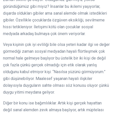
göründüğümüz gibi miyiz? İnsanlar bu ikilemi yaşıyorlar,
dışarda oldukları gibiler ama sanal alemde olmak istedikleri
gibiler. Özellikle çocuklarda özgüven eksikliği, sevilmeme
hissi tetikleniyor. İletişimi kötü olan çocuklar sosyal
medyada arkadaş bulmaya çok önem veriyorlar.
Veya kişinin çok iyi evliliği bile olsa yeteri kadar ilgi ve değer
görmediği zaman sosyal medyadan hayali flörtleşmek çok
normal hale gelmeye başlıyor bu üstelik bir iki kişi de değil
çok fazla çünkü gerçek olmadığı için etik olarak yanlış
olduğunu kabul etmiyor kişi: “Nasılsa yüzünü görmüyorum.”
gibi düşünebiliyor. Maalesef yaşanan hayali ilişkiler
dolayısıyla duyguların sahte olması söz konusu oluyor çünkü
duygu yitimi meydana geliyor.
Diğer bir konu ise bağımlılıklar. Artık kişi gerçek hayattan
değil sanal alemden zevk almaya başlıyor, artık müptelası