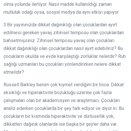
olma yolunda ilerliyor. Nasıl madde kullanıldığı zaman
mutluluk odağı oysa, sosyal medya da aynı etkiyi yapıyor.
3.Bir yayınınızda dikkat dağınıklığı olan çocuklardan ayırt
edilmesi gereken yavaş zihinsel temposu olan çocuklardan
bahsetmişsiniz. Zihinsel temposu yavaş olan çocukları
dikkat dağınıklığı olan çocuklardan nasıl ayırt edebiliriz? Bu
çocukların okulda ve evde karşılaştığı zorluklar nelerdir? Ruh
sağlığı uzmanları bu çocukları yönlendirirken nelere dikkat
etmelidir?
Russell Barkley benim çok kıymet verdiğim bir hoca. Dikkat
eksikliği ve hiperaktivite bozukluğu üzerine çok fazla
çalışmaları olan bir akademisyen ve araştırmacı. Çocukları
analiz ederken çocuklarda bir şey fark ediyor ve diyor ki: Bu
çocukların bir kısmında hiperaktivite ve dürtüsellik yok,
dikkatleri dağınık olanlarda ise başka bir şeyler daha var.