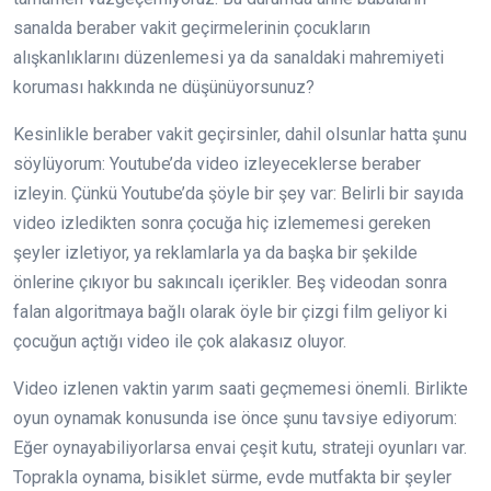
sanalda beraber vakit geçirmelerinin çocukların
alışkanlıklarını düzenlemesi ya da sanaldaki mahremiyeti
koruması hakkında ne düşünüyorsunuz?
Kesinlikle beraber vakit geçirsinler, dahil olsunlar hatta şunu
söylüyorum: Youtube’da video izleyeceklerse beraber
izleyin. Çünkü Youtube’da şöyle bir şey var: Belirli bir sayıda
video izledikten sonra çocuğa hiç izlememesi gereken
şeyler izletiyor, ya reklamlarla ya da başka bir şekilde
önlerine çıkıyor bu sakıncalı içerikler. Beş videodan sonra
falan algoritmaya bağlı olarak öyle bir çizgi film geliyor ki
çocuğun açtığı video ile çok alakasız oluyor.
Video izlenen vaktin yarım saati geçmemesi önemli. Birlikte
oyun oynamak konusunda ise önce şunu tavsiye ediyorum:
Eğer oynayabiliyorlarsa envai çeşit kutu, strateji oyunları var.
Toprakla oynama, bisiklet sürme, evde mutfakta bir şeyler