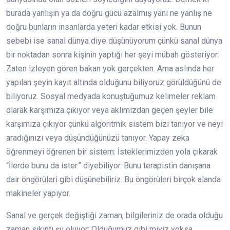
burada yanlışın ya da doğru gücü azalmış yani ne yanlış ne
doğru bunların insanlarda yeteri kadar etkisi yok. Bunun
sebebi ise sanal dünya diye düşünüyorum çünkü sanal dünya
bir noktadan sonra kişinin yaptığı her şeyi mübah gösteriyor:
Zaten izleyen gören bakan yok gerçekten. Ama aslında her
yapılan şeyin kayıt altında olduğunu biliyoruz görüldüğünü de
biliyoruz. Sosyal medyada konuştuğumuz kelimeler reklam
olarak karşımıza çıkıyor veya aklımızdan geçen şeyler bile
karşımıza çıkıyor çünkü algoritmik sistem bizi tanıyor ve neyi
aradığınızı veya düşündüğünüzü tanıyor. Yapay zeka
öğrenmeyi öğrenen bir sistem: İsteklerimizden yola çıkarak
“İlerde bunu da ister.” diyebiliyor. Bunu terapistin danışana
dair öngörüleri gibi düşünebiliriz. Bu öngörüleri birçok alanda
makineler yapıyor.
Sanal ve gerçek değiştiği zaman, bilgileriniz de orada olduğu
zaman sıkıntı şu oluyor: Olduğumuz gibi miyiz yoksa