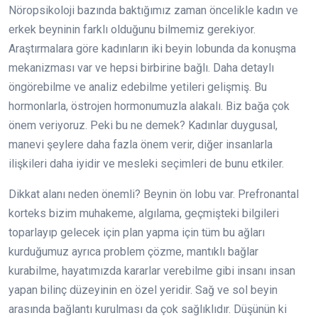
Nöropsikoloji bazında baktığımız zaman öncelikle kadın ve
erkek beyninin farklı olduğunu bilmemiz gerekiyor.
Araştırmalara göre kadınların iki beyin lobunda da konuşma
mekanizması var ve hepsi birbirine bağlı. Daha detaylı
öngörebilme ve analiz edebilme yetileri gelişmiş. Bu
hormonlarla, östrojen hormonumuzla alakalı. Biz bağa çok
önem veriyoruz. Peki bu ne demek? Kadınlar duygusal,
manevi şeylere daha fazla önem verir, diğer insanlarla
ilişkileri daha iyidir ve mesleki seçimleri de bunu etkiler.
Dikkat alanı neden önemli? Beynin ön lobu var. Prefronantal
korteks bizim muhakeme, algılama, geçmişteki bilgileri
toparlayıp gelecek için plan yapma için tüm bu ağları
kurduğumuz ayrıca problem çözme, mantıklı bağlar
kurabilme, hayatımızda kararlar verebilme gibi insanı insan
yapan bilinç düzeyinin en özel yeridir. Sağ ve sol beyin
arasında bağlantı kurulması da çok sağlıklıdır. Düşünün ki