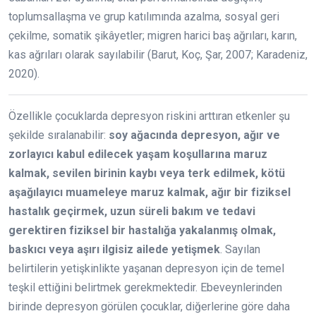
toplumsallaşma ve grup katılımında azalma, sosyal geri
çekilme, somatik şikâyetler; migren harici baş ağrıları, karın,
kas ağrıları olarak sayılabilir (Barut, Koç, Şar, 2007; Karadeniz,
2020).
Özellikle çocuklarda depresyon riskini arttıran etkenler şu
şekilde sıralanabilir:
soy ağacında depresyon, ağır ve
zorlayıcı kabul edilecek yaşam koşullarına maruz
kalmak, sevilen birinin kaybı veya terk edilmek, kötü
aşağılayıcı muameleye maruz kalmak, ağır bir fiziksel
hastalık geçirmek, uzun süreli bakım ve tedavi
gerektiren fiziksel bir hastalığa yakalanmış olmak,
baskıcı veya aşırı ilgisiz ailede yetişmek
. Sayılan
belirtilerin yetişkinlikte yaşanan depresyon için de temel
teşkil ettiğini belirtmek gerekmektedir. Ebeveynlerinden
birinde depresyon görülen çocuklar, diğerlerine göre daha