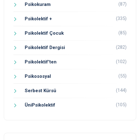
(87)
Psikokuram
(335)
Psikolektif +
(85)
Psikolektif Çocuk
(282)
Psikolektif Dergisi
(102)
Psikolektif'ten
(55)
Psikososyal
(144)
Serbest Kürsü
(105)
ÜniPsikolektif