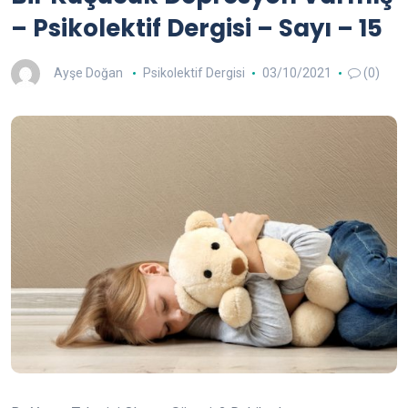
– Psikolektif Dergisi – Sayı – 15
Ayşe Doğan
Psikolektif Dergisi
03/10/2021
(0)