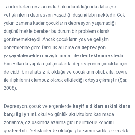
Tanı kriterleri göz önünde bulundurulduğunda daha çok
yetişkinlerin depresyon yaşadığı düşünülebilmektedir. Çok
yakın zamana kadar çocukların depresyon yaşamadığı
düşünülmekle beraber bu durum bir problem olarak
görülmemekteydi. Ancak çocukların yaş ve gelişim
dönemlerine göre farklılıkları olsa da
depresyon
yaşayabilecekleri araştırmalar ile desteklenmektedir
.
Son yıllarda yapılan çalışmalarda depresyonun çocuklar için
de ciddi bir rahatsızlık olduğu ve çocukların okul, aile, çevre
ile ilişkilerini olumsuz olarak etkilediği ortaya çıkmıştır (Şar,
2008).
Depresyon; çocuk ve ergenlerde
keyif aldıkları etkinliklere
karşı ilgi yitimi
, okul ve günlük aktivitelere katılmada
zorlanma, öz bakımda azalma gibi belirtilerle kendini
gösterebilir. Yetişkinlerde olduğu gibi karamsarlık, gelecekle