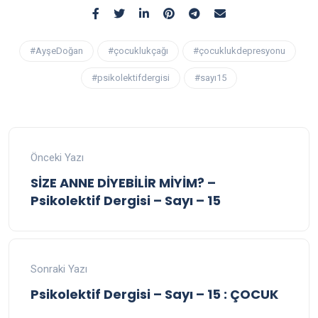
#AyşeDoğan
#çocuklukçağı
#çocuklukdepresyonu
#psikolektifdergisi
#sayı15
Önceki Yazı
SİZE ANNE DİYEBİLİR MİYİM? –
Psikolektif Dergisi – Sayı – 15
Sonraki Yazı
Psikolektif Dergisi – Sayı – 15 : ÇOCUK