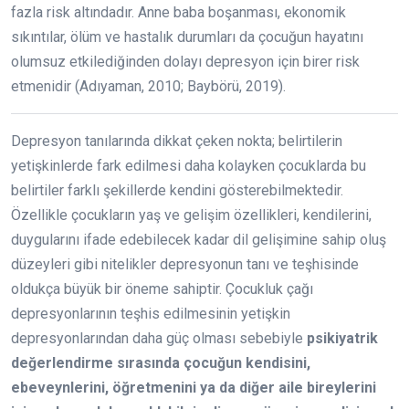
fazla risk altındadır. Anne baba boşanması, ekonomik
sıkıntılar, ölüm ve hastalık durumları da çocuğun hayatını
olumsuz etkilediğinden dolayı depresyon için birer risk
etmenidir (Adıyaman, 2010; Baybörü, 2019).
Depresyon tanılarında dikkat çeken nokta; belirtilerin
yetişkinlerde fark edilmesi daha kolayken çocuklarda bu
belirtiler farklı şekillerde kendini gösterebilmektedir.
Özellikle çocukların yaş ve gelişim özellikleri, kendilerini,
duygularını ifade edebilecek kadar dil gelişimine sahip oluş
düzeyleri gibi nitelikler depresyonun tanı ve teşhisinde
oldukça büyük bir öneme sahiptir. Çocukluk çağı
depresyonlarının teşhis edilmesinin yetişkin
depresyonlarından daha güç olması sebebiyle
psikiyatrik
değerlendirme sırasında çocuğun kendisini,
ebeveynlerini, öğretmenini ya da diğer aile bireylerini