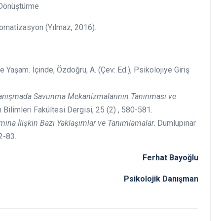
türme
(Yılmaz, 2016).
 ve Yaşam
.
İçinde, Özdoğru, A. (Çev: Ed.), Psikolojiye Giriş
Danışmada Savunma Mekanizmalarının Tanınması ve
Bilimleri Fakültesi Dergisi, 25 (2) , 580-581.
mına İlişkin Bazı Yaklaşımlar ve Tanımlamalar
. Dumlupınar
2-83.
Ferhat Bayoğlu
Psikolojik Danışman