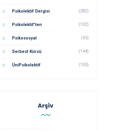
(282)
Psikolektif Dergisi
(102)
Psikolektif'ten
(55)
Psikososyal
(144)
Serbest Kürsü
(105)
ÜniPsikolektif
Arşiv