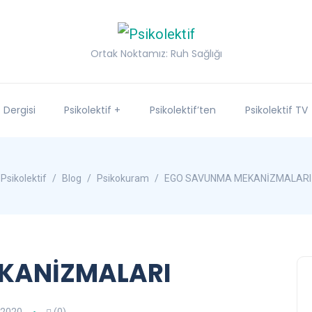
Ortak Noktamız: Ruh Sağlığı
f Dergisi
Psikolektif +
Psikolektif’ten
Psikolektif TV
Psikolektif
Blog
Psikokuram
EGO SAVUNMA MEKANİZMALARI
KANİZMALARI