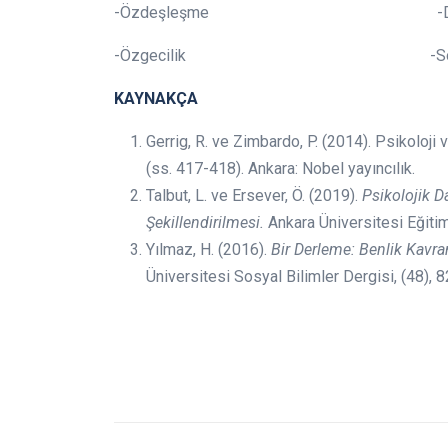
-Özdeşleşme -Dönüş
-Özgecilik -Somatizasyon 
KAYNAKÇA
Gerrig, R. ve Zimbardo, P. (2014). Psikoloji
(ss. 417-418). Ankara: Nobel yayıncılık.
Talbut, L. ve Ersever, Ö. (2019).
Psikolojik 
Şekillendirilmesi.
Ankara Üniversitesi Eğitim 
Yılmaz, H. (2016).
Bir Derleme: Benlik Kavra
Üniversitesi Sosyal Bilimler Dergisi, (48), 8