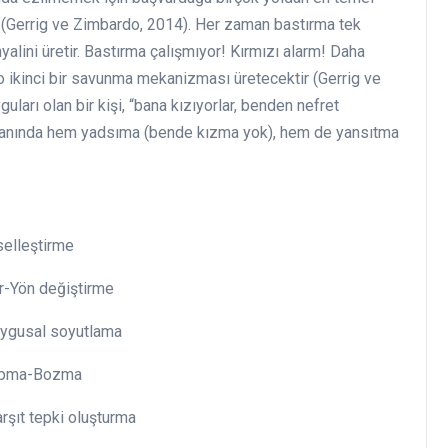
Gerrig ve Zimbardo, 2014). Her zaman bastırma tek
yalini üretir. Bastırma çalışmıyor! Kırmızı alarm! Daha
o ikinci bir savunma mekanizması üretecektir (Gerrig ve
ları olan bir kişi, “bana kızıyorlar, benden nefret
n yanında hem yadsıma (bende kızma yok), hem de yansıtma
tirme
eğiştirme
oyutlama
Bozma
 oluşturma