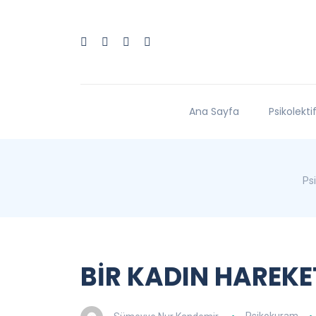
Ana Sayfa
Psikolekti
Psi
BİR KADIN HAREKET