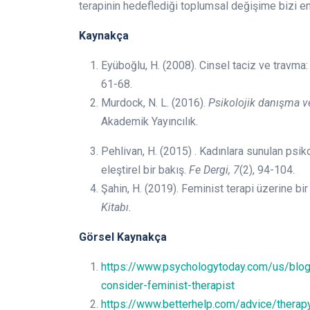
terapinin hedeflediği toplumsal değişime bizi e
Kaynakça
Eyüboğlu, H. (2008). Cinsel taciz ve travma:
61-68.
Murdock, N. L. (2016).
Psikolojik danışma v
Akademik Yayıncılık.
Pehlivan, H. (2015) . Kadınlara sunulan psik
eleştirel bir bakış.
Fe Dergi, 7
(2), 94-104.
Şahin, H. (2019). Feminist terapi üzerine bi
Kitabı.
Görsel Kaynakça
https://www.psychologytoday.com/us/blog
consider-feminist-therapist
https://www.betterhelp.com/advice/therap