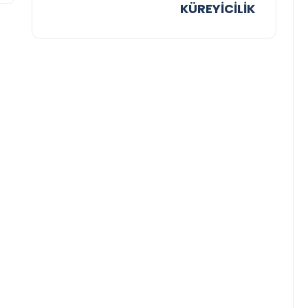
KÜREYİCİLİK