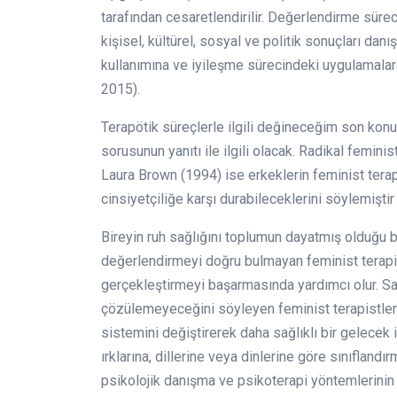
tarafından cesaretlendirilir. Değerlendirme süreci
kişisel, kültürel, sosyal ve politik sonuçları dan
kullanımına ve iyileşme sürecindeki uygulamalara i
2015).
Terapötik süreçlerle ilgili değineceğim son konu
sorusunun yanıtı ile ilgili olacak. Radikal feminis
Laura Brown (1994) ise erkeklerin feminist tera
cinsiyetçiliğe karşı durabileceklerini söylemiştir 
Bireyin ruh sağlığını toplumun dayatmış olduğu b
değerlendirmeyi doğru bulmayan feminist terapi 
gerçekleştirmeyi başarmasında yardımcı olur. Sa
çözülemeyeceğini söyleyen feminist terapistler
sistemini değiştirerek daha sağlıklı bir gelecek i
ırklarına, dillerine veya dinlerine göre sınıflan
psikolojik danışma ve psikoterapi yöntemlerinin