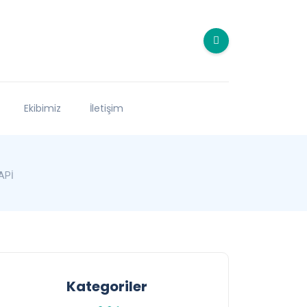
Ekibimiz
İletişim
APİ
Kategoriler