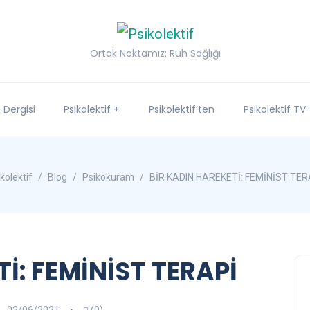
Ortak Noktamız: Ruh Sağlığı
f Dergisi
Psikolektif +
Psikolektif’ten
Psikolektif TV
kolektif
Blog
Psikokuram
BİR KADIN HAREKETİ: FEMİNİST TER
İ: FEMİNİST TERAPİ