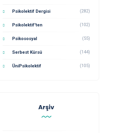
(282)
Psikolektif Dergisi
(102)
Psikolektif'ten
(55)
Psikososyal
(144)
Serbest Kürsü
(105)
ÜniPsikolektif
Arşiv