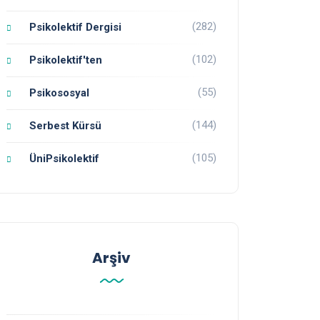
(282)
Psikolektif Dergisi
(102)
Psikolektif'ten
(55)
Psikososyal
(144)
Serbest Kürsü
(105)
ÜniPsikolektif
Arşiv