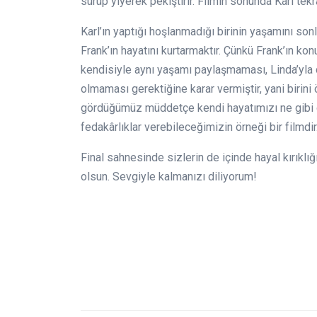
sürüp yiyerek pekiştirir. Filmin sonunda Karl tekr
Karl’ın yaptığı hoşlanmadığı birinin yaşamını son
Frank’ın hayatını kurtarmaktır. Çünkü Frank’ın ko
kendisiyle aynı yaşamı paylaşmaması, Linda’yla
olmaması gerektiğine karar vermiştir, yani birini
gördüğümüz müddetçe kendi hayatımızı ne gibi 
fedakârlıklar verebileceğimizin örneği bir filmdir
Final sahnesinde sizlerin de içinde hayal kırıklığ
olsun. Sevgiyle kalmanızı diliyorum!