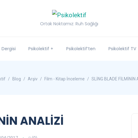
Ortak Noktamız: Ruh Sağlığı
f Dergisi
Psikolektif +
Psikolektif’ten
Psikolektif TV
tif
Blog
Arşiv
Film - Kitap İnceleme
SLİNG BLADE FİLMİNİN 
NİN ANALİZİ