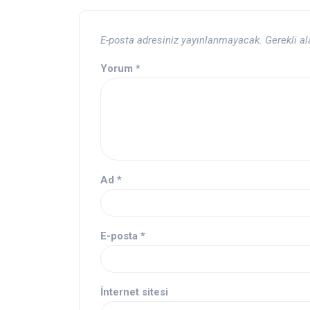
E-posta adresiniz yayınlanmayacak.
Gerekli a
Yorum
*
Ad
*
E-posta
*
İnternet sitesi