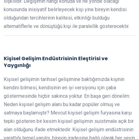
ilişkilidir. Değişimin hangi konuda ve ne yönde olacağı
konusunda inisiyatif belirleyecek kişi yine bireyin kendisi
olduğundan tercihlerinin kalitesi, etkinliği bulduğu
alternatiflerle ve dönüştüğü kişi ile paralellik gösterecektir.
Kişisel Gelişim Endüstrisinin Eleştirisi ve
Yaygınlığı
Kişisel gelişimin tarihsel gelişimine baktığımızda kişinin
kendini bilmesi, kendisinin en iyi versiyonu için çaba
göstermesinde hiçbir sakınca yoktur. En başa geri dönelim:
Neden kişisel gelişim alanı bu kadar popüler olmuş ve
satmaya başlamıştır? Mevcut kişisel gelişim furyasına karşı
tepki gösteren bir kesim kişisel gelişimin suistimale açık bir
alan olduğunu ifade etmektedir. Kişisel gelişim endüstrisinin
yarattığı temel yanılgı, bireyin iradesine bağlı olarak her şeyin