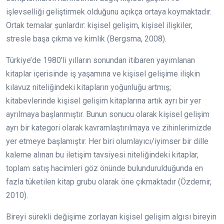
işlevselliği geliştirmek olduğunu açıkça ortaya koymaktadır.
Ortak temalar şunlardır: kişisel gelişim, kişisel ilişkiler,
stresle başa çıkma ve kimlik (Bergsma, 2008).
Türkiye’de 1980’li yılların sonundan itibaren yayımlanan
kitaplar içerisinde iş yaşamına ve kişisel gelişime ilişkin
kılavuz niteliğindeki kitapların yoğunluğu artmış;
kitabevlerinde kişisel gelişim kitaplarına artık ayrı bir yer
ayrılmaya başlanmıştır. Bunun sonucu olarak kişisel gelişim
ayrı bir kategori olarak kavramlaştırılmaya ve zihinlerimizde
yer etmeye başlamıştır. Her biri olumlayıcı/iyimser bir dille
kaleme alınan bu iletişim tavsiyesi niteliğindeki kitaplar,
toplam satış hacimleri göz önünde bulundurulduğunda en
fazla tüketilen kitap grubu olarak öne çıkmaktadır (Özdemir,
2010).
Bireyi sürekli değişime zorlayan kişisel gelişim algısı bireyin