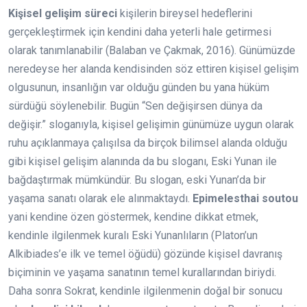
Kişisel gelişim süreci
kişilerin bireysel hedeflerini
gerçekleştirmek için kendini daha yeterli hale getirmesi
olarak tanımlanabilir (Balaban ve Çakmak, 2016). Günümüzde
neredeyse her alanda kendisinden söz ettiren kişisel gelişim
olgusunun, insanlığın var olduğu günden bu yana hüküm
sürdüğü söylenebilir. Bugün “Sen değişirsen dünya da
değişir.” sloganıyla, kişisel gelişimin günümüze uygun olarak
ruhu açıklanmaya çalışılsa da birçok bilimsel alanda olduğu
gibi kişisel gelişim alanında da bu sloganı, Eski Yunan ile
bağdaştırmak mümkündür. Bu slogan, eski Yunan’da bir
yaşama sanatı olarak ele alınmaktaydı.
Epimelesthai soutou
yani kendine özen göstermek, kendine dikkat etmek,
kendinle ilgilenmek kuralı Eski Yunanlıların (Platon’un
Alkibiades’e ilk ve temel öğüdü) gözünde kişisel davranış
biçiminin ve yaşama sanatının temel kurallarından biriydi.
Daha sonra Sokrat, kendinle ilgilenmenin doğal bir sonucu