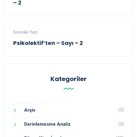
– 2
Sonraki Yazı
Psikolektif’ten – Sayı – 2
Kategoriler
(3)
Arşiv
(2)
Derinlemesine Analiz