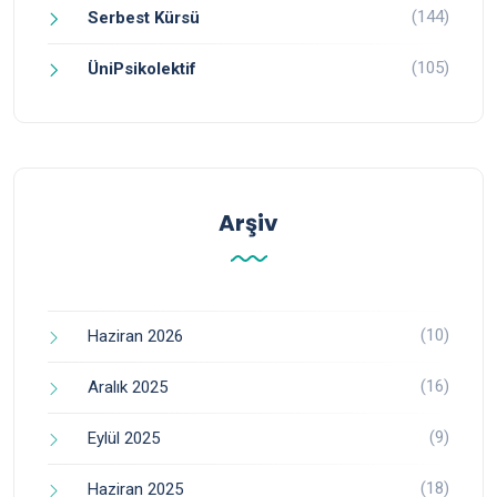
(144)
Serbest Kürsü
(105)
ÜniPsikolektif
Arşiv
(10)
Haziran 2026
(16)
Aralık 2025
(9)
Eylül 2025
(18)
Haziran 2025