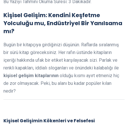
Bu Yazıyı Tahmini Okuma Süresi:
3
Dakikadır.
Kişisel Gelişim: Kendini Keşfetme
Yolculuğu mu, Endüstriyel Bir Yanılsama
mı?
Bugün bir kitapçıya girdiğinizi düşünün. Raflarda sıralanmış
bir sürü kitap göreceksiniz. Her rafın üstünde kitapların
içeriği hakkında ufak bir etiket karşılayacak sizi. Parlak ve
renkli kapakları, iddialı sloganları ve önündeki kalabalığı ile
kişisel gelişim kitaplarının
olduğu kısmı ayırt etmeniz hiç
de zor olmayacak. Peki, bu alanı bu kadar popüler kılan
nedir?
Kişisel Gelişimin Kökenleri ve Felsefesi