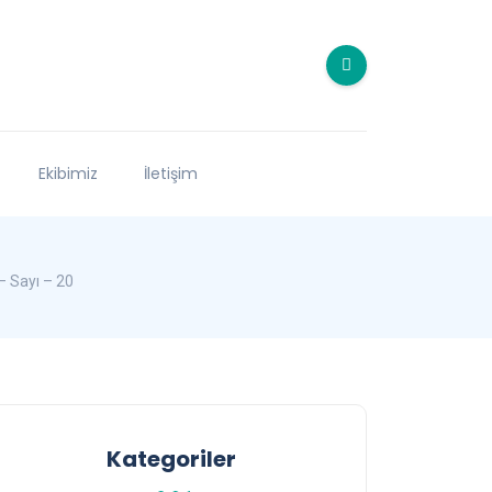
Ekibimiz
İletişim
– Sayı – 20
Kategoriler