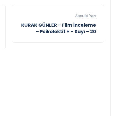
Sonraki Yazı
KURAK GÜNLER – Film İnceleme
– Psikolektif + – Sayı – 20