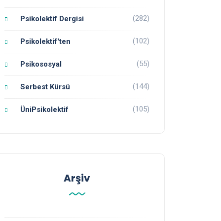
(282)
Psikolektif Dergisi
(102)
Psikolektif'ten
(55)
Psikososyal
(144)
Serbest Kürsü
(105)
ÜniPsikolektif
Arşiv