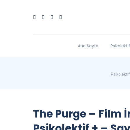
Ana Sayfa
Psikolekti
Psikolektif
The Purge – Film 
Psikolektif + – Say