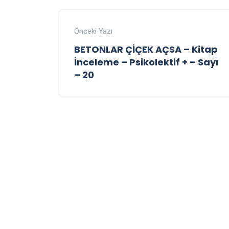
Önceki Yazı
BETONLAR ÇİÇEK AÇSA – Kitap
İnceleme – Psikolektif + – Sayı
– 20