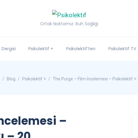
Ortak Noktamız: Ruh Sağlığı
f Dergisi
Psikolektif +
Psikolektif’ten
Psikolektif TV
Blog
Psikolektif +
The Purge – Film İncelemesi – Psikolektif + 
İncelemesi –
ı – 20