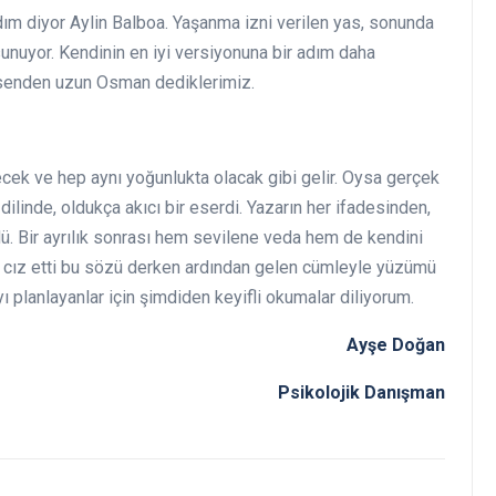
dım diyor Aylin Balboa. Yaşanma izni verilen yas, sonunda
 sunuyor. Kendinin en iyi versiyonuna bir adım daha
e senden uzun Osman dediklerimiz.
eyecek ve hep aynı yoğunlukta olacak gibi gelir. Oysa gerçek
 dilinde, oldukça akıcı bir eserdi. Yazarın her ifadesinden,
 Bir ayrılık sonrası hem sevilene veda hem de kendini
mi cız etti bu sözü derken ardından gelen cümleyle yüzümü
 planlayanlar için şimdiden keyifli okumalar diliyorum.
Ayşe Doğan
olojik Danışman