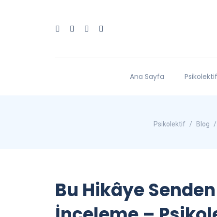
Ana Sayfa
Psikolekti
Psikolektif
Blog
Bu Hikâye Senden
İnceleme – Psikole