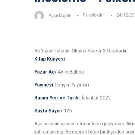
Ayşe Doğan
Psikolektif +
24/12/20
Bu Yazıyı Tahmini Okuma Süresi:
3
Dakikadır.
Kitap Künyesi
Yazar Adı
: Aylin Balboa
Yayınevi
: İletişim Yayınları
Basım Yeri ve Tarihi
: İstanbul-2022
Sayfa Sayısı
: 126
Aşk acısının içinden otobüslerle geçiyorum. Akt
kahramanımız. Bu eserde biten bir ilişkiden son