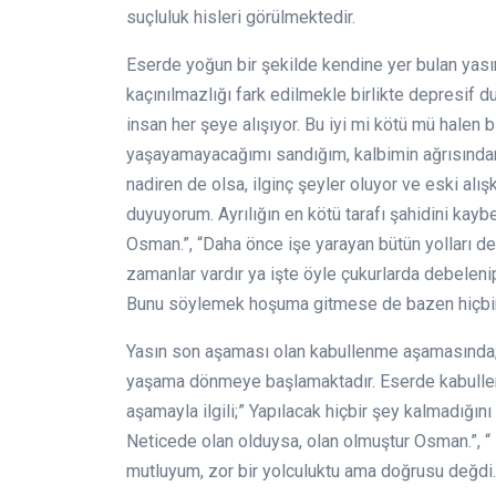
suçluluk hisleri görülmektedir.
Eserde yoğun bir şekilde kendine yer bulan ya
kaçınılmazlığı fark edilmekle birlikte depresif d
insan her şeye alışıyor. Bu iyi mi kötü mü halen
yaşayamayacağımı sandığım, kalbimin ağrısında
nadiren de olsa, ilginç şeyler oluyor ve eski alışka
duyuyorum. Ayrılığın en kötü tarafı şahidini ka
Osman.”, “Daha önce işe yarayan bütün yolları 
zamanlar vardır ya işte öyle çukurlarda debelen
Bunu söylemek hoşuma gitmese de bazen hiçbir ş
Yasın son aşaması olan kabullenme aşamasında; b
yaşama dönmeye başlamaktadır. Eserde kabullen
aşamayla ilgili;” Yapılacak hiçbir şey kalmadığını
Neticede olan olduysa, olan olmuştur Osman.”, “
mutluyum, zor bir yolculuktu ama doğrusu değdi. “ 