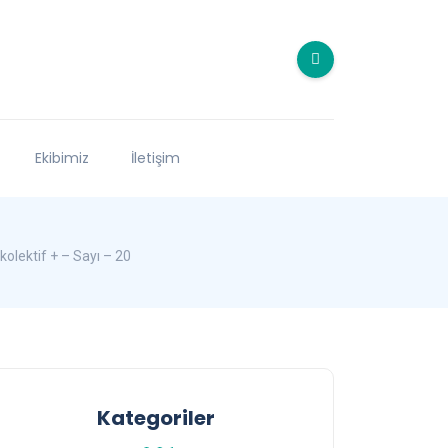
Ekibimiz
İletişim
lektif + – Sayı – 20
Kategoriler