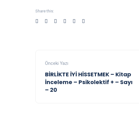
Share this:
Önceki Yazı
BİRLİKTE İYİ HİSSETMEK – Kitap
İnceleme – Psikolektif + – Sayı
– 20