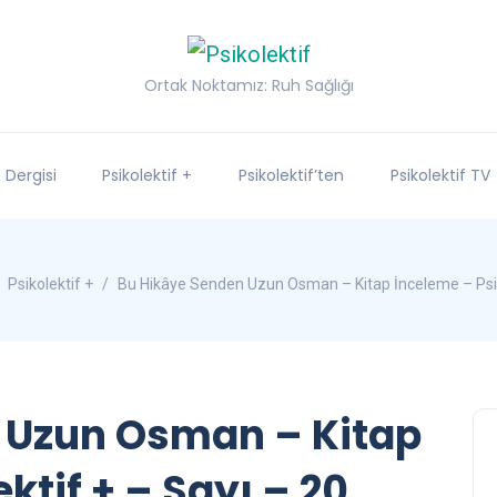
Ortak Noktamız: Ruh Sağlığı
f Dergisi
Psikolektif +
Psikolektif’ten
Psikolektif TV
Psikolektif +
Bu Hikâye Senden Uzun Osman – Kitap İnceleme – Psiko
 Uzun Osman – Kitap
ktif + – Sayı – 20