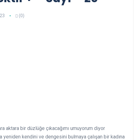
23
(0)
ara aktara bir düzlüğe çıkacağımı umuyorum diyor
ra yeniden kendini ve dengesini bulmaya çalışan bir kadına