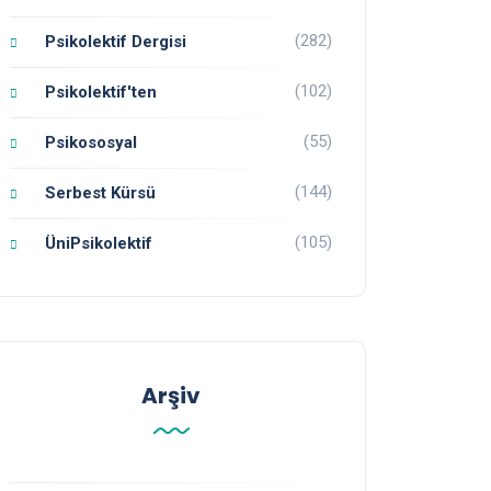
(282)
Psikolektif Dergisi
(102)
Psikolektif'ten
(55)
Psikososyal
(144)
Serbest Kürsü
(105)
ÜniPsikolektif
Arşiv