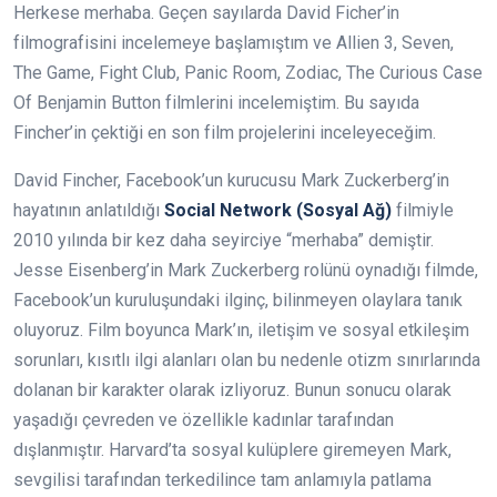
Herkese merhaba. Geçen sayılarda David Ficher’in
filmografisini incelemeye başlamıştım ve Allien 3, Seven,
The Game, Fight Club, Panic Room, Zodiac, The Curious Case
Of Benjamin Button filmlerini incelemiştim. Bu sayıda
Fincher’in çektiği en son film projelerini inceleyeceğim.
David Fincher, Facebook’un kurucusu Mark Zuckerberg’in
hayatının anlatıldığı
Social Network (Sosyal Ağ)
filmiyle
2010 yılında bir kez daha seyirciye “merhaba” demiştir.
Jesse Eisenberg’in Mark Zuckerberg rolünü oynadığı filmde,
Facebook’un kuruluşundaki ilginç, bilinmeyen olaylara tanık
oluyoruz. Film boyunca Mark’ın, iletişim ve sosyal etkileşim
sorunları, kısıtlı ilgi alanları olan bu nedenle otizm sınırlarında
dolanan bir karakter olarak izliyoruz. Bunun sonucu olarak
yaşadığı çevreden ve özellikle kadınlar tarafından
dışlanmıştır. Harvard’ta sosyal kulüplere giremeyen Mark,
sevgilisi tarafından terkedilince tam anlamıyla patlama