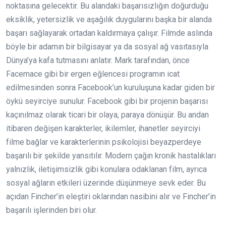
noktasına gelecektir. Bu alandaki başarısızlığın doğurduğu
eksiklik, yetersizlik ve aşağılık duygularını başka bir alanda
başarı sağlayarak ortadan kaldırmaya çalışır. Filmde aslında
böyle bir adamın bir bilgisayar ya da sosyal ağ vasıtasıyla
Dünya’ya kafa tutmasını anlatır. Mark tarafından, önce
Facemace gibi bir ergen eğlencesi programın icat
edilmesinden sonra Facebook’un kuruluşuna kadar giden bir
öykü seyirciye sunulur. Facebook gibi bir projenin başarısı
kaçınılmaz olarak ticari bir olaya, paraya dönüşür. Bu andan
itibaren değişen karakterler, ikilemler, ihanetler seyirciyi
filme bağlar ve karakterlerinin psikolojisi beyazperdeye
başarılı bir şekilde yansıtılır. Modern çağın kronik hastalıkları
yalnızlık, iletişimsizlik gibi konulara odaklanan film, ayrıca
sosyal ağların etkileri üzerinde düşünmeye sevk eder. Bu
açıdan Fincher’in eleştiri oklarından nasibini alır ve Fincher’in
başarılı işlerinden biri olur.