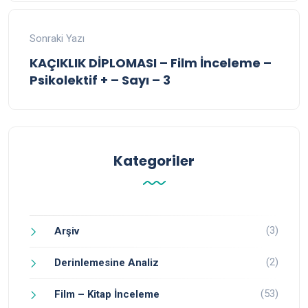
Sonraki Yazı
KAÇIKLIK DİPLOMASI – Film İnceleme –
Psikolektif + – Sayı – 3
Kategoriler
(3)
Arşiv
(2)
Derinlemesine Analiz
(53)
Film – Kitap İnceleme