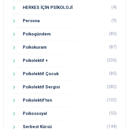
(4)
HERKES İÇİN PSİKOLOJİ
(9)
Persona
(85)
Psikogündem
(87)
Psikokuram
(335)
Psikolektif +
(85)
Psikolektif Çocuk
(282)
Psikolektif Dergisi
(102)
Psikolektif'ten
(55)
Psikososyal
(144)
Serbest Kürsü