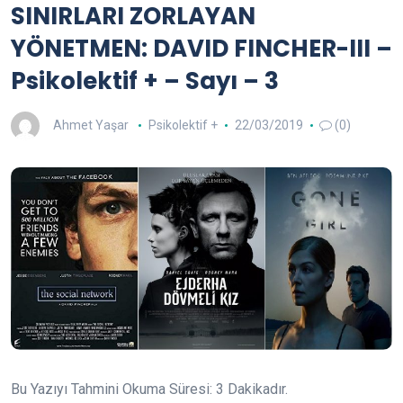
SINIRLARI ZORLAYAN
YÖNETMEN: DAVID FINCHER-III –
Psikolektif + – Sayı – 3
Ahmet Yaşar
Psikolektif +
22/03/2019
(0)
Bu Yazıyı Tahmini Okuma Süresi:
3
Dakikadır.