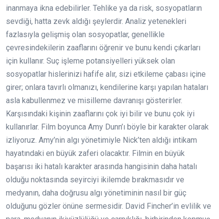
inanmaya ikna edebilirler. Tehlike ya da risk, sosyopatların
sevdiği, hatta zevk aldığı şeylerdir. Analiz yetenekleri
fazlasıyla gelişmiş olan sosyopatlar, genellikle
çevresindekilerin zaaflarını öğrenir ve bunu kendi çıkarları
için kullanır. Suç işleme potansiyelleri yüksek olan
sosyopatlar hislerinizi hafife alır, sizi etkileme çabası içine
girer; onlara tavırlı olmanızı, kendilerine karşı yapılan hataları
asla kabullenmez ve misilleme davranışı gösterirler.
Karşısındaki kişinin zaaflarını çok iyi bilir ve bunu çok iyi
kullanırlar. Film boyunca Amy Dunn’ı böyle bir karakter olarak
izliyoruz. Amy’nin algı yönetimiyle Nick’ten aldığı intikam
hayatındaki en büyük zaferi olacaktır. Filmin en büyük
başarısı iki hatalı karakter arasında hangisinin daha hatalı
olduğu noktasında seyirciyi ikilemde bırakmasıdır ve
medyanın, daha doğrusu algı yönetiminin nasıl bir güç
olduğunu gözler önüne sermesidir. David Fincher’in evlilik ve