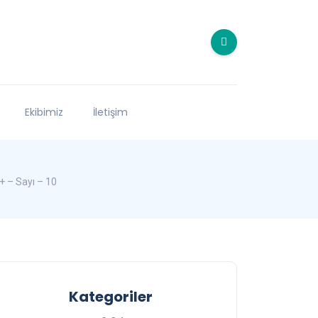
Ekibimiz
İletişim
+ – Sayı – 10
Kategoriler