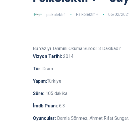
psikolektif
Psikolektif +
06/02/202
Bu Yazıyı Tahmini Okuma Süresi:
3
Dakikadır.
Vizyon Tarihi:
2014
Tür
: Dram
Yapım:
Türkiye
Süre:
105 dakika
İmdb Puanı:
6,3
Oyuncular:
Damla Sönmez, Ahmet Rıfat Sungar,