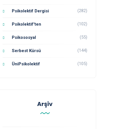
(282)
Psikolektif Dergisi
(102)
Psikolektif'ten
(55)
Psikososyal
(144)
Serbest Kürsü
(105)
ÜniPsikolektif
Arşiv