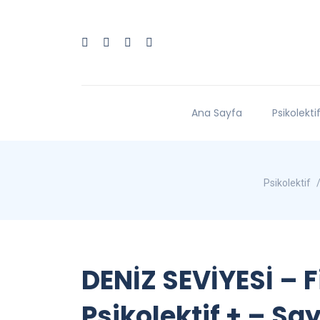
Ana Sayfa
Psikolekti
Psikolektif
DENİZ SEVİYESİ – 
Psikolektif + – Say