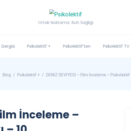
Ortak Noktamız: Ruh Sağlığı
f Dergisi
Psikolektif +
Psikolektif’ten
Psikolektif TV
Blog
Psikolektif +
DENİZ SEVİYESİ – Film İnceleme – Psikolektif 
Film İnceleme –
ı – 10