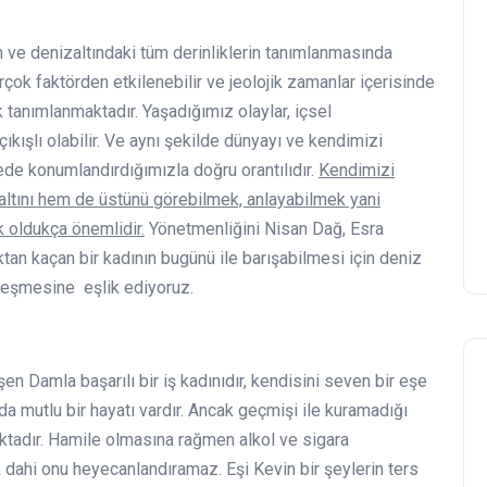
 ve denizaltındaki tüm derinliklerin tanımlanmasında
rçok faktörden etkilenebilir ve jeolojik zamanlar içerisinde
ak tanımlanmaktadır. Yaşadığımız olaylar, içsel
çıkışlı olabilir. Ve aynı şekilde dünyayı ve kendimizi
de konumlandırdığımızla doğru orantılıdır.
Kendimizi
altını hem de üstünü görebilmek, anlayabilmek yani
 oldukça önemlidir.
Yönetmenliğini Nisan Dağ, Esra
tan kaçan bir kadının bugünü ile barışabilmesi için deniz
zleşmesine eşlik ediyoruz.
en Damla başarılı bir iş kadınıdır, kendisini seven bir eşe
nda mutlu bir hayatı vardır. Ancak geçmişi ile kuramadığı
aktadır. Hamile olmasına rağmen alkol ve sigara
 dahi onu heyecanlandıramaz. Eşi Kevin bir şeylerin ters