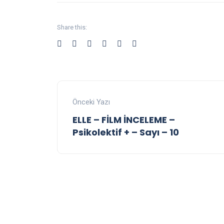
Share this:
Önceki Yazı
ELLE – FİLM İNCELEME –
Psikolektif + – Sayı – 10