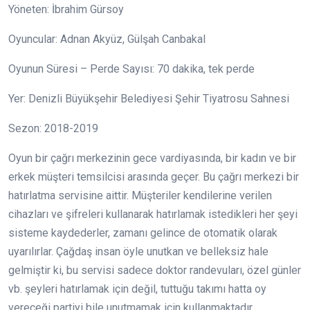
Yöneten: İbrahim Gürsoy
Oyuncular: Adnan Akyüz, Gülşah Canbakal
Oyunun Süresi – Perde Sayısı: 70 dakika, tek perde
Yer: Denizli Büyükşehir Belediyesi Şehir Tiyatrosu Sahnesi
Sezon: 2018-2019
Oyun bir çağrı merkezinin gece vardiyasında, bir kadın ve bir
erkek müşteri temsilcisi arasında geçer. Bu çağrı merkezi bir
hatırlatma servisine aittir. Müşteriler kendilerine verilen
cihazları ve şifreleri kullanarak hatırlamak istedikleri her şeyi
sisteme kaydederler, zamanı gelince de otomatik olarak
uyarılırlar. Çağdaş insan öyle unutkan ve belleksiz hale
gelmiştir ki, bu servisi sadece doktor randevuları, özel günler
vb. şeyleri hatırlamak için değil, tuttuğu takımı hatta oy
vereceği partiyi bile unutmamak için kullanmaktadır.