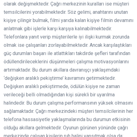
olarak değişmektedir. Çağrı merkezinin kuralları ise müşteri
temsilcilerini yorabilmektedir. Söz gelimi, anahtarını unutan
kişiye çilingir bulmak, filmi yarıda kalan kişiye filmin devamını
anlatmak gibi işlerle karşı karşıya kalınabilmektedir.
Telefonlara yanıt verip müşterilerle iyi ilişki kurmak zorunda
olmak ise çalışanları zorlayabilmektedir. Ancak karşılaştıkları
güç durumları başarı ile atlattıkları takdirde şefleri tarafından
ödüllendirileceklerini düşünmeleri çalışma motivasyonlarını
artırmaktadır. Bu durum akıllara davranışçı yaklaşımdaki
‘değişken aralıklı pekiştirme’ kavramını getirmektedir.
Değişken aralıklı pekiştirmede, ödülün kişiye ne zaman
verileceği belli olmadığından kişi sürekli bir uyarılma
halindedir. Bu durum çalışma performansının yüksek olmasını
sağlamaktadır. Çağrı merkezindeki müşteri temsilcilerinin her
telefona hassasiyetle yaklaşmalarında bu durumun etkisinin
olduğu akıllara gelmektedir. Oyunun görünen yönünde çağrı
merkezinde çalışan kişilerin ruh halini yansıtmak olsa da;