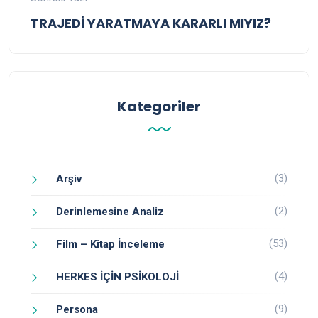
TRAJEDİ YARATMAYA KARARLI MIYIZ?
Kategoriler
(3)
Arşiv
(2)
Derinlemesine Analiz
(53)
Film – Kitap İnceleme
(4)
HERKES İÇİN PSİKOLOJİ
(9)
Persona