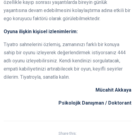
özellikle kayıp sonrası yaşantılarda bireyin günlük
yaşantısına devam edebilmesini kolaylaştırma adına etkili bir
ego koruyucu faktörü olarak görülebilmektedir.
Oyuna ilişkin kişisel izlenimlerim:
Tiyatro sahnelerini özlemiş, zamanınızı farklı bir konuya
sahip bir oyunu izleyerek değerlendirmek istiyorsanız 444
adlı oyunu izleyebilirsiniz. Kendi kendinizi sorgulatacak,
empati kabiliyetinizi artırabilecek bir oyun, keyifli seyirler
dilerim. Tiyatroyla, sanatla kalın.
Mücahit Akkaya
Psikolojik Danışman / Doktorant
Share this: