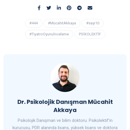
#444
#MücahitAkkaya
#sayı10
#TiyatroOyunuİnceleme
PSİKOLEKTİF
Dr. Psikolojik Danışman Mücahit
Akkaya
Psikolojik Danışman ve bilim doktoru. Psikolektif’in
kurucusu, PDR alanında lisans, yüksek lisans ve doktora