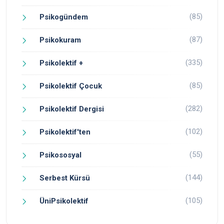
(85)
Psikogündem
(87)
Psikokuram
(335)
Psikolektif +
(85)
Psikolektif Çocuk
(282)
Psikolektif Dergisi
(102)
Psikolektif'ten
(55)
Psikososyal
(144)
Serbest Kürsü
(105)
ÜniPsikolektif