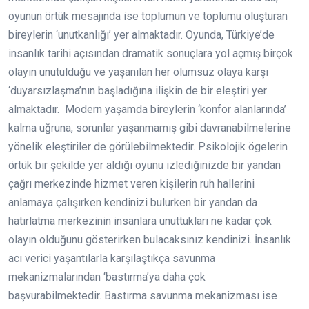
oyunun örtük mesajında ise toplumun ve toplumu oluşturan
bireylerin ‘unutkanlığı’ yer almaktadır. Oyunda, Türkiye’de
insanlık tarihi açısından dramatik sonuçlara yol açmış birçok
olayın unutulduğu ve yaşanılan her olumsuz olaya karşı
‘duyarsızlaşma’nın başladığına ilişkin de bir eleştiri yer
almaktadır. Modern yaşamda bireylerin ‘konfor alanlarında’
kalma uğruna, sorunlar yaşanmamış gibi davranabilmelerine
yönelik eleştiriler de görülebilmektedir. Psikolojik ögelerin
örtük bir şekilde yer aldığı oyunu izlediğinizde bir yandan
çağrı merkezinde hizmet veren kişilerin ruh hallerini
anlamaya çalışırken kendinizi bulurken bir yandan da
hatırlatma merkezinin insanlara unuttukları ne kadar çok
olayın olduğunu gösterirken bulacaksınız kendinizi. İnsanlık
acı verici yaşantılarla karşılaştıkça savunma
mekanizmalarından ‘bastırma’ya daha çok
başvurabilmektedir. Bastırma savunma mekanizması ise