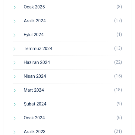
(8)
Ocak 2025
(17)
Aralık 2024
(1)
Eylül 2024
(13)
Temmuz 2024
(22)
Haziran 2024
(15)
Nisan 2024
(18)
Mart 2024
(9)
Şubat 2024
(6)
Ocak 2024
(21)
Aralık 2023