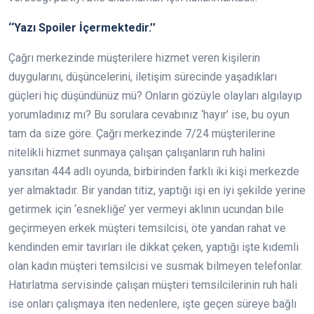
‘‘Yazı Spoiler İçermektedir.’’
Çağrı merkezinde müşterilere hizmet veren kişilerin
duygularını, düşüncelerini, iletişim sürecinde yaşadıkları
güçleri hiç düşündünüz mü? Onların gözüyle olayları algılayıp
yorumladınız mı? Bu sorulara cevabınız ‘hayır’ ise, bu oyun
tam da size göre. Çağrı merkezinde 7/24 müşterilerine
nitelikli hizmet sunmaya çalışan çalışanların ruh halini
yansıtan 444 adlı oyunda, birbirinden farklı iki kişi merkezde
yer almaktadır. Bir yandan titiz, yaptığı işi en iyi şekilde yerine
getirmek için ‘esnekliğe’ yer vermeyi aklının ucundan bile
geçirmeyen erkek müşteri temsilcisi, öte yandan rahat ve
kendinden emir tavırları ile dikkat çeken, yaptığı işte kıdemli
olan kadın müşteri temsilcisi ve susmak bilmeyen telefonlar.
Hatırlatma servisinde çalışan müşteri temsilcilerinin ruh hali
ise onları çalışmaya iten nedenlere, işte geçen süreye bağlı