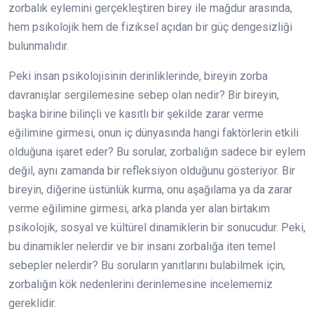
zorbalık eylemini gerçekleştiren birey ile mağdur arasında,
hem psikolojik hem de fiziksel açıdan bir güç dengesizliği
bulunmalıdır.
Peki insan psikolojisinin derinliklerinde, bireyin zorba
davranışlar sergilemesine sebep olan nedir? Bir bireyin,
başka birine bilinçli ve kasıtlı bir şekilde zarar verme
eğilimine girmesi, onun iç dünyasında hangi faktörlerin etkili
olduğuna işaret eder? Bu sorular, zorbalığın sadece bir eylem
değil, aynı zamanda bir refleksiyon olduğunu gösteriyor. Bir
bireyin, diğerine üstünlük kurma, onu aşağılama ya da zarar
verme eğilimine girmesi, arka planda yer alan birtakım
psikolojik, sosyal ve kültürel dinamiklerin bir sonucudur. Peki,
bu dinamikler nelerdir ve bir insanı zorbalığa iten temel
sebepler nelerdir? Bu soruların yanıtlarını bulabilmek için,
zorbalığın kök nedenlerini derinlemesine incelememiz
gereklidir.