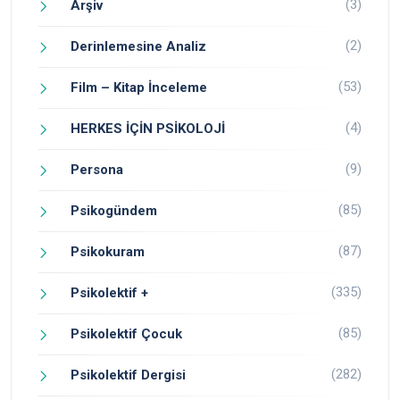
(3)
Arşiv
(2)
Derinlemesine Analiz
(53)
Film – Kitap İnceleme
(4)
HERKES İÇİN PSİKOLOJİ
(9)
Persona
(85)
Psikogündem
(87)
Psikokuram
(335)
Psikolektif +
(85)
Psikolektif Çocuk
(282)
Psikolektif Dergisi