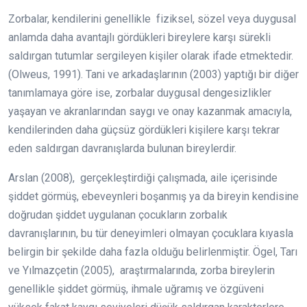
Zorbalar, kendilerini genellikle fiziksel, sözel veya duygusal
anlamda daha avantajlı gördükleri bireylere karşı sürekli
saldırgan tutumlar sergileyen kişiler olarak ifade etmektedir.
(Olweus, 1991). Tani ve arkadaşlarının (2003) yaptığı bir diğer
tanımlamaya göre ise, zorbalar duygusal dengesizlikler
yaşayan ve akranlarından saygı ve onay kazanmak amacıyla,
kendilerinden daha güçsüz gördükleri kişilere karşı tekrar
eden saldırgan davranışlarda bulunan bireylerdir.
Arslan (2008), gerçekleştirdiği çalışmada, aile içerisinde
şiddet görmüş, ebeveynleri boşanmış ya da bireyin kendisine
doğrudan şiddet uygulanan çocukların zorbalık
davranışlarının, bu tür deneyimleri olmayan çocuklara kıyasla
belirgin bir şekilde daha fazla olduğu belirlenmiştir. Ögel, Tarı
ve Yılmazçetin (2005), araştırmalarında, zorba bireylerin
genellikle şiddet görmüş, ihmale uğramış ve özgüveni