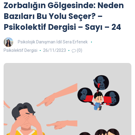
Zorbalığın Gölgesinde: Neden
Bazıları Bu Yolu Seçer? –
Psikolektif Dergisi – Sayı – 24
Psikolojik Danışman İdil Sera Erfenek
Psikolektif Dergisi
26/11/2023
(0)