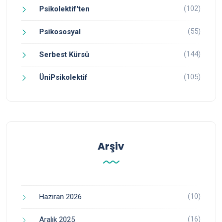
(102)
Psikolektif'ten
(55)
Psikososyal
(144)
Serbest Kürsü
(105)
ÜniPsikolektif
Arşiv
(10)
Haziran 2026
(16)
Aralık 2025