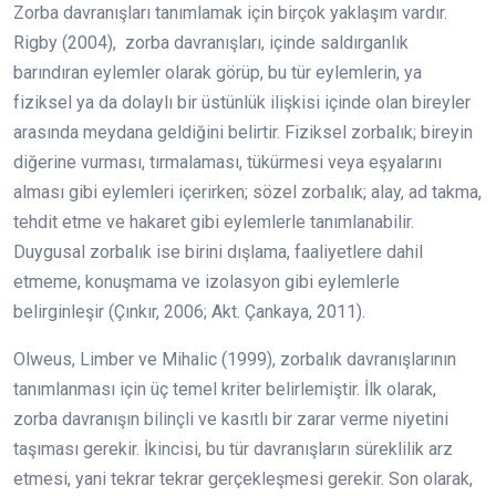
Zorba davranışları tanımlamak için birçok yaklaşım vardır.
Rigby (2004), zorba davranışları, içinde saldırganlık
barındıran eylemler olarak görüp, bu tür eylemlerin, ya
fiziksel ya da dolaylı bir üstünlük ilişkisi içinde olan bireyler
arasında meydana geldiğini belirtir. Fiziksel zorbalık; bireyin
diğerine vurması, tırmalaması, tükürmesi veya eşyalarını
alması gibi eylemleri içerirken; sözel zorbalık; alay, ad takma,
tehdit etme ve hakaret gibi eylemlerle tanımlanabilir.
Duygusal zorbalık ise birini dışlama, faaliyetlere dahil
etmeme, konuşmama ve izolasyon gibi eylemlerle
belirginleşir (Çınkır, 2006; Akt. Çankaya, 2011).
Olweus, Limber ve Mihalic (1999), zorbalık davranışlarının
tanımlanması için üç temel kriter belirlemiştir. İlk olarak,
zorba davranışın bilinçli ve kasıtlı bir zarar verme niyetini
taşıması gerekir. İkincisi, bu tür davranışların süreklilik arz
etmesi, yani tekrar tekrar gerçekleşmesi gerekir. Son olarak,