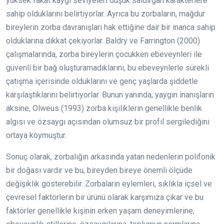
yüksek fakat kaygı seviyeleri düşük saldırgan karakterlere
sahip olduklarını belirtiyorlar. Ayrıca bu zorbaların, mağdur
bireylerin zorba davranışları hak ettiğine dair bir inanca sahip
olduklarına dikkat çekiyorlar. Baldry ve Farrington (2000)
çalışmalarında, zorba bireylerin çocukken ebeveynleri ile
güvenli bir bağ oluşturamadıklarını, bu ebeveynlerle sürekli
çatışma içerisinde olduklarını ve genç yaşlarda şiddetle
karşılaştıklarını belirtiyorlar. Bunun yanında, yaygın inanışların
aksine, Olweus (1993) zorba kişiliklerin genellikle benlik
algısı ve özsaygı açısından olumsuz bir profil sergilediğini
ortaya koymuştur.
Sonuç olarak, zorbalığın arkasında yatan nedenlerin polifonik
bir doğası vardır ve bu, bireyden bireye önemli ölçüde
değişiklik gösterebilir. Zorbaların eylemleri, sıklıkla içsel ve
çevresel faktörlerin bir ürünü olarak karşımıza çıkar ve bu
faktörler genellikle kişinin erken yaşam deneyimlerine,