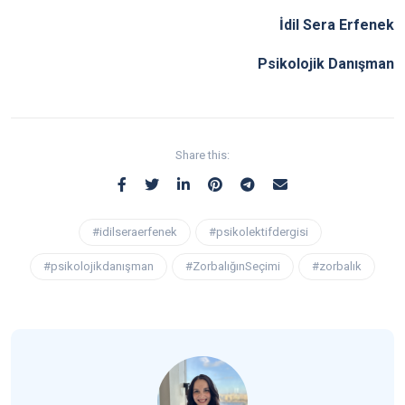
İdil Sera Erfenek
Psikolojik Danışman
Share this:
#idilseraerfenek
#psikolektifdergisi
#psikolojikdanışman
#ZorbalığınSeçimi
#zorbalık