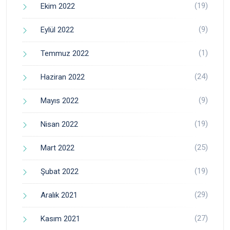
(19)
Ekim 2022
(9)
Eylül 2022
(1)
Temmuz 2022
(24)
Haziran 2022
(9)
Mayıs 2022
(19)
Nisan 2022
(25)
Mart 2022
(19)
Şubat 2022
(29)
Aralık 2021
(27)
Kasım 2021