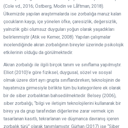
(Cole vd., 2016; Östberg, Modin ve Låftman, 2018).
Ülkemizde yapılan araştırmalarda ise zorbalığa maruz kalan
çocukların kaygı, içe yönelen öfke, çaresizlik, değersizlik,
yalnızlık gibi olumsuz duyguları yoğun olarak yaşadıkları
belirlenmiştir (Atik ve Kemer, 2008). Yapılan çalışmalar
incelendiğinde akran zorbalığının bireyler üzerinde psikolojik
etkilerinin olduğu da görülmektedir.
Akran zorbalığı ile ilgili birçok tanım ve sınıflama yapılmıştır.
Elliot (2010)’e göre fiziksel, duygusal, sözel ve sosyal
olmak üzere dört ayrı grupta sınıflandırırken; teknolojinin de
hayatımıza girmesiyle birlikte tüm bu kategorilere ek olarak
bir de siber zorbalıktan bahsedilmektedir. Belsey (2006),
siber zorbalığı, “bilgi ve iletişim teknolojilerini kullanarak bir
birey ya da grup tarafından diğerlerine zarar vermek için
tasarlanan kasıtlı, tekrarlanan ve düşmanca davranış içeren
zorbalık türü” olarak tanımlamıştır. Gürhan (2017) ise “Siber