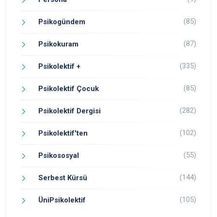
(85)
Psikogündem
(87)
Psikokuram
(335)
Psikolektif +
(85)
Psikolektif Çocuk
(282)
Psikolektif Dergisi
(102)
Psikolektif'ten
(55)
Psikososyal
(144)
Serbest Kürsü
(105)
ÜniPsikolektif