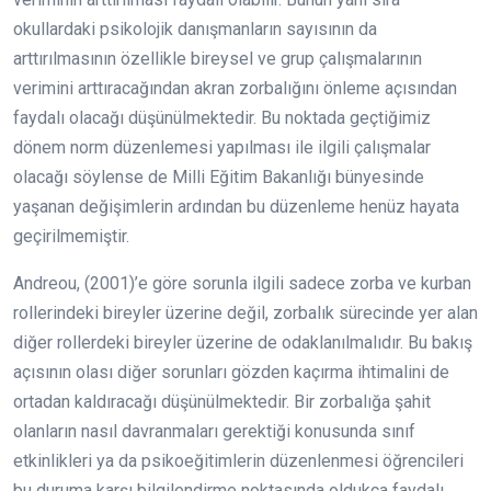
okullardaki psikolojik danışmanların sayısının da
arttırılmasının özellikle bireysel ve grup çalışmalarının
verimini arttıracağından akran zorbalığını önleme açısından
faydalı olacağı düşünülmektedir. Bu noktada geçtiğimiz
dönem norm düzenlemesi yapılması ile ilgili çalışmalar
olacağı söylense de Milli Eğitim Bakanlığı bünyesinde
yaşanan değişimlerin ardından bu düzenleme henüz hayata
geçirilmemiştir.
Andreou, (2001)’e göre sorunla ilgili sadece zorba ve kurban
rollerindeki bireyler üzerine değil, zorbalık sürecinde yer alan
diğer rollerdeki bireyler üzerine de odaklanılmalıdır. Bu bakış
açısının olası diğer sorunları gözden kaçırma ihtimalini de
ortadan kaldıracağı düşünülmektedir. Bir zorbalığa şahit
olanların nasıl davranmaları gerektiği konusunda sınıf
etkinlikleri ya da psikoeğitimlerin düzenlenmesi öğrencileri
bu duruma karşı bilgilendirme noktasında oldukça faydalı