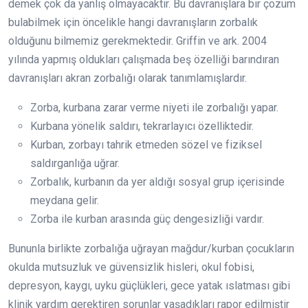
demek çok da yanlış olmayacaktır. Bu davranışlara bir çözüm
bulabilmek için öncelikle hangi davranışların zorbalık
olduğunu bilmemiz gerekmektedir. Griffin ve ark. 2004
yılında yapmış oldukları çalışmada beş özelliği barındıran
davranışları akran zorbalığı olarak tanımlamışlardır.
Zorba, kurbana zarar verme niyeti ile zorbalığı yapar.
Kurbana yönelik saldırı, tekrarlayıcı özelliktedir.
Kurban, zorbayı tahrik etmeden sözel ve fiziksel
saldırganlığa uğrar.
Zorbalık, kurbanın da yer aldığı sosyal grup içerisinde
meydana gelir.
Zorba ile kurban arasında güç dengesizliği vardır.
Bununla birlikte zorbalığa uğrayan mağdur/kurban çocukların
okulda mutsuzluk ve güvensizlik hisleri, okul fobisi,
depresyon, kaygı, uyku güçlükleri, gece yatak ıslatması gibi
klinik yardım gerektiren sorunlar yaşadıkları rapor edilmiştir