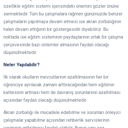
özellikle eğitim sistemi içerisindeki önemini gözler önüne
sermektedir. Tüm bu çalışmalara rağmen günümüzde benzer
çalışmaların yapılmaya devam etmesi ise akran zorbalığının
halen devam ettiğinin bir göstergesidir diyebiliriz. Bu
noktada ise eğitim sisteminin paydaşlarının ortak bir çalışma
çerçevesinde bazı önlemler almasının faydalı olacağı
düşünülmektedir.
Neler Yapılabilir?
İlk olarak okulların mevcutlarının azaltılmasının her bir
öğrenciye ayrılacak zamanı arttıracağından hem eğitimin
kalitesinin artması hem de davranış sorunlarının azaltılması
açısından faydalı olacağı düşünülmektedir.
Akran zorbalığı ile mücadele edebilme ve sorunları önleyici
çalışmalar yapabilme açısından rehberlik servislerinin
veriminin arttırılması faydalı olabilir. Bunun yanı sıra