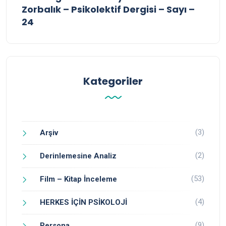
Zorbalık – Psikolektif Dergisi – Sayı –
24
Kategoriler
(3)
Arşiv
(2)
Derinlemesine Analiz
(53)
Film – Kitap İnceleme
(4)
HERKES İÇİN PSİKOLOJİ
(9)
Persona