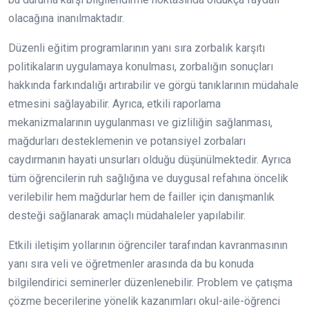
olacağına inanılmaktadır.
Düzenli eğitim programlarının yanı sıra zorbalık karşıtı
politikaların uygulamaya konulması, zorbalığın sonuçları
hakkında farkındalığı artırabilir ve görgü tanıklarının müdahale
etmesini sağlayabilir. Ayrıca, etkili raporlama
mekanizmalarının uygulanması ve gizliliğin sağlanması,
mağdurları desteklemenin ve potansiyel zorbaları
caydırmanın hayati unsurları olduğu düşünülmektedir. Ayrıca
tüm öğrencilerin ruh sağlığına ve duygusal refahına öncelik
verilebilir hem mağdurlar hem de failler için danışmanlık
desteği sağlanarak amaçlı müdahaleler yapılabilir.
Etkili iletişim yollarının öğrenciler tarafından kavranmasının
yanı sıra veli ve öğretmenler arasında da bu konuda
bilgilendirici seminerler düzenlenebilir. Problem ve çatışma
çözme becerilerine yönelik kazanımları okul-aile-öğrenci