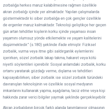
zorbalığa herkes maruz kalabilmesine rağmen özellikle
akran zorbalığı içinde yer almaktadır. Yapılan çalışmalarda
göstermektedir ki siber zorbalığa en çok gençler özellikle
de ergenler maruz kalmaktadır. Teknoloji geliştikçe her geçen
gün artan tehditler kişilerin korku içinde yaşaması insan
yaşamını olumsuz yönde etkilemekte ve yaşam kalitelerini
düşürmektedir.” (s.180) şeklinde ifade etmiştir. Fiziksel
zorbalık, vurma veya itme gibi saldırganlık eylemlerini
içerirken, sözel zorbalık lakap takma, hakaret veya kötü
niyetli söylentileri içerebilir. Sosyal anlamdaki zorbalık, korku
ortamı yaratarak gözdağı verme, dışlama ve tehditleri
kapsayabilirken; siber zorbalık ise sözel zorbalık türündeki
davranışları teknolojinin ve özellikle sosyal medyanın
imkanlarını kullanarak yapma, aşağılama, taciz etme veya kişi
hakkında zarar verici bilgiler yaymak şeklinde gerçekleşebilir.
Akran zorbalığının birçok farklı alanda tanımlanıyor olmasının