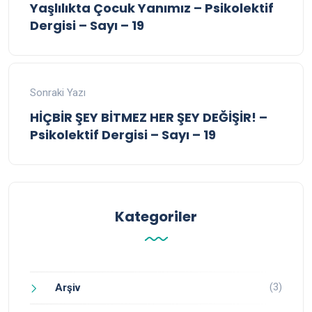
Yaşlılıkta Çocuk Yanımız – Psikolektif
Dergisi – Sayı – 19
Sonraki Yazı
HİÇBİR ŞEY BİTMEZ HER ŞEY DEĞİŞİR! –
Psikolektif Dergisi – Sayı – 19
Kategoriler
(3)
Arşiv