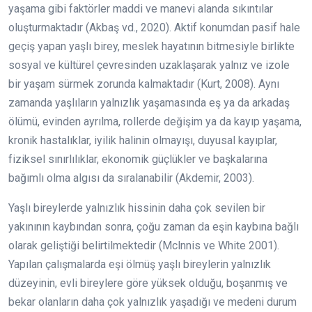
yaşama gibi faktörler maddi ve manevi alanda sıkıntılar
oluşturmaktadır (Akbaş vd., 2020). Aktif konumdan pasif hale
geçiş yapan yaşlı birey, meslek hayatının bitmesiyle birlikte
sosyal ve kültürel çevresinden uzaklaşarak yalnız ve izole
bir yaşam sürmek zorunda kalmaktadır (Kurt, 2008). Aynı
zamanda yaşlıların yalnızlık yaşamasında eş ya da arkadaş
ölümü, evinden ayrılma, rollerde değişim ya da kayıp yaşama,
kronik hastalıklar, iyilik halinin olmayışı, duyusal kayıplar,
fiziksel sınırlılıklar, ekonomik güçlükler ve başkalarına
bağımlı olma algısı da sıralanabilir (Akdemir, 2003).
Yaşlı bireylerde yalnızlık hissinin daha çok sevilen bir
yakınının kaybından sonra, çoğu zaman da eşin kaybına bağlı
olarak geliştiği belirtilmektedir (Mclnnis ve White 2001).
Yapılan çalışmalarda eşi ölmüş yaşlı bireylerin yalnızlık
düzeyinin, evli bireylere göre yüksek olduğu, boşanmış ve
bekar olanların daha çok yalnızlık yaşadığı ve medeni durum