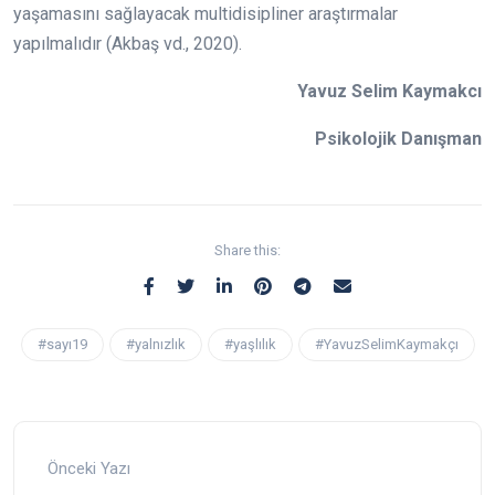
yaşamasını sağlayacak multidisipliner araştırmalar
yapılmalıdır (Akbaş vd., 2020).
Yavuz Selim Kaymakcı
Psikolojik Danışman
Share this:
#sayı19
#yalnızlık
#yaşlılık
#YavuzSelimKaymakçı
Önceki Yazı