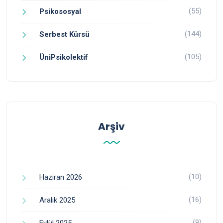
(55)
Psikososyal
(144)
Serbest Kürsü
(105)
ÜniPsikolektif
Arşiv
(10)
Haziran 2026
(16)
Aralık 2025
(9)