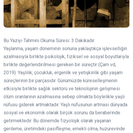
Bu Yazıyı Tahmini Okuma Süresi:
3
Dakikadır.
Yaşlanma, yaşam döneminin sonuna yaklaştıkça işlevselliğin
azalmasıyla birlikte psikolojik, fiziksel ve sosyal boyutlarıyla
birlikte değerlendirilmesi gereken bir süreçtir (Çam vd,
2019). Yaşlılık; çocukluk, ergenlik ve yetişkinlik gibi yaşam
süreçlerinin bir parçasıdır. Günümüzde küreselleşmenin
etkisiyle birlikte sağlık sektörü ve teknolojinin gelişmesi
ölüm oranlarının azalmasına sebep olmakta böylelikle yaşlı
nüfusu giderek artmaktadır. Yaşlı nüfusunun artması dünyada
sosyal ve ekonomik olarak birçok sorunu da beraberinde
getirmektedir. Bu dönemde fizyolojik olarak yaşanan
gerileme, üretimdeki pasifleşme, emekli olma, huzurevinde