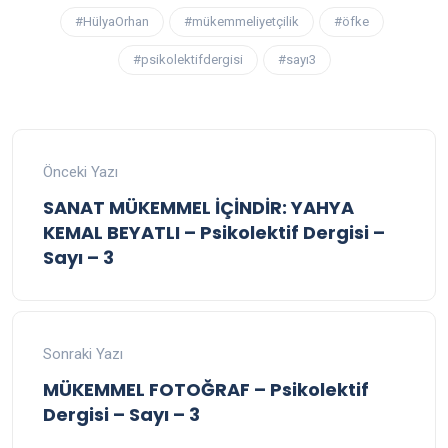
#HülyaOrhan
#mükemmeliyetçilik
#öfke
#psikolektifdergisi
#sayı3
Önceki Yazı
SANAT MÜKEMMEL İÇİNDİR: YAHYA
KEMAL BEYATLI – Psikolektif Dergisi –
Sayı – 3
Sonraki Yazı
MÜKEMMEL FOTOĞRAF – Psikolektif
Dergisi – Sayı – 3