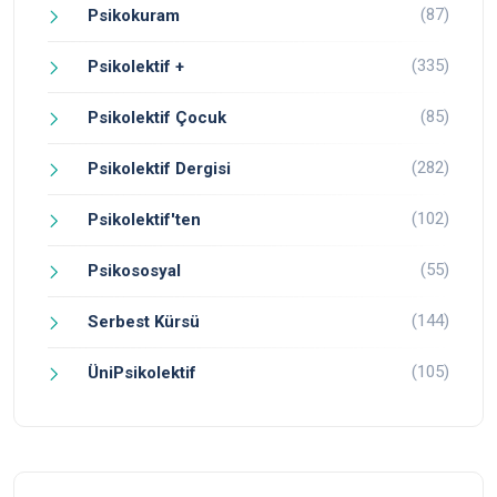
(87)
Psikokuram
(335)
Psikolektif +
(85)
Psikolektif Çocuk
(282)
Psikolektif Dergisi
(102)
Psikolektif'ten
(55)
Psikososyal
(144)
Serbest Kürsü
(105)
ÜniPsikolektif