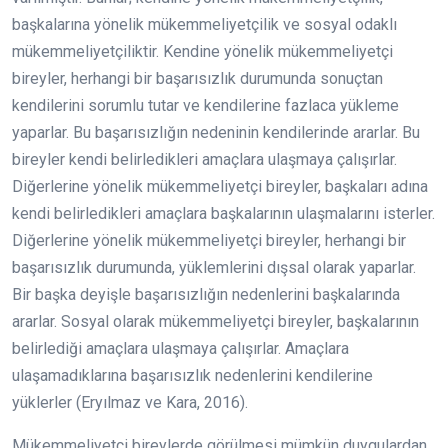
başkalarına yönelik mükemmeliyetçilik ve sosyal odaklı
mükemmeliyetçiliktir. Kendine yönelik mükemmeliyetçi
bireyler, herhangi bir başarısızlık durumunda sonuçtan
kendilerini sorumlu tutar ve kendilerine fazlaca yükleme
yaparlar. Bu başarısızlığın nedeninin kendilerinde ararlar. Bu
bireyler kendi belirledikleri amaçlara ulaşmaya çalışırlar.
Diğerlerine yönelik mükemmeliyetçi bireyler, başkaları adına
kendi belirledikleri amaçlara başkalarının ulaşmalarını isterler.
Diğerlerine yönelik mükemmeliyetçi bireyler, herhangi bir
başarısızlık durumunda, yüklemlerini dışsal olarak yaparlar.
Bir başka deyişle başarısızlığın nedenlerini başkalarında
ararlar. Sosyal olarak mükemmeliyetçi bireyler, başkalarının
belirlediği amaçlara ulaşmaya çalışırlar. Amaçlara
ulaşamadıklarına başarısızlık nedenlerini kendilerine
yüklerler (Eryılmaz ve Kara, 2016).
Mükemmeliyetçi bireylerde görülmesi mümkün duygulardan