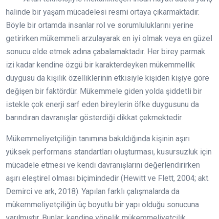
halinde bir yaşam mücadelesi resmi ortaya çıkarmaktadır.
Böyle bir ortamda insanlar rol ve sorumluluklarını yerine
getirirken mükemmeli arzulayarak en iyi olmak veya en güzel
sonucu elde etmek adına çabalamaktadır. Her birey parmak
izi kadar kendine özgü bir karakterdeyken mükemmellik
duygusu da kişilik özelliklerinin etkisiyle kişiden kişiye göre
değişen bir faktördür. Mükemmele giden yolda şiddetli bir
istekle çok enerji sarf eden bireylerin öfke duygusunu da
barındıran davranışlar gösterdiği dikkat çekmektedir.
Mükemmeliyetçiliğin tanımına bakıldığında kişinin aşırı
yüksek performans standartları oluşturması, kusursuzluk için
mücadele etmesi ve kendi davranışlarını değerlendirirken
aşırı eleştirel olması biçimindedir (Hewitt ve Flett, 2004; akt.
Demirci ve ark, 2018). Yapılan farklı çalışmalarda da
mükemmeliyetçiliğin üç boyutlu bir yapı olduğu sonucuna
varılmıştır. Bunlar; kendine yönelik mükemmeliyetçilik,