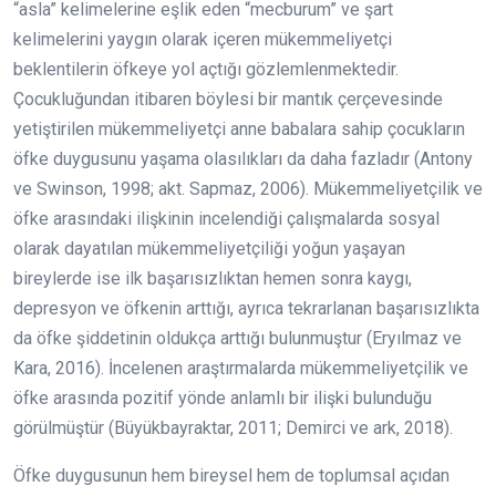
“asla” kelimelerine eşlik eden “mecburum” ve şart
kelimelerini yaygın olarak içeren mükemmeliyetçi
beklentilerin öfkeye yol açtığı gözlemlenmektedir.
Çocukluğundan itibaren böylesi bir mantık çerçevesinde
yetiştirilen mükemmeliyetçi anne babalara sahip çocukların
öfke duygusunu yaşama olasılıkları da daha fazladır (Antony
ve Swinson, 1998; akt. Sapmaz, 2006). Mükemmeliyetçilik ve
öfke arasındaki ilişkinin incelendiği çalışmalarda sosyal
olarak dayatılan mükemmeliyetçiliği yoğun yaşayan
bireylerde ise ilk başarısızlıktan hemen sonra kaygı,
depresyon ve öfkenin arttığı, ayrıca tekrarlanan başarısızlıkta
da öfke şiddetinin oldukça arttığı bulunmuştur (Eryılmaz ve
Kara, 2016). İncelenen araştırmalarda mükemmeliyetçilik ve
öfke arasında pozitif yönde anlamlı bir ilişki bulunduğu
görülmüştür (Büyükbayraktar, 2011; Demirci ve ark, 2018).
Öfke duygusunun hem bireysel hem de toplumsal açıdan