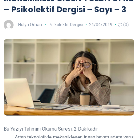
– Psikolektif Dergisi – Sayı – 3
Hülya Orhan
Psikolektif Dergisi
24/04/2019
(0)
Bu Yazıyı Tahmini Okuma Süresi:
2
Dakikadır.
Artan teknolojiyle mekanikleşen insan hayatı adeta yarış