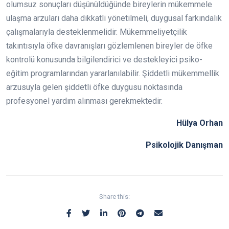
olumsuz sonuçları düşünüldüğünde bireylerin mükemmele
ulaşma arzuları daha dikkatli yönetilmeli, duygusal farkındalık
çalışmalarıyla desteklenmelidir. Mükemmeliyetçilik
takıntısıyla öfke davranışları gözlemlenen bireyler de öfke
kontrolü konusunda bilgilendirici ve destekleyici psiko-
eğitim programlarından yararlanılabilir. Şiddetli mükemmellik
arzusuyla gelen şiddetli öfke duygusu noktasında
profesyonel yardım alınması gerekmektedir.
Hülya Orhan
Psikolojik Danışman
Share this: