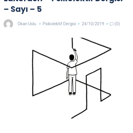
– Sayı – 5
Okan Uslu
Psikolektif Dergisi
24/10/2019
(0)