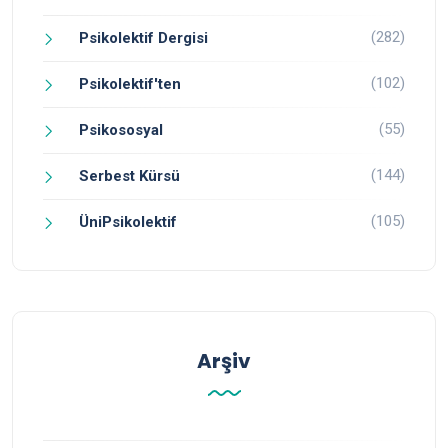
(282)
Psikolektif Dergisi
(102)
Psikolektif'ten
(55)
Psikososyal
(144)
Serbest Kürsü
(105)
ÜniPsikolektif
Arşiv