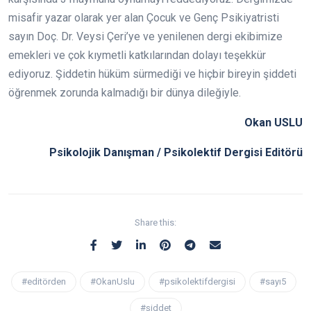
misafir yazar olarak yer alan Çocuk ve Genç Psikiyatristi
sayın Doç. Dr. Veysi Çeri’ye ve yenilenen dergi ekibimize
emekleri ve çok kıymetli katkılarından dolayı teşekkür
ediyoruz. Şiddetin hüküm sürmediği ve hiçbir bireyin şiddeti
öğrenmek zorunda kalmadığı bir dünya dileğiyle.
Okan USLU
Psikolojik Danışman / Psikolektif Dergisi Editörü
Share this:
#editörden
#OkanUslu
#psikolektifdergisi
#sayı5
#şiddet