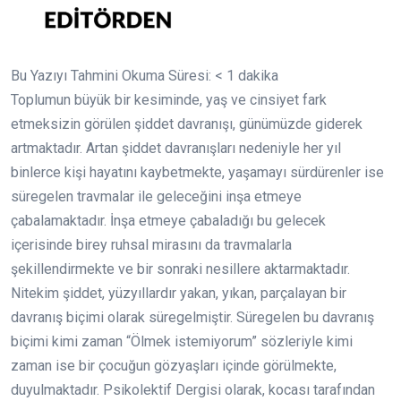
Bu Yazıyı Tahmini Okuma Süresi:
< 1
dakika
Toplumun büyük bir kesiminde, yaş ve cinsiyet fark
etmeksizin görülen şiddet davranışı, günümüzde giderek
artmaktadır. Artan şiddet davranışları nedeniyle her yıl
binlerce kişi hayatını kaybetmekte, yaşamayı sürdürenler ise
süregelen travmalar ile geleceğini inşa etmeye
çabalamaktadır. İnşa etmeye çabaladığı bu gelecek
içerisinde birey ruhsal mirasını da travmalarla
şekillendirmekte ve bir sonraki nesillere aktarmaktadır.
Nitekim şiddet, yüzyıllardır yakan, yıkan, parçalayan bir
davranış biçimi olarak süregelmiştir. Süregelen bu davranış
biçimi kimi zaman “Ölmek istemiyorum” sözleriyle kimi
zaman ise bir çocuğun gözyaşları içinde görülmekte,
duyulmaktadır. Psikolektif Dergisi olarak, kocası tarafından