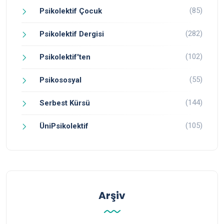
(85)
Psikolektif Çocuk
(282)
Psikolektif Dergisi
(102)
Psikolektif'ten
(55)
Psikososyal
(144)
Serbest Kürsü
(105)
ÜniPsikolektif
Arşiv