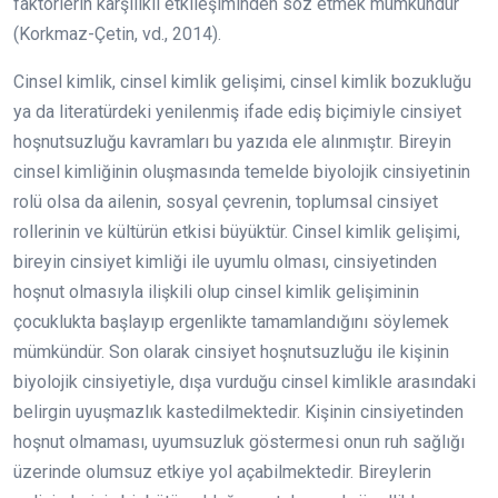
faktörlerin karşılıklı etkileşiminden söz etmek mümkündür
(Korkmaz-Çetin, vd., 2014).
Cinsel kimlik, cinsel kimlik gelişimi, cinsel kimlik bozukluğu
ya da literatürdeki yenilenmiş ifade ediş biçimiyle cinsiyet
hoşnutsuzluğu kavramları bu yazıda ele alınmıştır. Bireyin
cinsel kimliğinin oluşmasında temelde biyolojik cinsiyetinin
rolü olsa da ailenin, sosyal çevrenin, toplumsal cinsiyet
rollerinin ve kültürün etkisi büyüktür. Cinsel kimlik gelişimi,
bireyin cinsiyet kimliği ile uyumlu olması, cinsiyetinden
hoşnut olmasıyla ilişkili olup cinsel kimlik gelişiminin
çocuklukta başlayıp ergenlikte tamamlandığını söylemek
mümkündür. Son olarak cinsiyet hoşnutsuzluğu ile kişinin
biyolojik cinsiyetiyle, dışa vurduğu cinsel kimlikle arasındaki
belirgin uyuşmazlık kastedilmektedir. Kişinin cinsiyetinden
hoşnut olmaması, uyumsuzluk göstermesi onun ruh sağlığı
üzerinde olumsuz etkiye yol açabilmektedir. Bireylerin