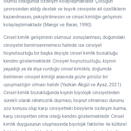
olumlu olduğunda özdeşim kolaylaşmaktadır. Çocuğun
çevresinden aldığı destek ve teşvik cinsiyete ait özelliklerin
kazanılmasını, pekiştirilmesini ve cinsel kimliğin gelişimini
kolaylaştırmaktadır (Mangır ve Baran, 1990).
Cinsel kimlik gelişiminin olumsuz sonuçlanması, doğumdaki
cinsiyetin benimsenmemesi halinde ise cinsiyet
hoşnutsuzluğu bir başka deyişle cinsel kimlik bozukluğu
kendini göstermektedir.
Cinsiyet hoşnutsuzluğu, kişinin
yaşadığı ya da dışa vurduğu cinsel kimlikle, doğumda
belirlenen cinsiyet kimliği arasında gözle görülür bir
uyuşmazlığın olması halidir
(Yazkan-Akgül ve Ayaz, 2021).
Cinsel kimlik bozukluğunda kişinin biyolojik cinsiyetinden
sürekli olarak rahatsızlık duyması, hoşnut olmaması durumu
söz konusu olup karşı cinsiyetteki bireylerle özdeşim kurma,
karşı cinsiyetten olma isteği kendini göstermektedir. Cinsel
kimlik duygusunun oluşmasında biyolojik faktörler ile kültürel