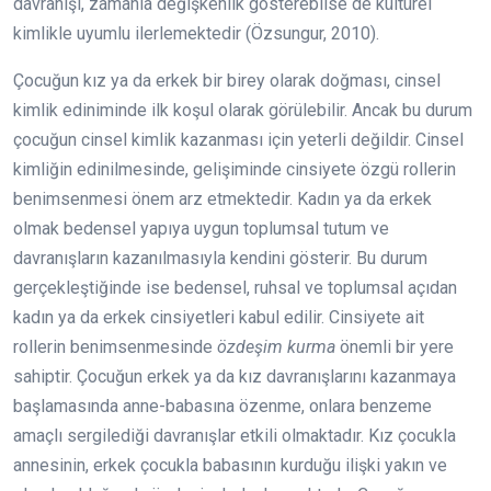
davranışı, zamanla değişkenlik gösterebilse de kültürel
kimlikle uyumlu ilerlemektedir (Özsungur, 2010).
Çocuğun kız ya da erkek bir birey olarak doğması, cinsel
kimlik ediniminde ilk koşul olarak görülebilir. Ancak bu durum
çocuğun cinsel kimlik kazanması için yeterli değildir. Cinsel
kimliğin edinilmesinde, gelişiminde cinsiyete özgü rollerin
benimsenmesi önem arz etmektedir. Kadın ya da erkek
olmak bedensel yapıya uygun toplumsal tutum ve
davranışların kazanılmasıyla kendini gösterir. Bu durum
gerçekleştiğinde ise bedensel, ruhsal ve toplumsal açıdan
kadın ya da erkek cinsiyetleri kabul edilir. Cinsiyete ait
rollerin benimsenmesinde
özdeşim kurma
önemli bir yere
sahiptir. Çocuğun erkek ya da kız davranışlarını kazanmaya
başlamasında anne-babasına özenme, onlara benzeme
amaçlı sergilediği davranışlar etkili olmaktadır. Kız çocukla
annesinin, erkek çocukla babasının kurduğu ilişki yakın ve