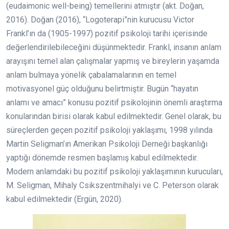
(eudaimonic well-being) temellerini atmıştır (akt. Doğan,
2016). Doğan (2016), “Logoterapi”nin kurucusu Victor
Frankl’ın da (1905-1997) pozitif psikoloji tarihi içerisinde
değerlendirilebileceğini düşünmektedir. Frankl, insanın anlam
arayışını temel alan çalışmalar yapmış ve bireylerin yaşamda
anlam bulmaya yönelik çabalamalarının en temel
motivasyonel güç olduğunu belirtmiştir. Bugün “hayatın
anlamı ve amacı” konusu pozitif psikolojinin önemli araştırma
konularından birisi olarak kabul edilmektedir. Genel olarak, bu
süreçlerden geçen pozitif psikoloji yaklaşımı, 1998 yılında
Martin Seligman’ın Amerikan Psikoloji Derneği başkanlığı
yaptığı dönemde resmen başlamış kabul edilmektedir.
Modern anlamdaki bu pozitif psikoloji yaklaşımının kurucuları,
M. Seligman, Mihaly Csikszentmihalyi ve C. Peterson olarak
kabul edilmektedir (Ergün, 2020).