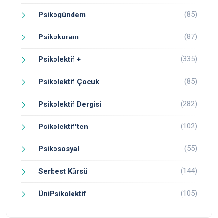
(85)
Psikogündem
(87)
Psikokuram
(335)
Psikolektif +
(85)
Psikolektif Çocuk
(282)
Psikolektif Dergisi
(102)
Psikolektif'ten
(55)
Psikososyal
(144)
Serbest Kürsü
(105)
ÜniPsikolektif