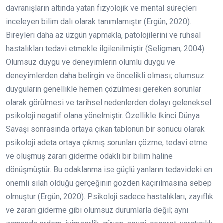
davranışların altında yatan fizyolojik ve mental süreçleri
inceleyen bilim dalı olarak tanımlamıştır (Ergün, 2020).
Bireyleri daha az üzgün yapmakla, patolojilerini ve ruhsal
hastalıkları tedavi etmekle ilgilenilmiştir (Seligman, 2004).
Olumsuz duygu ve deneyimlerin olumlu duygu ve
deneyimlerden daha belirgin ve öncelikli olması; olumsuz
duyguların genellikle hemen çözülmesi gereken sorunlar
olarak görülmesi ve tarihsel nedenlerden dolayı geleneksel
psikoloji negatif olana yönelmiştir. Özellikle İkinci Dünya
Savaşı sonrasında ortaya çıkan tablonun bir sonucu olarak
psikoloji adeta ortaya çıkmış sorunları çözme, tedavi etme
ve oluşmuş zararı giderme odaklı bir bilim haline
dönüşmüştür. Bu odaklanma ise güçlü yanların tedavideki en
önemli silah olduğu gerçeğinin gözden kaçırılmasına sebep
olmuştur (Ergün, 2020). Psikoloji sadece hastalıkları, zayıflık
ve zararı giderme gibi olumsuz durumlarla değil; aynı