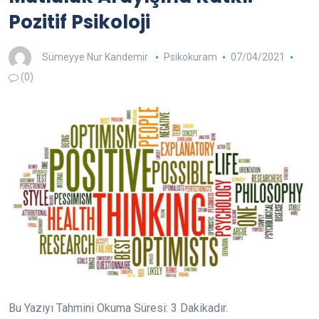
Pozitif Psikoloji
Sümeyye Nur Kandemir
Psikokuram
07/04/2021
(0)
Bu Yazıyı Tahmini Okuma Süresi:
3
Dakikadır.