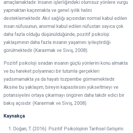
amaçlamaktadır. İnsanın işlerliğindeki olumsuz yönlere vurgu
yapmaktan kaçınmakta ve genel iyilik halini
desteklemektedir. Akıl sağlığı açısından normal kabul edilen
insan nüfusunun, anormal kabul edilen nüfustan sayıca çok
daha fazla olduğu düşünüldüğünde, pozitif psikoloji
yaklaşımının daha fazla insanın yaşamını iyileştirdiği
görülmektedir (Karaırmak ve Siviş, 2008).
Pozitif psikoloji sıradan insanın güçlü yönlerini konu almakta
ve bu hareket polyannacı bir tutumla gerçekleri
yadsımamakta ya da hayatı tozpembe görmemektedir.
Aksine bu yaklaşım, bireyin kapasitesini yükseltmeyi ve
potansiyelini ortaya çıkarmayı öngören daha takdir edici bir
bakış açısıdır. (Karaırmak ve Siviş, 2008).
Kaynakça
Doğan, T. (2016). Pozitif Psikolojinin Tarihsel Gelişimi.