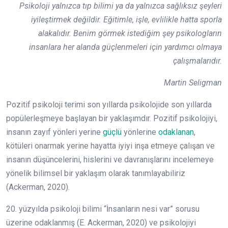
Psikoloji yalnızca tıp bilimi ya da yalnızca sağlıksız şeyleri
iyileştirmek değildir. Eğitimle, işle, evlilikle hatta sporla
alakalıdır. Benim görmek istediğim şey psikologların
insanlara her alanda güçlenmeleri için yardımcı olmaya
çalışmalarıdır.
Martin Seligman
Pozitif psikoloji terimi son yıllarda psikolojide son yıllarda
popülerleşmeye başlayan bir yaklaşımdır. Pozitif psikolojiyi,
insanın zayıf yönleri yerine
güçlü
yönlerine
odaklanan
,
kötüleri onarmak yerine hayatta iyiyi inşa etmeye çalışan ve
insanın düşüncelerini, hislerini ve davranışlarını incelemeye
yönelik bilimsel bir yaklaşım olarak tanımlayabiliriz
(Ackerman, 2020).
20. yüzyılda psikoloji bilimi “İnsanların nesi var” sorusu
üzerine odaklanmış (E. Ackerman, 2020) ve psikolojiyi