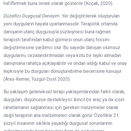
hafifletmek buna örnek olarak gösterilir (Koçak, 2020).
Düzeltici Duygusal Deneyim:
Yer değiştirilerek oluşturulan
yeni duyguların hayata uyarlanmasıdır. Terapötik ortamda
danışanın utanç duygusuyla yüzleşmesi buna rağmen
terapisti tarafından kabul görmesi onun utanç hissini
değiştirmesine yardımcı olur. Bu sayede danışan olumsuz
duygularını, cezalandırılmadan veya kötü bir tepki almadan
danışmana rahatça açıklayabilir ve ondan aldığı kabul ve onay
tepkisiyle bu duyguları dönüştürebilme becerisine kavuşur
(Aras-Kemer, Tuzgül-Dost 2020).
Bu yaklaşım geleneksel terapi yaklaşımlarından farklı olarak,
duyguları, düşünceye destekleyici ikincil bir araç ya da içsel
rahatlamanın sağlanması için gereken malzemeler olarak
değil terapinin ana malzemeleri olarak görür. Özellikle 21.
yüzyıl insanının sıklıkla yaşadığı duygusal sorunlarının