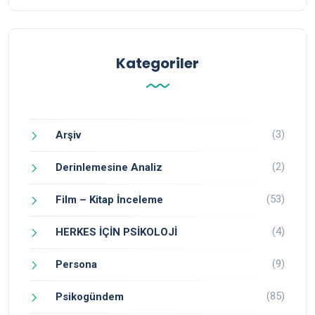
Kategoriler
(3)
Arşiv
(2)
Derinlemesine Analiz
(53)
Film – Kitap İnceleme
(4)
HERKES İÇİN PSİKOLOJİ
(9)
Persona
(85)
Psikogündem