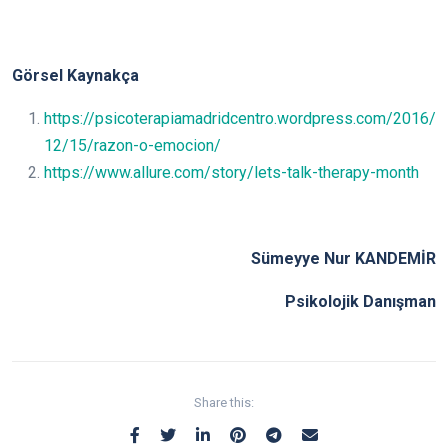
Görsel Kaynakça
https://psicoterapiamadridcentro.wordpress.com/2016/
12/15/razon-o-emocion/
https://www.allure.com/story/lets-talk-therapy-month
Sümeyye Nur KANDEMİR
Psikolojik Danışman
Share this: