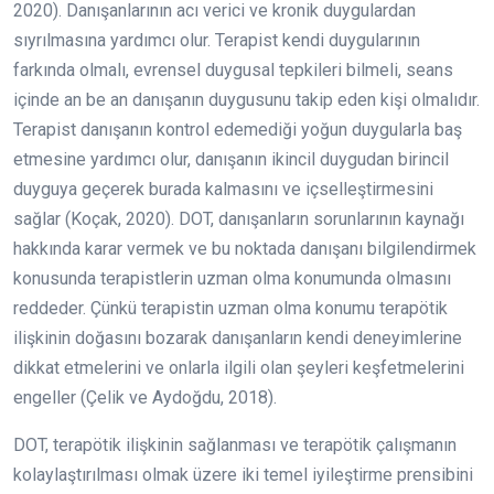
2020). Danışanlarının acı verici ve kronik duygulardan
sıyrılmasına yardımcı olur. Terapist kendi duygularının
farkında olmalı, evrensel duygusal tepkileri bilmeli, seans
içinde an be an danışanın duygusunu takip eden kişi olmalıdır.
Terapist danışanın kontrol edemediği yoğun duygularla baş
etmesine yardımcı olur, danışanın ikincil duygudan birincil
duyguya geçerek burada kalmasını ve içselleştirmesini
sağlar (Koçak, 2020). DOT, danışanların sorunlarının kaynağı
hakkında karar vermek ve bu noktada danışanı bilgilendirmek
konusunda terapistlerin uzman olma konumunda olmasını
reddeder. Çünkü terapistin uzman olma konumu terapötik
ilişkinin doğasını bozarak danışanların kendi deneyimlerine
dikkat etmelerini ve onlarla ilgili olan şeyleri keşfetmelerini
engeller (Çelik ve Aydoğdu, 2018).
DOT, terapötik ilişkinin sağlanması ve terapötik çalışmanın
kolaylaştırılması olmak üzere iki temel iyileştirme prensibini