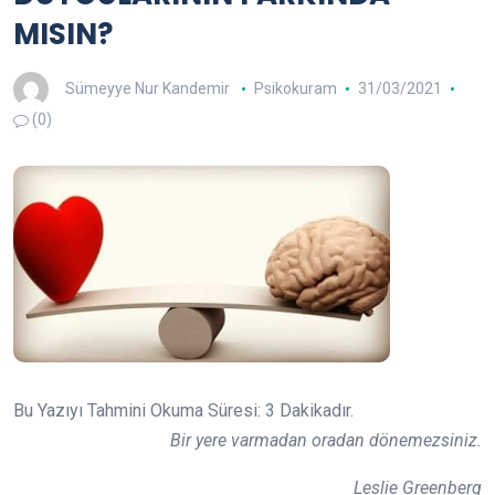
MISIN?
Sümeyye Nur Kandemir
Psikokuram
31/03/2021
(0)
Bu Yazıyı Tahmini Okuma Süresi:
3
Dakikadır.
Bir yere varmadan oradan dönemezsiniz.
Leslie Greenberg