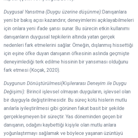
Duygusal Yansıtma (Duygu üzerine düşünme):
Danışanlara
yeni bir bakış açısı kazandırır, deneyimlerini açıklayabilmeleri
için onlara yeni ifade şansı sunar. Bu sürecin etkin kullanımı
danışanların duygusal tepkilerin altında yatan gerçek
nedenleri fark etmelerini sağlar. Örneğin, dışlanmış hissettiği
için eşine öfke duyan danışanın öfkesinin aslında geçmişte
deneyimlediği terk edilme hissinin bir yansıması olduğunu
fark etmesi (Koçak, 2020).
Duygunun Dönüştürülmesi(Kişilerarası Deneyim ile Duygu
Değişimi):
Birincil işlevsel olmayan duyguların, işlevsel olan
bir duyguyla değiştirilmesidir. Bu süreç kötü hislerin mutlu
anılarla iyileştirilmesi gibi görünen fakat basit bir şekilde
gerçekleşmeyen bir süreçtir. Yas döneminden geçen bir
danışanın, odağını kaybettiği kişiyle olan mutlu anlara
yoğunlaştırmayı sağlamak ve böylece yaşanan üzüntüyü