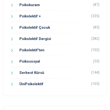
(87)
Psikokuram
(335)
Psikolektif +
(85)
Psikolektif Çocuk
(282)
Psikolektif Dergisi
(102)
Psikolektif'ten
(55)
Psikososyal
(144)
Serbest Kürsü
(105)
ÜniPsikolektif