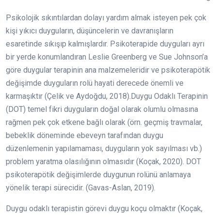
Psikolojik sıkıntılardan dolayı yardım almak isteyen pek çok
kişi yıkıcı duyguların, düşüncelerin ve davranışların
esaretinde sıkışıp kalmışlardır. Psikoterapide duyguları ayrı
bir yerde konumlandıran Leslie Greenberg ve Sue Johnson’a
göre duygular terapinin ana malzemeleridir ve psikoterapötik
değişimde duyguların rolü hayati derecede önemli ve
karmaşıktır (Çelik ve Aydoğdu, 2018).Duygu Odaklı Terapinin
(DOT) temel fikri duyguların doğal olarak olumlu olmasına
rağmen pek çok etkene bağlı olarak (örn. geçmiş travmalar,
bebeklik döneminde ebeveyn tarafından duygu
düzenlemenin yapılamaması, duyguların yok sayılması vb.)
problem yaratma olasılığının olmasıdır (Koçak, 2020). DOT
psikoterapötik değişimlerde duygunun rolünü anlamaya
yönelik terapi sürecidir. (Gavas-Aslan, 2019).
Duygu odaklı terapistin görevi duygu koçu olmaktır (Koçak,