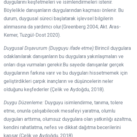
duygularını keşfetmeleri ve isimlendirmeleri istenir.
Böylelikle danışanların duygularından kaçması önlenir. Bu
durum, duygusal süreci başlatarak işlevsel bilgilerin
alınmasına da yardımcı olur.(Greenberg 2004; Akt. Aras-
Kemer, Tuzgül-Dost 2020).
Duygusal Dışavurum (Duyguyu ifade etme):
Birincil duygulara
odaklanılarak danışanların bu duygulara yakınlaşmaları ve
onları dışa vurmaları gerekir.Bu sayede danışanlar gerçek
duygularının farkına varır ve bu duyguları hissetmemek için
geliştirdikleri çarpık inançların ve düşüncelerin neler
olduğunu keşfederler (Çelik ve Aydoğdu, 2018).
Duygu Düzenleme:
Duyguyu isimlendirme, tanıma, tolere
etme, onunla çalışabilecek mesafeyi yaratma, olumlu
duyguları arttırma, olumsuz duygulara olan yatkınlığı azaltma,
kendini rahatlatma, nefes ve dikkat dağıtma becerilerini
kapsar (Çelik ve Aydoğdu, 2018).