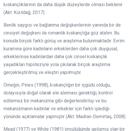
kıskançlıklarının da daha düşük düzeylerde olması beklenir
(Akt. Kızıldağ, 2017).
Benlik saygısı ve bağlanma değişkenlerinin yanında bir de
cinsiyet değişkeni ile romantik kıskançlığa göz atalım. Bu
konuda birçok farklı görüş ve araştırma bulunmaktadır. Evrim
kuramına göre kadınların erkeklerden daha çok duygusal,
erkeklerinse kadınlardan daha çok cinsel kıskançlık
yaşadıkları hipoteziyle yola çıkılarak birçok araştırma
gerçekleştirilmiş ve eleştiri yapılmıştır.
Örneğin, Pines (1998), kıskançlığın bir içgüdü olduğu,
dolayısıyla doğal olarak ele alınması gerektiği, kontrol
edilemez bir mekanizma gibi değerlendirilişi ve bu
mekanizmanın kadınlar ve erkekler için farklı işlediği
yönünde açıklamalar yapmıştır (Akt. Madran-Demirtaş, 2008).
Mead (1977) ve White (1981) öncülüğünde gelişmiş olan bir