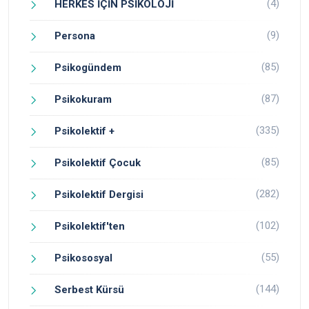
(4)
HERKES İÇİN PSİKOLOJİ
(9)
Persona
(85)
Psikogündem
(87)
Psikokuram
(335)
Psikolektif +
(85)
Psikolektif Çocuk
(282)
Psikolektif Dergisi
(102)
Psikolektif'ten
(55)
Psikososyal
(144)
Serbest Kürsü