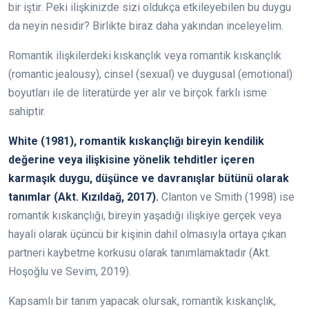
bir iştir. Peki ilişkinizde sizi oldukça etkileyebilen bu duygu
da neyin nesidir? Birlikte biraz daha yakından inceleyelim.
Romantik ilişkilerdeki kıskançlık veya romantik kıskançlık
(romantic jealousy), cinsel (sexual) ve duygusal (emotional)
boyutları ile de literatürde yer alır ve birçok farklı isme
sahiptir.
White (1981), romantik kıskançlığı bireyin kendilik
değerine veya ilişkisine yönelik tehditler içeren
karmaşık duygu, düşünce ve davranışlar bütünü olarak
tanımlar (Akt. Kızıldağ, 2017).
Clanton ve Smith (1998) ise
romantik kıskançlığı, bireyin yaşadığı ilişkiye gerçek veya
hayali olarak üçüncü bir kişinin dahil olmasıyla ortaya çıkan
partneri kaybetme korkusu olarak tanımlamaktadır (Akt.
Hoşoğlu ve Sevim, 2019).
Kapsamlı bir tanım yapacak olursak, romantik kıskançlık,