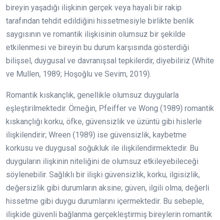
bireyin yaşadığı ilişkinin gerçek veya hayali bir rakip
tarafından tehdit edildiğini hissetmesiyle birlikte benlik
saygısının ve romantik ilişkisinin olumsuz bir şekilde
etkilenmesi ve bireyin bu durum karşısında gösterdiği
bilişsel, duygusal ve davranışsal tepkilerdir, diyebiliriz (White
ve Mullen, 1989; Hoşoğlu ve Sevim, 2019).
Romantik kıskançlık, genellikle olumsuz duygularla
eşleştirilmektedir. Örneğin, Pfeiffer ve Wong (1989) romantik
kıskançlığı korku, öfke, güvensizlik ve üzüntü gibi hislerle
ilişkilendirir; Wreen (1989) ise güvensizlik, kaybetme
korkusu ve duygusal soğukluk ile ilişkilendirmektedir. Bu
duyguların ilişkinin niteliğini de olumsuz etkileyebileceği
söylenebilir. Sağlıklı bir ilişki güvensizlik, korku, ilgisizlik,
değersizlik gibi durumların aksine; güven, ilgili olma, değerli
hissetme gibi duygu durumlarını içermektedir. Bu sebeple,
ilişkide güvenli bağlanma gerçekleştirmiş bireylerin romantik