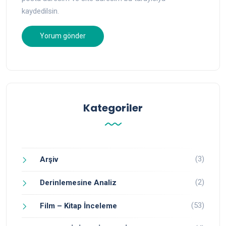
kaydedilsin.
Kategoriler
(3)
Arşiv
(2)
Derinlemesine Analiz
(53)
Film – Kitap İnceleme