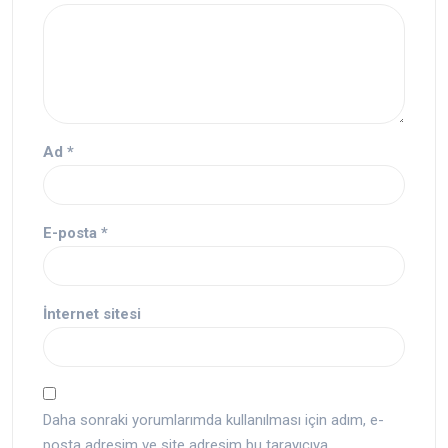
Ad
*
E-posta
*
İnternet sitesi
Daha sonraki yorumlarımda kullanılması için adım, e-
posta adresim ve site adresim bu tarayıcıya