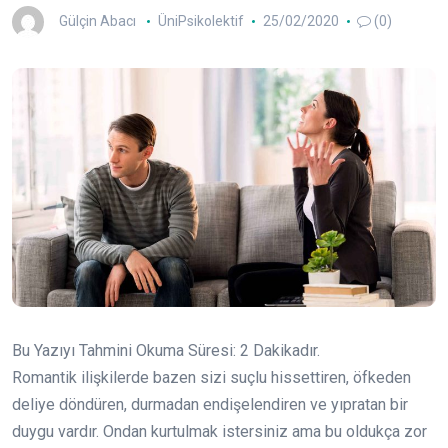
Gülçin Abacı
ÜniPsikolektif
25/02/2020
(0)
Bu Yazıyı Tahmini Okuma Süresi:
2
Dakikadır.
Romantik ilişkilerde bazen sizi suçlu hissettiren, öfkeden
deliye döndüren, durmadan endişelendiren ve yıpratan bir
duygu vardır. Ondan kurtulmak istersiniz ama bu oldukça zor