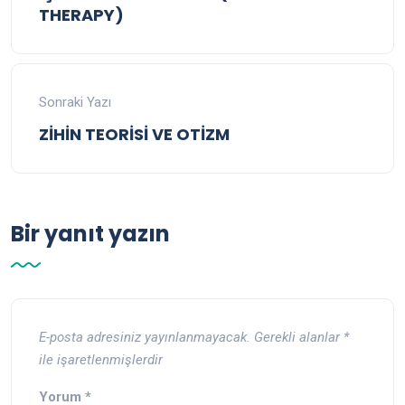
THERAPY)
Sonraki Yazı
ZİHİN TEORİSİ VE OTİZM
Bir yanıt yazın
E-posta adresiniz yayınlanmayacak.
Gerekli alanlar
*
ile işaretlenmişlerdir
Yorum
*