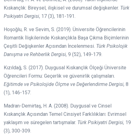
Kıskançlık: Bireysel, ilişkisel ve durumsal değişkenler.
Türk
Psikiyatri Dergisi
, 17 (3), 181-191.
Hoşoğlu, R. ve Sevim, S. (2019). Üniversite Öğrencilerinin
Romantik İlişkilerinde Kıskançlıkla Başa Çıkma Biçimlerinin
Çeşitli Değişkenler Açısından İncelenmesi.
Türk Psikolojik
Danışma ve Rehberlik Dergisi,
9 (52), 149-179.
Kızıldağ, S. (2017). Duygusal Kıskançlık Ölçeği Üniversite
Öğrencileri Formu: Geçerlik ve güvenirlik çalışmaları.
Eğitimde ve Psikolojide Ölçme ve Değerlendirme Dergisi,
8
(1), 146-157.
Madran-Demirtaş, H. A. (2008). Duygusal ve Cinsel
Kıskançlık Açısından Temel Cinsiyet Farklılıkları: Evrimsel
yaklaşım ve süregelen tartışmalar.
Türk Psikiyatri Dergisi,
19
(3), 300-309.