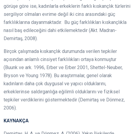
görüşe göre ise, kadınlarla erkeklerin farklı kıskançlık türlerini
sergiliyor olmaları evrime değil iki cins arasındaki güç
farklılıklarına dayanmaktadır. Bu güç farklılıkları kıskançlıkla
nasıl baş edileceğini dahi etkilemektedir (Akt. Madran-
Demirtaş, 2008).
Birçok çalışmada kıskançlık durumunda verilen tepkiler
açısından anlamlı cinsiyet farklılıkları ortaya konmuştur
(Buunk ve ark. 1996, Erber ve Erber 2001, Shettel-Neuber,
Bryson ve Young 1978). Bu araştırmalar, genel olarak
kadınların daha çok duygusal ve yapıcı olduklarını,
erkeklerinse saldırganlığa eğilimli olduklarını ve fiziksel
tepkiler verdiklerini göstermektedir (Demirtaş ve Dönmez,
2006).
KAYNAKÇA
Demirtaş, H. A. ve Dönmez, A. (2006). Yakın İlişkilerde