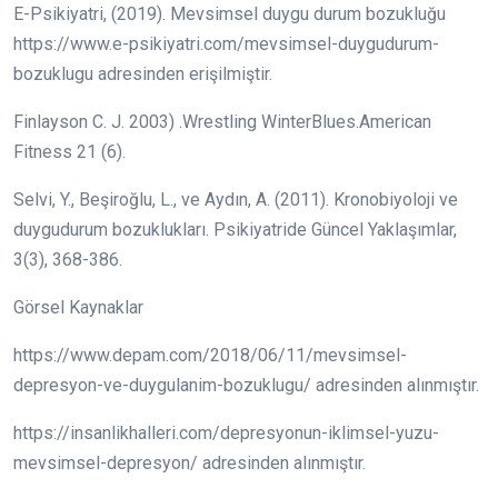
E-Psikiyatri, (2019). Mevsimsel duygu durum bozukluğu
https://www.e-psikiyatri.com/mevsimsel-duygudurum-
bozuklugu adresinden erişilmiştir.
Finlayson C. J. 2003) .Wrestling WinterBlues.American
Fitness 21 (6).
Selvi, Y., Beşiroğlu, L., ve Aydın, A. (2011). Kronobiyoloji ve
duygudurum bozuklukları. Psikiyatride Güncel Yaklaşımlar,
3(3), 368-386.
Görsel Kaynaklar
https://www.depam.com/2018/06/11/mevsimsel-
depresyon-ve-duygulanim-bozuklugu/ adresinden alınmıştır.
https://insanlikhalleri.com/depresyonun-iklimsel-yuzu-
mevsimsel-depresyon/ adresinden alınmıştır.