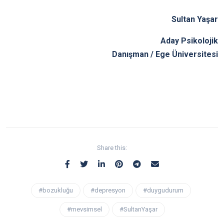
Sultan Yaşar
Aday Psikolojik
Danışman / Ege Üniversitesi
Share this:
#bozukluğu
#depresyon
#duygudurum
#mevsimsel
#SultanYaşar