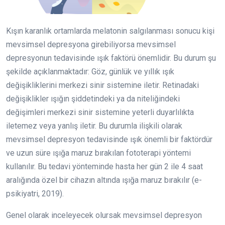
Kışın karanlık ortamlarda melatonin salgılanması sonucu kişi
mevsimsel depresyona girebiliyorsa mevsimsel
depresyonun tedavisinde ışık faktörü önemlidir. Bu durum şu
şekilde açıklanmaktadır: Göz, günlük ve yıllık ışık
değişikliklerini merkezi sinir sistemine iletir. Retinadaki
değişiklikler ışığın şiddetindeki ya da niteliğindeki
değişimleri merkezi sinir sistemine yeterli duyarlılıkta
iletemez veya yanlış iletir. Bu durumla ilişkili olarak
mevsimsel depresyon tedavisinde ışık önemli bir faktördür
ve uzun süre ışığa maruz bırakılan fototerapi yöntemi
kullanılır. Bu tedavi yönteminde hasta her gün 2 ile 4 saat
aralığında özel bir cihazın altında ışığa maruz bırakılır (e-
psikiyatri, 2019).
Genel olarak inceleyecek olursak mevsimsel depresyon