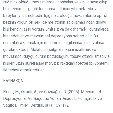
ışığın az olduğu mevsimlerde -sonbahar ve kış- ortaya çıkıp
bu mevsimler geçtikten sonra etkisini yitirmektedir ve
bireyler iyileşmektedir. Işığın az olduğu mevsimlerde epifiz
bezinin yoğun bir şekilde melatonin salgılamasından dolayı
kişi kendini aşırı yorgun, ümitsiz ya da daha farklı durumlarda
hissedebilir ve mevsimsel depresyona sebep olur. Bu
durumları azaltmak için melatonin salgılanmasının azalması
gerekmektedir. Melatonin salgılanmasını azaltmak ve
mevsimsel duygu durum bozukluğunu tedavi etmek amacıyla
kişileri uzun süreli ışığa maruz bıraktıkları fototerapi yöntemi
ile tedavi etmektedirler.
KAYNAKÇA
Ekinci, M., Okanlı, A., ve Gözüağca, D. (2005). Mevsimsel
Depresyonlar Ve Başetme Yolları. Anadolu Hemşirelik ve
Sağlık Bilimleri Dergisi, 8(1), 109-112.