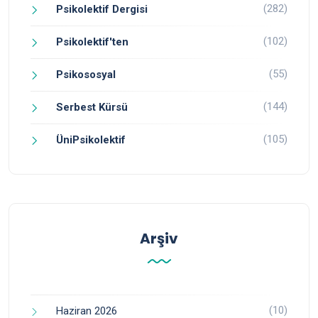
(282)
Psikolektif Dergisi
(102)
Psikolektif'ten
(55)
Psikososyal
(144)
Serbest Kürsü
(105)
ÜniPsikolektif
Arşiv
(10)
Haziran 2026