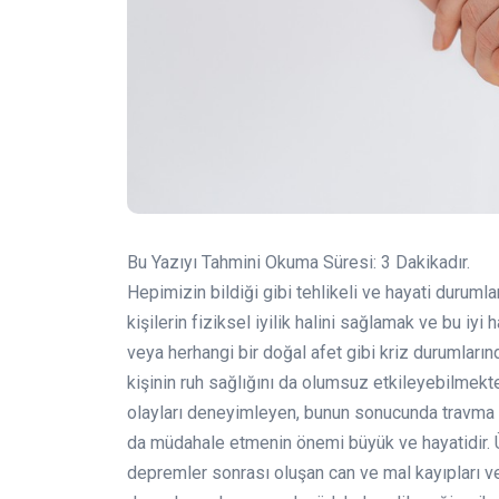
Bu Yazıyı Tahmini Okuma Süresi:
3
Dakikadır.
Hepimizin bildiği gibi tehlikeli ve hayati duruml
kişilerin fiziksel iyilik halini sağlamak ve bu iy
veya herhangi bir doğal afet gibi kriz durumların
kişinin ruh sağlığını da olumsuz etkileyebilmekted
olayları deneyimleyen, bunun sonucunda travma y
da müdahale etmenin önemi büyük ve hayatidir.
depremler sonrası oluşan can ve mal kayıpları ve 