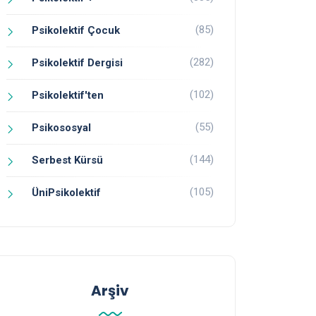
(85)
Psikolektif Çocuk
(282)
Psikolektif Dergisi
(102)
Psikolektif'ten
(55)
Psikososyal
(144)
Serbest Kürsü
(105)
ÜniPsikolektif
Arşiv