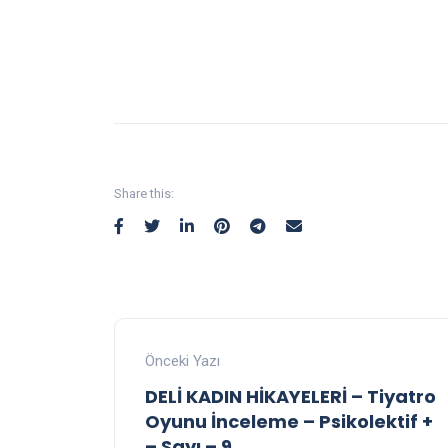
Share this:
Önceki Yazı
DELİ KADIN HİKAYELERİ – Tiyatro
Oyunu İnceleme – Psikolektif +
– Sayı – 9