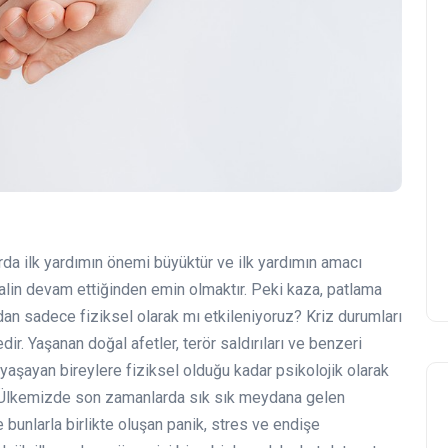
arda ilk yardımın önemi büyüktür ve ilk yardımın amacı
i halin devam ettiğinden emin olmaktır. Peki kaza, patlama
dan sadece fiziksel olarak mı etkileniyoruz? Kriz durumları
ir. Yaşanan doğal afetler, terör saldırıları ve benzeri
aşayan bireylere fiziksel olduğu kadar psikolojik olarak
 Ülkemizde son zamanlarda sık sık meydana gelen
bunlarla birlikte oluşan panik, stres ve endişe