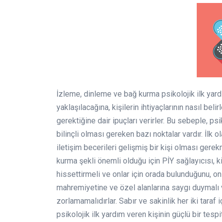
İzleme, dinleme ve bağ kurma psikolojik ilk yardım
yaklaşılacağına, kişilerin ihtiyaçlarının nasıl be
gerektiğine dair ipuçları verirler. Bu sebeple, psi
bilinçli olması gereken bazı noktalar vardır. İlk ol
iletişim becerileri gelişmiş bir kişi olması gerek
kurma şekli önemli olduğu için PİY sağlayıcısı, kiş
hissettirmeli ve onlar için orada bulunduğunu, onl
mahremiyetine ve özel alanlarına saygı duymalı
zorlamamalıdırlar. Sabır ve sakinlik her iki taraf 
psikolojik ilk yardım veren kişinin güçlü bir tes