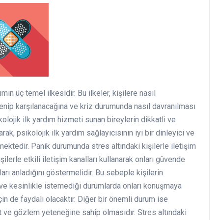
ın üç temel ilkesidir. Bu ilkeler, kişilere nasıl
lirlenip karşılanacağına ve kriz durumunda nasıl davranılması
kolojik ilk yardım hizmeti sunan bireylerin dikkatli ve
arak, psikolojik ilk yardım sağlayıcısının iyi bir dinleyici ve
mektedir. Panik durumunda stres altındaki kişilerle iletişim
ilerle etkili iletişim kanalları kullanarak onları güvende
arı anladığını göstermelidir. Bu sebeple kişilerin
 ve kesinlikle istemediği durumlarda onları konuşmaya
için de faydalı olacaktır. Diğer bir önemli durum ise
pit ve gözlem yeteneğine sahip olmasıdır. Stres altındaki