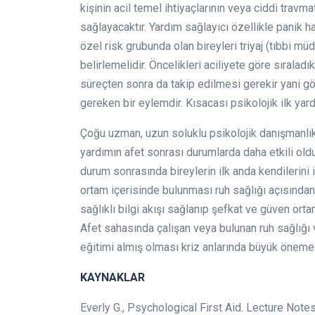
kişinin acil temel ihtiyaçlarının veya ciddi travma
sağlayacaktır. Yardım sağlayıcı özellikle panik ha
özel risk grubunda olan bireyleri triyaj (tıbbi m
belirlemelidir. Öncelikleri aciliyete göre sırala
süreçten sonra da takip edilmesi gerekir yani
gereken bir eylemdir. Kısacası psikolojik ilk ya
Çoğu uzman, uzun soluklu psikolojik danışmanlık 
yardımın afet sonrası durumlarda daha etkili old
durum sonrasında bireylerin ilk anda kendilerini i
ortam içerisinde bulunması ruh sağlığı açısından
sağlıklı bilgi akışı sağlanıp şefkat ve güven orta
Afet sahasında çalışan veya bulunan ruh sağlığı 
eğitimi almış olması kriz anlarında büyük öneme 
KAYNAKLAR
Everly G., Psychological First Aid. Lecture Note