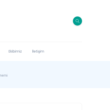
Ekibimiz
İletişim
Önemi