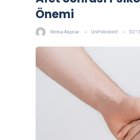
Önemi
Melisa Akpınar
ÜniPsikolektif
02/1