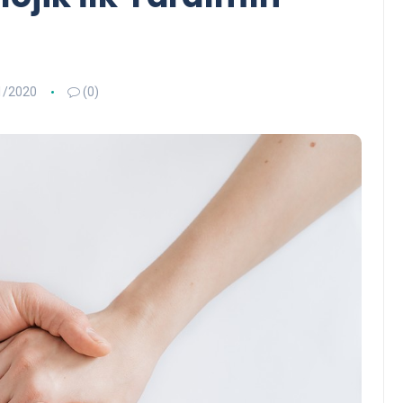
1/2020
(0)