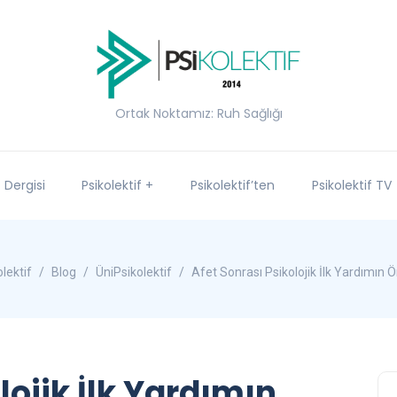
Ortak Noktamız: Ruh Sağlığı
f Dergisi
Psikolektif +
Psikolektif’ten
Psikolektif TV
lektif
Blog
ÜniPsikolektif
Afet Sonrası Psikolojik İlk Yardımın 
lojik İlk Yardımın