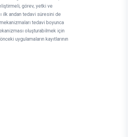
ştirmeli, görev, yetki ve
ğı ilk andan tedavi süresini de
k mekanizmaları tedavi boyunca
mekanizması oluşturabilmek için
önceki uygulamaların kayıtlarının