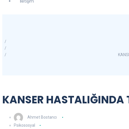
İletişim
KANSE
KANSER HASTALIĞINDA T
Ahmet Bostancı
Psikososyal