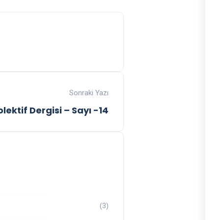
Sonraki Yazı
lektif Dergisi – Sayı -14
(3)