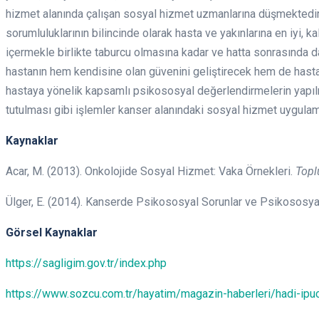
hizmet alanında çalışan sosyal hizmet uzmanlarına düşmektedir. 
sorumluluklarının bilincinde olarak hasta ve yakınlarına en iyi, kal
içermekle birlikte taburcu olmasına kadar ve hatta sonrasında 
hastanın hem kendisine olan güvenini geliştirecek hem de hastal
hastaya yönelik kapsamlı psikososyal değerlendirmelerin yapılma
tutulması gibi işlemler kanser alanındaki sosyal hizmet uygulama
Kaynaklar
Acar, M. (2013). Onkolojide Sosyal Hizmet: Vaka Örnekleri.
Topl
Ülger, E. (2014). Kanserde Psikososyal Sorunlar ve Psikososya
Görsel Kaynaklar
https://sagligim.gov.tr/index.php
https://www.sozcu.com.tr/hayatim/magazin-haberleri/hadi-ipu