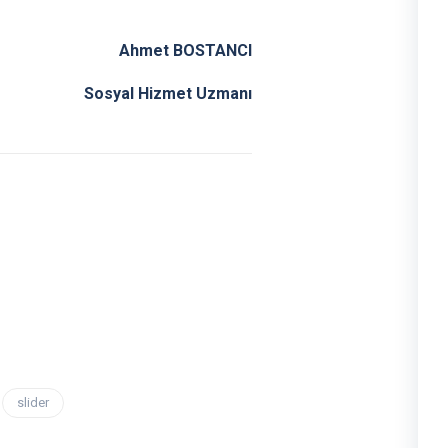
Ahmet BOSTANCI
et Uzmanı
slider