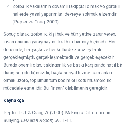
Zorbalık vakalarının devamlı takipçisi olmak ve gerekli
hallerde yasal yaptırımları devreye sokmak elzemdir
(Pepler ve Craig, 2000).
Sonuç olarak, zorbalık, kişi hak ve hürriyetine zarar veren,
insan onuruna yaraşmayan ilkel bir davranış biçimidir. Her
dönemde, her yaşta ve her kültürde zorba eylemler
gerçekleşmiştir, gerçekleşmektedir ve gerçekleşecektir.
Burada önemli olan, saldırganlık ve baskı karşısında nasıl bir
duruş sergilediğimizdir; başta sosyal hizmet uzmanları
olmak üzere, toplumun tüm kesimleri kötü muamele ile
mücadele etmelidir. Bu, “insan” olabilmenin gereğidir.
Kaynakça
Pepler, D. J. & Craig, W. (2000). Making a Difference in
Bullying.
LaMarsh Report,
59, 1-41.