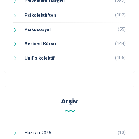
(282)
Psikolektif Dergisi
(102)
Psikolektif'ten
(55)
Psikososyal
(144)
Serbest Kürsü
(105)
ÜniPsikolektif
Arşiv
(10)
Haziran 2026