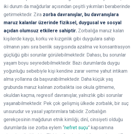
iki durum da mağdurlar açısından çeşitli yıkımları beraberinde
getirmektedir. Zira
zorba davranışlar, bu davranışlara
maruz kalanlar üzerinde fiziksel, duygusal ve sosyal
açıdan olumsuz etkilere sahiptir.
Zorbalığa maruz kalan
kişilerde kaygı, korku ve kızgınlık gibi duygulara sahip
olmanın yanı sıra benlik saygısında azalma ve konsantrasyon
güçlüğü gibi sorunlar görülebilmektedir. Dahası, bu sorunlar
yaşam boyu seyredebilmektedir. Bazı durumlarda duygu
yoğunluğu sebebiyle kişi kendine zarar verme yahut intikam
alma yollarına da başvurabilmektedir. Daha küçük yaş
grubunda maruz kalınan zorbalıkta ise okula gitmeme,
okuldan kaçma, regresif davranışlar, yalnızlık gibi sorunlar
yaşanabilmektedir. Pek çok gelişmiş ülkede zorbalık, bir suç
unsurudur ve yasal yaptırımlara tabiidir. Zorbalığın
gerekçesinin mağdurun etnik kimliği, dinî, cinsiyeti olduğu
durumlarda ise zorba eylem “
nefret suçu
” kapsamına