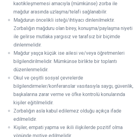
kaotikleşmemesi amacıyla (mümkünse) zorba ile
mağdur arasında uzlaşma/telafi sağlanabilir.
Mağdurun öncelikli isteği/ihtiyacı dinlenilmektir.
Zorbalığın mağduru olan birey, konuşma/paylaşma niyeti
ile gelirse mutlaka yargısız ve tarafsız bir biçimde
dinlenmelidir.
Mağdur yaşça küçük ise ailesi ve/veya öğretmenleri
bilgilendirilmelidir. Mümkünse birlikte bir toplantı
düzenlenmelidir.
Okul ve çeşitli sosyal çevrelerde
bilgilendirmeler/konferanslar vasıtasıyla saygı, güvenlik,
başkalarına zarar verme ve öfke kontrolü konularında
kişiler eğitilmelidir.
Zorbalığın asla kabul edilemez olduğu açıkça ifade
edilmelidir.
Kişiler, empati yapma ve ikili ilişkilerde pozitif olma
yönünde motive edilmelidir.