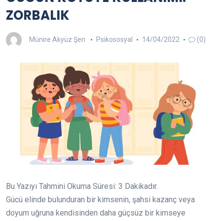
ZORBALIK
Münire Akyüz Şen
Psikososyal
14/04/2022
(0)
Bu Yazıyı Tahmini Okuma Süresi:
3
Dakikadır.
Gücü elinde bulunduran bir kimsenin, şahsi kazanç veya
doyum uğruna kendisinden daha güçsüz bir kimseye