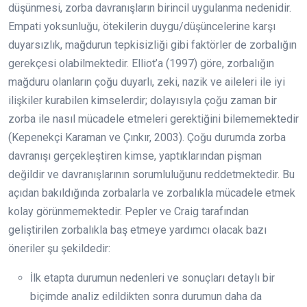
düşünmesi, zorba davranışların birincil uygulanma nedenidir.
Empati yoksunluğu, ötekilerin duygu/düşüncelerine karşı
duyarsızlık, mağdurun tepkisizliği gibi faktörler de zorbalığın
gerekçesi olabilmektedir. Elliot’a (1997) göre, zorbalığın
mağduru olanların çoğu duyarlı, zeki, nazik ve aileleri ile iyi
ilişkiler kurabilen kimselerdir; dolayısıyla çoğu zaman bir
zorba ile nasıl mücadele etmeleri gerektiğini bilememektedir
(Kepenekçi Karaman ve Çınkır, 2003). Çoğu durumda zorba
davranışı gerçekleştiren kimse, yaptıklarından pişman
değildir ve davranışlarının sorumluluğunu reddetmektedir. Bu
açıdan bakıldığında zorbalarla ve zorbalıkla mücadele etmek
kolay görünmemektedir. Pepler ve Craig tarafından
geliştirilen zorbalıkla baş etmeye yardımcı olacak bazı
öneriler şu şekildedir:
İlk etapta durumun nedenleri ve sonuçları detaylı bir
biçimde analiz edildikten sonra durumun daha da