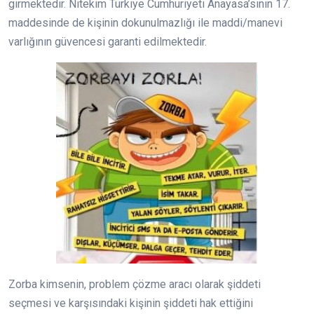
girmektedir. Nitekim Türkiye Cumhuriyeti Anayasa’sının 17.
maddesinde de kişinin dokunulmazlığı ile maddi/manevi
varlığının güvencesi garanti edilmektedir.
Zorba kimsenin, problem çözme aracı olarak şiddeti
seçmesi ve karşısındaki kişinin şiddeti hak ettiğini