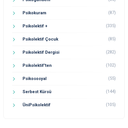
(87)
Psikokuram
(335)
Psikolektif +
(85)
Psikolektif Çocuk
(282)
Psikolektif Dergisi
(102)
Psikolektif'ten
(55)
Psikososyal
(144)
Serbest Kürsü
(105)
ÜniPsikolektif