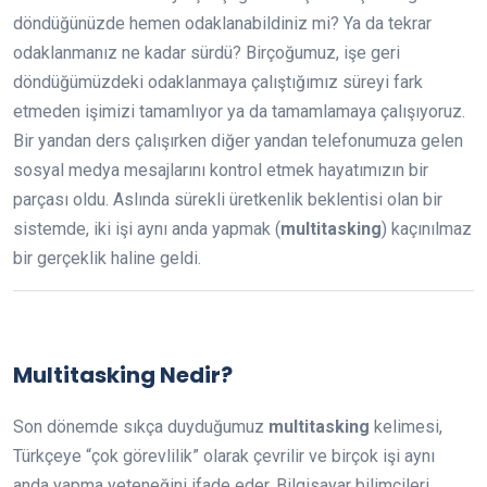
döndüğünüzde hemen odaklanabildiniz mi? Ya da tekrar
odaklanmanız ne kadar sürdü? Birçoğumuz, işe geri
döndüğümüzdeki odaklanmaya çalıştığımız süreyi fark
etmeden işimizi tamamlıyor ya da tamamlamaya çalışıyoruz.
Bir yandan ders çalışırken diğer yandan telefonumuza gelen
sosyal medya mesajlarını kontrol etmek hayatımızın bir
parçası oldu. Aslında sürekli üretkenlik beklentisi olan bir
sistemde, iki işi aynı anda yapmak (
multitasking
) kaçınılmaz
bir gerçeklik haline geldi.
Multitasking Nedir?
Son dönemde sıkça duyduğumuz
multitasking
kelimesi,
Türkçeye “çok görevlilik” olarak çevrilir ve birçok işi aynı
anda yapma yeteneğini ifade eder. Bilgisayar bilimcileri