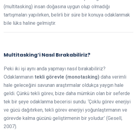
(multitasking) insan doğasına uygun olup olmadığı
tartışmaları yapılırken, belirli bir süre bir konuya odaklanmak
bile lüks haline gelmiştir.
Multitasking’i Nasıl Bırakabiliriz?
Peki iki işi aynı anda yapmayı nasıl bırakabiliriz?
Odaklanmanın
tekli görevle (monotasking)
daha verimli
hale geleceğini savunan araştırmalar oldukça yaygın hale
geldi. Çünkü tekli görev, bize daha mümkün olan bir seferde
tek bir şeye odaklanma becerisi sundu. ‘Çoklu görev enerjiyi
ve gücü dağıtırken, tekli görev enerjiyi yoğunlaştırmanın ve
görevde kalma gücünü geliştirmenin bir yoludur.’ (Gesell,
2007).