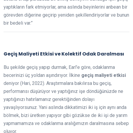
yaptıkların fark etmiyorlar, ama aslında beyinlerini anbean bir
görevden diğerine geçirip yeniden şekillendiriyorlar ve bunun
bir bedeli var.”
Geçiş Maliyeti Etkisi ve Kolektif Odak Daralması
Bu şekilde geçiş yapıp durmak, Earl’e göre, odaklanma
becerinizi üç yoldan aşındırıyor. İlkine
geçiş maliyeti etkisi
deniyor (Hari, 2022). Araştırmalara bakılırsa bu geçiş,
performansı düşürüyor ve yaptığınız işe döndüğünüzde ne
yaptığınızı hatırlamanız gerektiğinden dolayı
yavaşlıyorsunuz. Yani aslında dikkatimizi iki iş için aynı anda
bölmek, bizi üretken yapıyor gibi gözükse de iki işi de yarım
yapmamamıza ve odaklanma aralığımızın daralmasına sebep
oluyor.