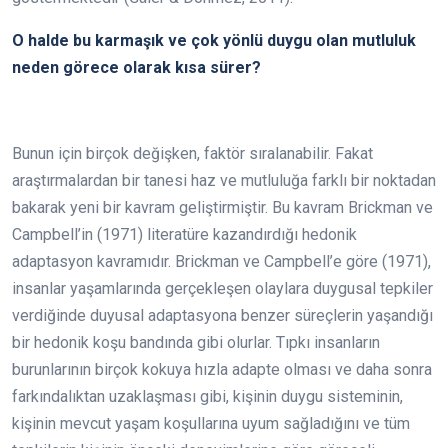
O halde bu karmaşık ve çok yönlü duygu olan mutluluk
neden görece olarak kısa sürer?
Bunun için birçok değişken, faktör sıralanabilir. Fakat
araştırmalardan bir tanesi haz ve mutluluğa farklı bir noktadan
bakarak yeni bir kavram geliştirmiştir. Bu kavram Brickman ve
Campbell’in (1971) literatüre kazandırdığı hedonik
adaptasyon kavramıdır. Brickman ve Campbell’e göre (1971),
insanlar yaşamlarında gerçekleşen olaylara duygusal tepkiler
verdiğinde duyusal adaptasyona benzer süreçlerin yaşandığı
bir hedonik koşu bandında gibi olurlar. Tıpkı insanların
burunlarının birçok kokuya hızla adapte olması ve daha sonra
farkındalıktan uzaklaşması gibi, kişinin duygu sisteminin,
kişinin mevcut yaşam koşullarına uyum sağladığını ve tüm