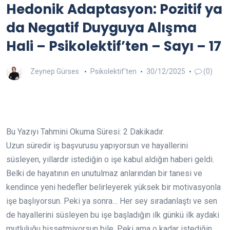
Hedonik Adaptasyon: Pozitif ya
da Negatif Duyguya Alışma
Hali – Psikolektif’ten – Sayı – 17
Zeynep Gürses
Psikolektif'ten
30/12/2025
(0)
Bu Yazıyı Tahmini Okuma Süresi:
2
Dakikadır.
Uzun süredir iş başvurusu yapıyorsun ve hayallerini
süsleyen, yıllardır istediğin o işe kabul aldığın haberi geldi.
Belki de hayatının en unutulmaz anlarından bir tanesi ve
kendince yeni hedefler belirleyerek yüksek bir motivasyonla
işe başlıyorsun. Peki ya sonra… Her sey sıradanlaştı ve sen
de hayallerini süsleyen bu işe başladığın ilk günkü ilk aydaki
mutluluğu hissetmiyorsun bile. Peki ama o kadar istediğin