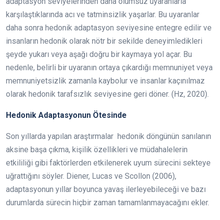
adaptasyon seviyelerinden daha olumsuz uyaranlarla
karşılaştıklarında acı ve tatminsizlik yaşarlar. Bu uyaranlar
daha sonra hedonik adaptasyon seviyesine entegre edilir ve
insanların hedonik olarak nötr bir sekilde deneyimledikleri
şeyde yukarı veya aşağı doğru bir kaymaya yol açar. Bu
nedenle, belirli bir uyaranın ortaya çıkardığı memnuniyet veya
memnuniyetsizlik zamanla kaybolur ve insanlar kaçınılmaz
olarak hedonik tarafsızlık seviyesine geri döner. (Hz, 2020).
Hedonik Adaptasyonun Ötesinde
Son yıllarda yapılan araştırmalar hedonik döngünün sanılanın
aksine başa çıkma, kişilik özellikleri ve müdahalelerin
etkililiği gibi faktörlerden etkilenerek uyum sürecini sekteye
uğrattığını söyler. Diener, Lucas ve Scollon (2006),
adaptasyonun yıllar boyunca yavaş ilerleyebileceği ve bazı
durumlarda sürecin hiçbir zaman tamamlanmayacağını ekler.