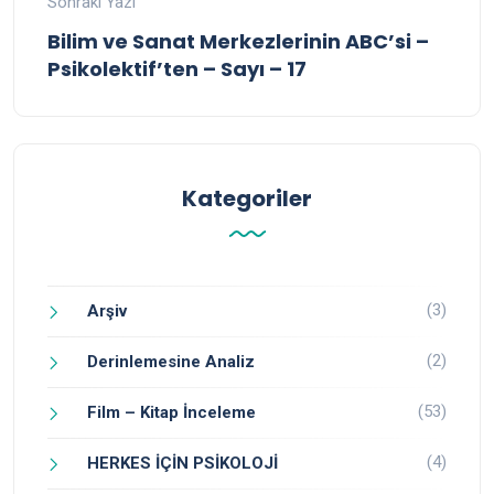
Sonraki Yazı
Bilim ve Sanat Merkezlerinin ABC’si –
Psikolektif’ten – Sayı – 17
Kategoriler
(3)
Arşiv
(2)
Derinlemesine Analiz
(53)
Film – Kitap İnceleme
(4)
HERKES İÇİN PSİKOLOJİ