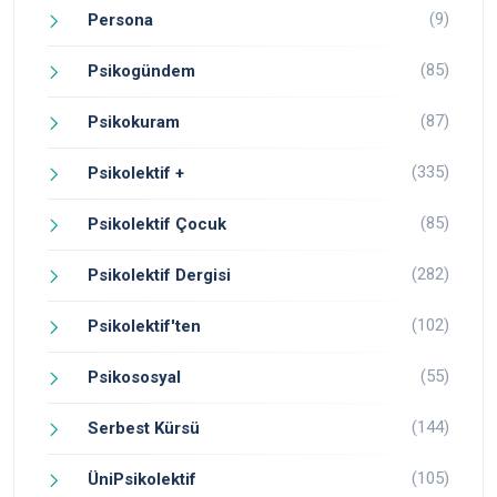
(9)
Persona
(85)
Psikogündem
(87)
Psikokuram
(335)
Psikolektif +
(85)
Psikolektif Çocuk
(282)
Psikolektif Dergisi
(102)
Psikolektif'ten
(55)
Psikososyal
(144)
Serbest Kürsü
(105)
ÜniPsikolektif