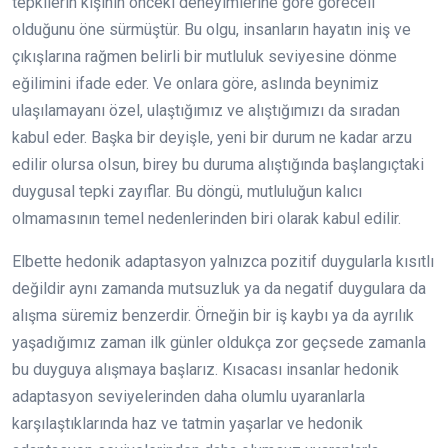
tepkilerin kişinin önceki deneyimlerine göre göreceli
olduğunu öne sürmüştür. Bu olgu, insanların hayatın iniş ve
çıkışlarına rağmen belirli bir mutluluk seviyesine dönme
eğilimini ifade eder. Ve onlara göre, aslında beynimiz
ulaşılamayanı özel, ulaştığımız ve alıştığımızı da sıradan
kabul eder. Başka bir deyişle, yeni bir durum ne kadar arzu
edilir olursa olsun, birey bu duruma alıştığında başlangıçtaki
duygusal tepki zayıflar. Bu döngü, mutluluğun kalıcı
olmamasının temel nedenlerinden biri olarak kabul edilir.
Elbette hedonik adaptasyon yalnızca pozitif duygularla kısıtlı
değildir aynı zamanda mutsuzluk ya da negatif duygulara da
alışma süremiz benzerdir. Örneğin bir iş kaybı ya da ayrılık
yaşadığımız zaman ilk günler oldukça zor geçsede zamanla
bu duyguya alışmaya başlarız. Kısacası insanlar hedonik
adaptasyon seviyelerinden daha olumlu uyaranlarla
karşılaştıklarında haz ve tatmin yaşarlar ve hedonik