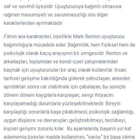
saf ve sevimli üyesidir. Uyuşturucuya bağımlı olmasına
rağmen masumiyeti ve savunmasızlığı onu diğer
karakterlerden ayırmaktadır.
Filmin ana karakterleri, özellikle Mark Renton uyuşturucu
bağımlılığıyla mücadele eder. Bağımlılık, hem fiziksel hem de
psikolojik olarak kaçış arayışının bir simgesidir. Renton ve
arkadaşları, toplumdan ve kendi içsel çatışmalarından
kaçmak için uyuşturucuları bir araç olarak kullanırlar. İnsan,
tarihsel gelişime bakıldığında giderek yalnızlaşan, anneden
ayrıldıktan sonra var olabilmek için çabalayan, bu süreçte
dönem dönem kaygılarla karşılaşan, sevgi ihtiyacını
karşılayamadığı durumlarla yüzleşebilmektedir. Bireyin
karşılaştığı sorunlarla başa çıkabilmesi; psikolojik sağlamlığı,
uygun düşünce ve davranışları geliştirebilmeyi, tecrübeyi,
kişisel gelişimi zorunlu kılar. Bu aşamalarda, başarılı yol kat
edememiş bireyler madde kullanımını, “yanlış” bir başa çıkma