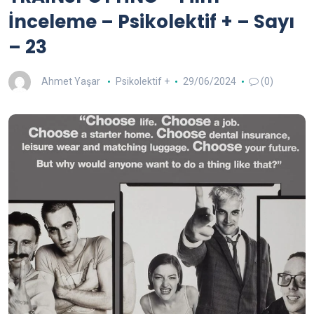
İnceleme – Psikolektif + – Sayı
– 23
Ahmet Yaşar
Psikolektif +
29/06/2024
(0)