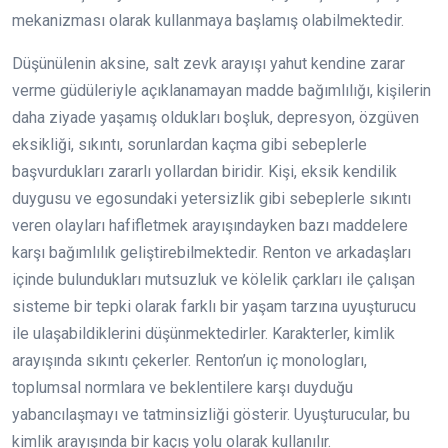
mekanizması olarak kullanmaya başlamış olabilmektedir.
Düşünülenin aksine, salt zevk arayışı yahut kendine zarar
verme güdüleriyle açıklanamayan madde bağımlılığı, kişilerin
daha ziyade yaşamış oldukları boşluk, depresyon, özgüven
eksikliği, sıkıntı, sorunlardan kaçma gibi sebeplerle
başvurdukları zararlı yollardan biridir. Kişi, eksik kendilik
duygusu ve egosundaki yetersizlik gibi sebeplerle sıkıntı
veren olayları hafifletmek arayışındayken bazı maddelere
karşı bağımlılık geliştirebilmektedir. Renton ve arkadaşları
içinde bulundukları mutsuzluk ve kölelik çarkları ile çalışan
sisteme bir tepki olarak farklı bir yaşam tarzına uyuşturucu
ile ulaşabildiklerini düşünmektedirler. Karakterler, kimlik
arayışında sıkıntı çekerler. Renton’un iç monologları,
toplumsal normlara ve beklentilere karşı duyduğu
yabancılaşmayı ve tatminsizliği gösterir. Uyuşturucular, bu
kimlik arayışında bir kaçış yolu olarak kullanılır.