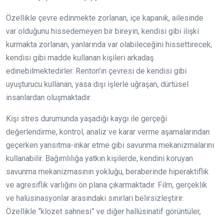
Özellikle çevre edinmekte zorlanan, içe kapanık, ailesinde
var olduğunu hissedemeyen bir bireyin, kendisi gibi ilişki
kurmakta zorlanan, yanlarında var olabileceğini hissettirecek,
kendisi gibi madde kullanan kişileri arkadaş
edinebilmektedirler. Renton’ın çevresi de kendisi gibi
uyuşturucu kullanan, yasa dışı işlerle uğraşan, dürtüsel
insanlardan oluşmaktadır.
Kişi stres durumunda yaşadığı kaygı ile gerçeği
değerlendirme, kontrol, analiz ve karar verme aşamalarından
geçerken yansıtma-inkar etme gibi savunma mekanizmalarını
kullanabilir. Bağımlılığa yatkın kişilerde, kendini koruyan
savunma mekanizmasının yokluğu, beraberinde hiperaktiflik
ve agresiflik varlığını ön plana çıkarmaktadır. Film, gerçeklik
ve halüsinasyonlar arasındaki sınırları belirsizleştirir.
Özellikle “klozet sahnesi” ve diğer hallüsinatif görüntüler,