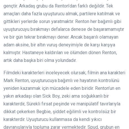
gençtir. Arkadaş grubu da Renton’dan farklı değildir. Tek
amaçları daha fazla uyuşturucu almak, partilere katılmak ve
gittikleri yerlerde sorun yaratmaktır. Renton her bağımlı gibi
uyuşturucuyu bırakmayı defalarca denese de başaramamıştır
ve bir gün tekrar bırakmayı dener. Ancak başarılı olamayan
adam aksine, bir altın vuruş deneyimiyle de karşı karşıya
kalmıştır. Hastaneye kaldırılan ve ölümden dönen Renton,
artık daha başka biri olma yolundadır.
Filmdeki karakterleri inceleyecek olursak; filmin ana karakteri
Mark Renton, uyuşturucuya bağımlı ve hayatının kontrolünü
yeniden kazanmak için mücadele eden biridir. Renton’un en
yakın arkadaşı olan Sick Boy, zeki ama soğukkanlı bir
karakterdir, Sürekli fırsat peşinde ve manipülatif tavırlarıyla
dikkat çekerken Begbie, şiddet eğilimli ve kontrolsüz bir
karakterdir. Uyuşturucu kullanmasa da kendi yıkıcı
davranışlarıyla topluma zarar vermektedir. Spud, grubun en