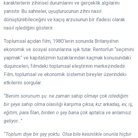
karakterlerin zihinsel durumlarını ve gerçeklik algılarını
yansıtır. Bu sahneler, uyuşturucunun zihni nasıl
dönüştürebileceğini ve kaçış arzusunun bir ifadesi olarak
nasıl işlediğini gösterir.
Toplumsal açıdan film, 1980’lerin sonunda Britanya’nın
ekonomik ve sosyal sorunlarına ışık tutar. Renton’un “seçimini
yapmak” ve kapitalizmin tuzaklarından kaçmak konusundaki
düşünceleri, filmdeki toplumsal eleştirinin merkezindedir.
Film, toplumsal ve ekonomik sistemin bireyler üzerindeki
etkilerini sorgular.
“Benim sorunum şu: ne zaman sahip olmayı çok istediğim
bir şeye sahip olma olasılığı karşıma çıksa; kız arkadaş, ev, iş,
eğitim, para filan, birden o şey bana çok aptalca ve anlamsız
geliyor…”
“Toplum diye bir şey yoktu. Olsa bile kesinlikle onunla hiçbir