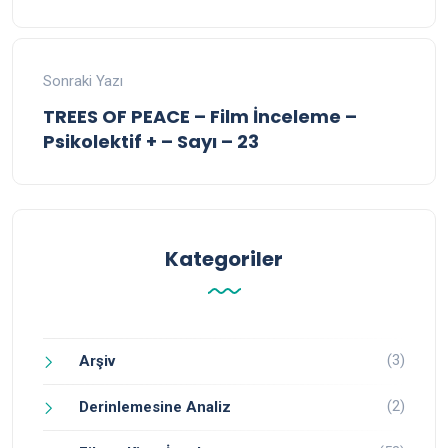
Sonraki Yazı
TREES OF PEACE – Film İnceleme –
Psikolektif + – Sayı – 23
Kategoriler
(3)
Arşiv
(2)
Derinlemesine Analiz