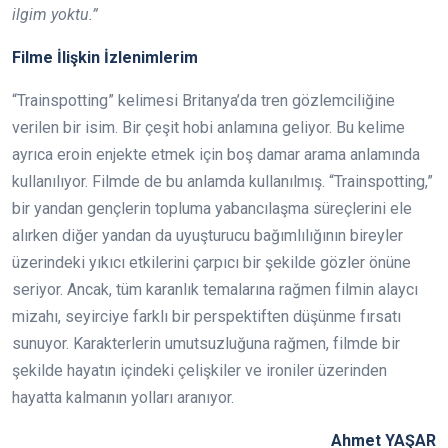
ilgim yoktu.”
Filme İlişkin İzlenimlerim
“Trainspotting” kelimesi Britanya’da tren gözlemciliğine
verilen bir isim. Bir çeşit hobi anlamına geliyor. Bu kelime
ayrıca eroin enjekte etmek için boş damar arama anlamında
kullanılıyor. Filmde de bu anlamda kullanılmış. “Trainspotting,”
bir yandan gençlerin topluma yabancılaşma süreçlerini ele
alırken diğer yandan da uyuşturucu bağımlılığının bireyler
üzerindeki yıkıcı etkilerini çarpıcı bir şekilde gözler önüne
seriyor. Ancak, tüm karanlık temalarına rağmen filmin alaycı
mizahı, seyirciye farklı bir perspektiften düşünme fırsatı
sunuyor. Karakterlerin umutsuzluğuna rağmen, filmde bir
şekilde hayatın içindeki çelişkiler ve ironiler üzerinden
hayatta kalmanın yolları aranıyor.
Ahmet YAŞAR