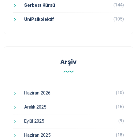
(144)
Serbest Kürsü
(105)
ÜniPsikolektif
Arşiv
(10)
Haziran 2026
(16)
Aralık 2025
(9)
Eylül 2025
(18)
Haziran 2025