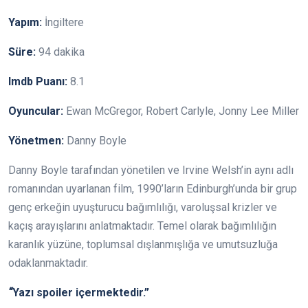
Yapım:
İngiltere
Süre:
94 dakika
Imdb Puanı:
8.1
Oyuncular:
Ewan McGregor, Robert Carlyle, Jonny Lee Miller
Yönetmen:
Danny Boyle
Danny Boyle tarafından yönetilen ve Irvine Welsh’in aynı adlı
romanından uyarlanan film, 1990’ların Edinburgh’unda bir grup
genç erkeğin uyuşturucu bağımlılığı, varoluşsal krizler ve
kaçış arayışlarını anlatmaktadır. Temel olarak bağımlılığın
karanlık yüzüne, toplumsal dışlanmışlığa ve umutsuzluğa
odaklanmaktadır.
“
Yazı spoiler içermektedir.”