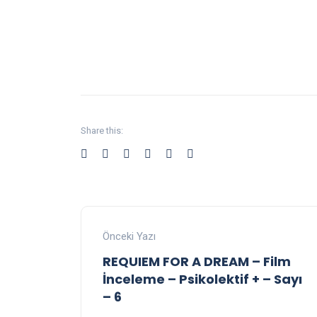
Share this:
Önceki Yazı
REQUIEM FOR A DREAM – Film
İnceleme – Psikolektif + – Sayı
– 6