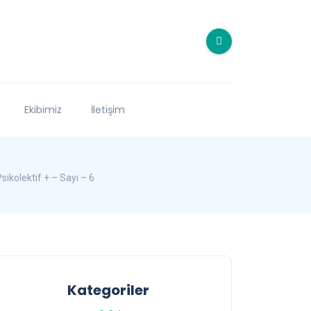
Ekibimiz
İletişim
ikolektif + – Sayı – 6
Kategoriler