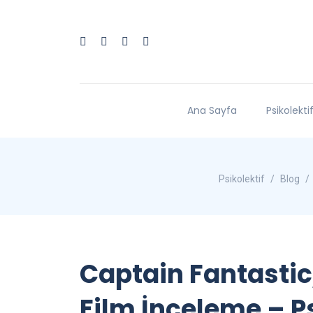
Ana Sayfa
Psikolekti
Psikolektif
Blog
Captain Fantastic
Film İnceleme – Ps