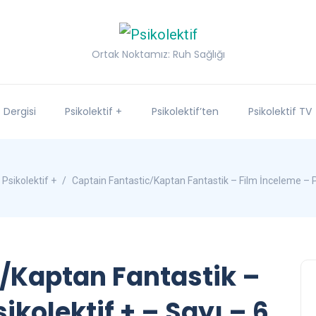
Ortak Noktamız: Ruh Sağlığı
f Dergisi
Psikolektif +
Psikolektif’ten
Psikolektif TV
Psikolektif +
Captain Fantastic/Kaptan Fantastik – Film İnceleme – Ps
/Kaptan Fantastik –
ikolektif + – Sayı – 6