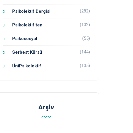
(282)
Psikolektif Dergisi
(102)
Psikolektif'ten
(55)
Psikososyal
(144)
Serbest Kürsü
(105)
ÜniPsikolektif
Arşiv