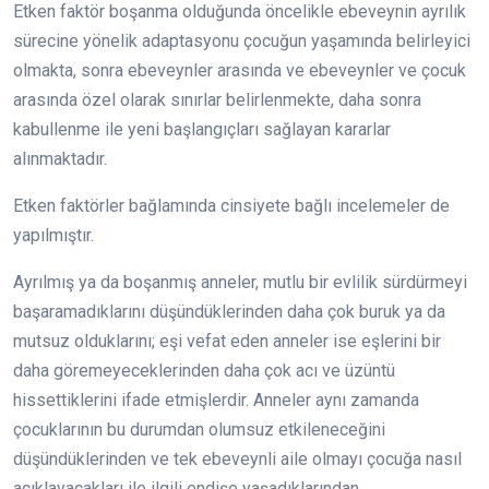
Etken faktör boşanma olduğunda öncelikle ebeveynin ayrılık
sürecine yönelik adaptasyonu çocuğun yaşamında belirleyici
olmakta, sonra ebeveynler arasında ve ebeveynler ve çocuk
arasında özel olarak sınırlar belirlenmekte, daha sonra
kabullenme ile yeni başlangıçları sağlayan kararlar
alınmaktadır.
Etken faktörler bağlamında cinsiyete bağlı incelemeler de
yapılmıştır.
Ayrılmış ya da boşanmış anneler, mutlu bir evlilik sürdürmeyi
başaramadıklarını düşündüklerinden daha çok buruk ya da
mutsuz olduklarını; eşi vefat eden anneler ise eşlerini bir
daha göremeyeceklerinden daha çok acı ve üzüntü
hissettiklerini ifade etmişlerdir. Anneler aynı zamanda
çocuklarının bu durumdan olumsuz etkileneceğini
düşündüklerinden ve tek ebeveynli aile olmayı çocuğa nasıl
açıklayacakları ile ilgili endişe yaşadıklarından