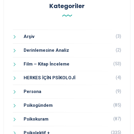
Kategoriler
(3)
Arşiv
(2)
Derinlemesine Analiz
(53)
Film – Kitap İnceleme
(4)
HERKES İÇİN PSİKOLOJİ
(9)
Persona
(85)
Psikogündem
(87)
Psikokuram
(335)
Psikolektif +