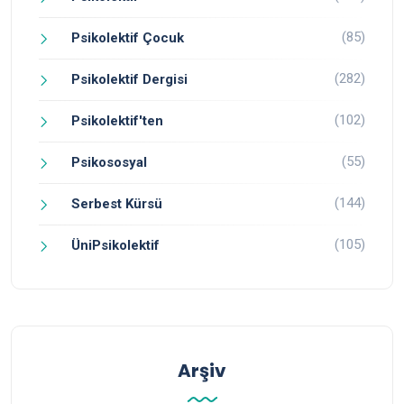
(85)
Psikolektif Çocuk
(282)
Psikolektif Dergisi
(102)
Psikolektif'ten
(55)
Psikososyal
(144)
Serbest Kürsü
(105)
ÜniPsikolektif
Arşiv