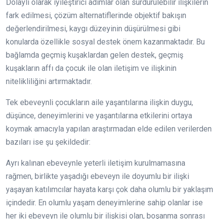
Dolaylı olarak iyileştirici adımlar olan sürdürülebilir ilişkilerin
fark edilmesi, çözüm alternatiflerinde objektif bakışın
değerlendirilmesi, kaygı düzeyinin düşürülmesi gibi
konularda özellikle sosyal destek önem kazanmaktadır. Bu
bağlamda geçmiş kuşaklardan gelen destek, geçmiş
kuşakların affı da çocuk ile olan iletişim ve ilişkinin
nitelikliliğini artırmaktadır.
Tek ebeveynli çocukların aile yaşantılarına ilişkin duygu,
düşünce, deneyimlerini ve yaşantılarına etkilerini ortaya
koymak amacıyla yapılan araştırmadan elde edilen verilerden
bazıları ise şu şekildedir:
Ayrı kalınan ebeveynle yeterli iletişim kurulmamasına
rağmen, birlikte yaşadığı ebeveyn ile doyumlu bir ilişki
yaşayan katılımcılar hayata karşı çok daha olumlu bir yaklaşım
içindedir. En olumlu yaşam deneyimlerine sahip olanlar ise
her iki ebeveyn ile olumlu bir ilişkisi olan, boşanma sonrası