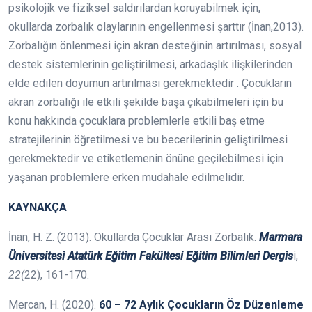
psikolojik ve fiziksel saldırılardan koruyabilmek için,
okullarda zorbalık olaylarının engellenmesi şarttır (İnan,2013).
Zorbalığın önlenmesi için akran desteğinin artırılması, sosyal
destek sistemlerinin geliştirilmesi, arkadaşlık ilişkilerinden
elde edilen doyumun artırılması gerekmektedir . Çocukların
akran zorbalığı ile etkili şekilde başa çıkabilmeleri için bu
konu hakkında çocuklara problemlerle etkili baş etme
stratejilerinin öğretilmesi ve bu becerilerinin geliştirilmesi
gerekmektedir ve etiketlemenin önüne geçilebilmesi için
yaşanan problemlere erken müdahale edilmelidir.
KAYNAKÇA
İnan, H. Z. (2013). Okullarda Çocuklar Arası Zorbalık.
Marmara
Üniversitesi Atatürk Eğitim Fakültesi Eğitim Bilimleri Dergis
i,
22(
22), 161-170.
Mercan, H. (2020).
60 – 72 Aylık Çocukların Öz Düzenleme