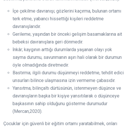
İçe çekilme davranışı; gözlerini kaçırma, bulunan ortamı
terk etme, yabancı hissettiği kişileri reddetme
davranışlarıdır.
Gerileme; yaşından bir önceki gelişim basamaklarına ait
bebeksi davranışlara geri dönmedir.
İnkâr; kaygının arttığı durumlarda yaşanan olayı yok
sayma durumu, savunmanın aşırı hali olarak bir durumun
öyle olmadığında diretmedir.
Bastırma; ilgili durumu düşünmeyi reddetme, tehdit edici
unsurları bilince ulaşmasına izin vermeme çabasıdır.
Yansıtma; bilinçaltı dürtüsünün, istenmeyen düşünce ve
davranışların başka bir kişiye yansıtılarak o düşünceye
başkasının sahip olduğunu gösterme durumudur
(Mercan,2020).
Çocuklar için güvenli bir eğitim ortamı yaratabilmek, onları