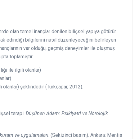
lerde olan temel inançlar denilen bilişsel yapıya götürür.
ak edindiği bilgilerini nasıl düzenleyeceğini belirleyen
 inançlarının var olduğu, geçmiş deneyimler ile oluşmuş
upta toplamıştır:
i ile ilgili olanlar)
anlar)
li olanlar) şeklindedir (Türkçapar, 2012).
işsel terapi.
Düşünen Adam: Psikiyatri ve Nörolojik
 kuram ve uygulamaları
. (Sekizinci basım). Ankara: Mentis