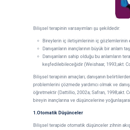
Bilişsel terapinin varsayımları şu şekildedir:
Bireylerin iç iletişimlerinin iç gözlemlerinin 
Danışanların inançlarının büyük bir anlam taş
Danışanların sahip olduğu bu anlamların tera
keşfedilebileceğidir (Weishaar, 1993;akt. C
Bilişsel terapinin amaçları; danışanın belirtiler
problemlerini çözmede yardımcı olmak ve danışan
öğretmektir (Dattillio, 2002a; Safran, 1998;akt. Co
bireyin inançlarına ve düşüncelerine yoğunlaşar
1.
Otomatik Düşünceler
Bilişsel terapide otomatik düşünceler zihnin akış