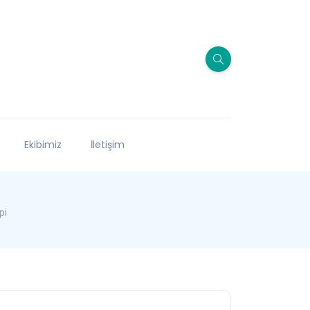
Ekibimiz
İletişim
pi