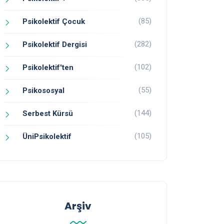
(85)
Psikolektif Çocuk
(282)
Psikolektif Dergisi
(102)
Psikolektif'ten
(55)
Psikososyal
(144)
Serbest Kürsü
(105)
ÜniPsikolektif
Arşiv