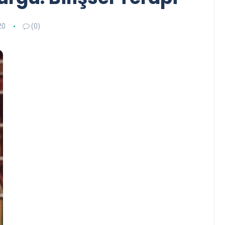
20
(0)