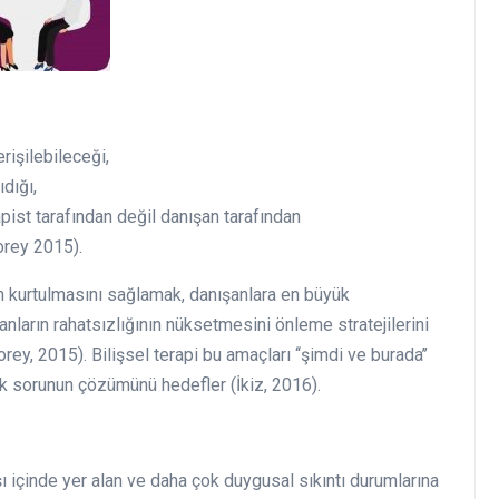
erişilebileceği,
ıdığı,
pist tarafından değil danışan tarafından
orey 2015).
den kurtulmasını sağlamak, danışanlara en büyük
ların rahatsızlığının nüksetmesini önleme stratejilerini
rey, 2015). Bilişsel terapi bu amaçları ‘‘şimdi ve burada’’
ak sorunun çözümünü hedefler (İkiz, 2016).
ı içinde yer alan ve daha çok duygusal sıkıntı durumlarına