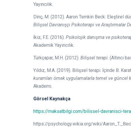
Yayıncılık.
Dinç, M. (2012). Aaron Temkin Beck: Eleştirel dü
Bilişsel Davranışçı Psikoterapi ve Araştırmalar D
İkiz, F.E. (2016).
Psikolojik danışma ve psikoterap
Akademik Yayıncılık.
Türkçapar, M.H. (2012).
Bilişsel terapi
. (Altıncı b
Yıldız, M.A. (2019). Bilişsel terapi. İçinde B. Kar
kuramları örnek uygulamalarla temel ve güncel 
Akademi.
Görsel Kaynakça
https://maksatbilgi.com/bilissel-davranisci-tera
https://psychology.wikia.org/wiki/Aaron_T._Bec