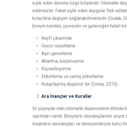
eşlik eden duruma özgü bilişlerdir. Otomatik düşü
edilmezler. Fakat eşlik eden duygular fark edil
kolaylıkla değişim sağlanabilmektedir (Sudak, 200
bireyin kendini, çevresini ve geleceğini hatalı bir
Keyfi çıkarımlar
Seçici soyutlama
Aşırı genelleme
Abartma, küçümseme
Kişiselleştirme
Etiketleme ve yanlış etiketleme
Kutuplaşmış düşünce’ dir (Corey, 2015).
Ara İnançlar ve Kurallar
En yüzeyde olan otomatik düşüncelerin altında bire
sayıltıları vardır. Bireylerin davranışlarının soyut
insanların davranışları ve deneyimleriyle kalıcı h