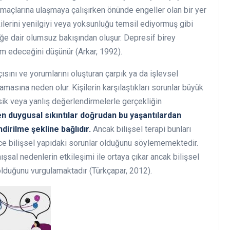
maçlarına ulaşmaya çalışırken önünde engeller olan bir yer
kilerini yenilgiyi veya yoksunluğu temsil ediyormuş gibi
eğe dair olumsuz bakışından oluşur. Depresif birey
 edeceğini düşünür (Arkar, 1992).
ısını ve yorumlarını oluşturan çarpık ya da işlevsel
amasına neden olur. Kişilerin karşılaştıkları sorunlar büyük
sik veya yanlış değerlendirmelerle gerçekliğin
en duygusal sıkıntılar doğrudan bu yaşantılardan
dirilme şekline bağlıdır.
Ancak bilişsel terapi bunları
ece bilişsel yapıdaki sorunlar olduğunu söylememektedir.
nışsal nedenlerin etkileşimi ile ortaya çıkar ancak bilişsel
 olduğunu vurgulamaktadır (Türkçapar, 2012).