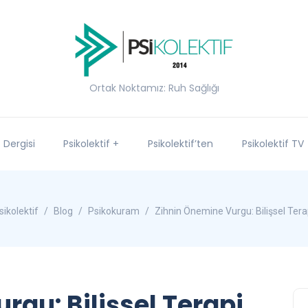
Ortak Noktamız: Ruh Sağlığı
f Dergisi
Psikolektif +
Psikolektif’ten
Psikolektif TV
sikolektif
Blog
Psikokuram
Zihnin Önemine Vurgu: Bilişsel Tera
rgu: Bilişsel Terapi