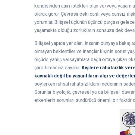
kendisinden aşırı istekleri olan ve/veya yaşam a
olarak görür. Çevresindeki canlı veya cansız iliş
yorumlar. Bilişsel üçlünün üçüncü parçası gelec
yaşamakta olduğu zorlukların sonsuza dek devam
Bilişsel yapıda yer alan, insanın dünyaya bakış aç
olmayan beklentiler ve inançlar kişinin sorun yaş
ölçüde yanlış varsayımlara bağlı ortaya çıkan ek
çarpıtılmasına dayanır.
Kişilere rahatsızlık ver
kaynaklı değil bu yaşantıların algı ve değerlen
söylerken ruhsal rahatsızlıkların nedeninin sad
Sorunlar biyolojik, çevresel ya da bilişsel, davra
etkenlerin sorunları sürdürücü önemli bir faktör