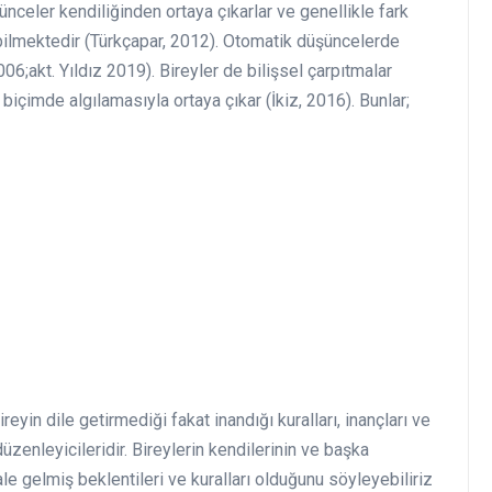
nceler kendiliğinden ortaya çıkarlar ve genellikle fark
ebilmektedir (Türkçapar, 2012). Otomatik düşüncelerde
6;akt. Yıldız 2019). Bireyler de bilişsel çarpıtmalar
 biçimde algılamasıyla ortaya çıkar (İkiz, 2016). Bunlar;
yin dile getirmediği fakat inandığı kuralları, inançları ve
 düzenleyicileridir. Bireylerin kendilerinin ve başka
ale gelmiş beklentileri ve kuralları olduğunu söyleyebiliriz