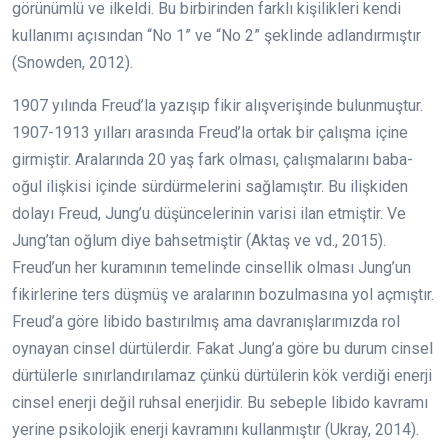
görünümlü ve ilkeldi. Bu birbirinden farklı kişilikleri kendi
kullanımı açısından “No 1” ve “No 2” şeklinde adlandırmıştır
(Snowden, 2012).
1907 yılında Freud’la yazışıp fikir alışverişinde bulunmuştur.
1907-1913 yılları arasında Freud’la ortak bir çalışma içine
girmiştir. Aralarında 20 yaş fark olması, çalışmalarını baba-
oğul ilişkisi içinde sürdürmelerini sağlamıştır. Bu ilişkiden
dolayı Freud, Jung’u düşüncelerinin varisi ilan etmiştir. Ve
Jung’tan oğlum diye bahsetmiştir (Aktaş ve vd., 2015).
Freud’un her kuramının temelinde cinsellik olması Jung’un
fikirlerine ters düşmüş ve aralarının bozulmasına yol açmıştır.
Freud’a göre libido bastırılmış ama davranışlarımızda rol
oynayan cinsel dürtülerdir. Fakat Jung’a göre bu durum cinsel
dürtülerle sınırlandırılamaz çünkü dürtülerin kök verdiği enerji
cinsel enerji değil ruhsal enerjidir. Bu sebeple libido kavramı
yerine psikolojik enerji kavramını kullanmıştır (Ukray, 2014).