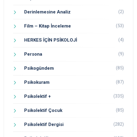
(2)
Derinlemesine Analiz
(53)
Film – Kitap İnceleme
(4)
HERKES İÇİN PSİKOLOJİ
(9)
Persona
(85)
Psikogündem
(87)
Psikokuram
(335)
Psikolektif +
(85)
Psikolektif Çocuk
(282)
Psikolektif Dergisi