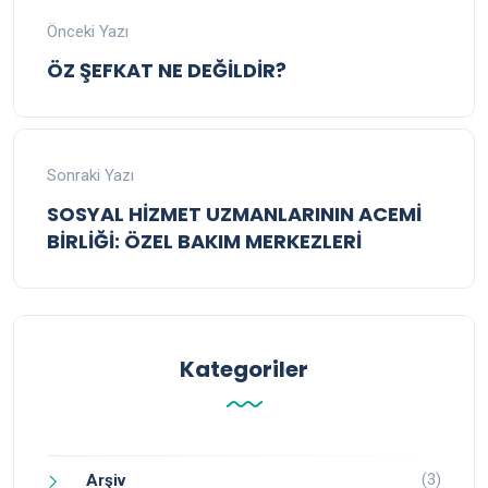
Önceki Yazı
ÖZ ŞEFKAT NE DEĞİLDİR?
Sonraki Yazı
SOSYAL HİZMET UZMANLARININ ACEMİ
BİRLİĞİ: ÖZEL BAKIM MERKEZLERİ
Kategoriler
(3)
Arşiv