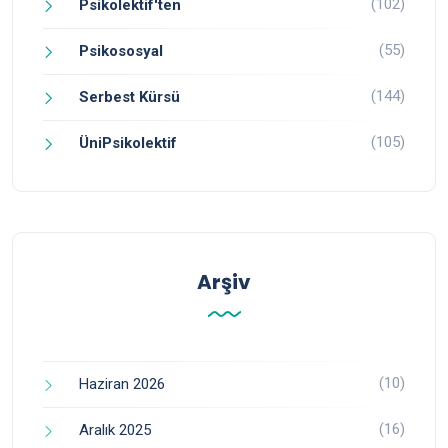
(102)
Psikolektif'ten
(55)
Psikososyal
(144)
Serbest Kürsü
(105)
ÜniPsikolektif
Arşiv
(10)
Haziran 2026
(16)
Aralık 2025