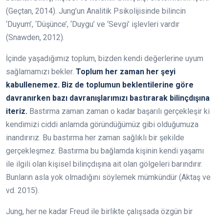
(Geçtan, 2014). Jung’un Analitik Psikolijisinde bilincin
‘Duyum’, ‘Düşünce’, ‘Duygu’ ve ‘Sevgi’ işlevleri vardır
(Snawden, 2012).
İçinde yaşadığımız toplum, bizden kendi değerlerine uyum
sağlamamızı bekler.
Toplum her zaman her şeyi
kabullenemez. Biz de toplumun beklentilerine göre
davranırken bazı davranışlarımızı bastırarak bilinçdışına
iteriz.
Bastırma zaman zaman o kadar başarılı gerçekleşir ki
kendimizi ciddi anlamda göründüğümüz gibi olduğumuza
inandırırız. Bu bastırma her zaman sağlıklı bir şekilde
gerçekleşmez. Bastırma bu bağlamda kişinin kendi yaşamı
ile ilgili olan kişisel bilinçdışına ait olan gölgeleri barındırır.
Bunların asla yok olmadığını söylemek mümkündür (Aktaş ve
vd. 2015).
Jung, her ne kadar Freud ile birlikte çalışsada özgün bir