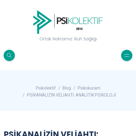
Ortak Noktamız: Ruh Sağlığı
Psikolektif
Blog
Psikokuram
PSİKANALİZİN VELİAHTI: ANALİTİK PSİKOLOJİ
PSİKANALİZİN VELİAHTI: