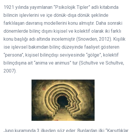
1921 yılında yayımlanan “Psikolojik Tipler” adlı kitabında
bilincin işlevlerini ve içe dönük-dışa dönük şeklinde
farklılaşan davranış modellerini konu almıştır. Daha sonraki
dönemlerde bilinç dışını kişisel ve kolektif olarak iki farklı
konu başlığı adı altında incelemiştir (Snowden, 2012). Kişilik
ise işlevsel bakımdan bilinç düzeyinde faaliyet gösteren
“persona”, kişisel bilinçdışı seviyesinde “gölge”, kolektif
bilinçdışına ait “anima ve animus” tur (Schultve ve Schultve,
2007).
Jung kuramında 3 ilkeden söz eder. Bunlardan ilki “Karşıtlıklar