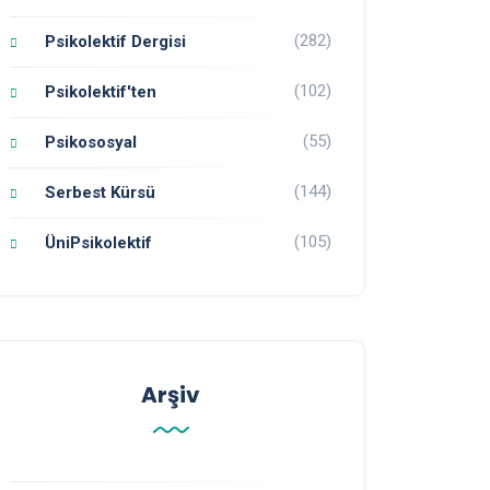
(282)
Psikolektif Dergisi
(102)
Psikolektif'ten
(55)
Psikososyal
(144)
Serbest Kürsü
(105)
ÜniPsikolektif
Arşiv