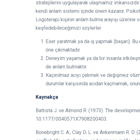
stratejilerini uygulayarak ulaşmamız imkansızdır
kendi anlam sistemi içinde önem kazanır. Psikot
Logoterapi kişinin anlam bulma arayışı üzerine o
keşfedebileceğimizi söylerler.
Eser yaratmak ya da iş yapmak (başarı). Bu
öne çıkmaktadır.
Deneyim yaşamak ya da bir insanla etkileşm
de anlam bulmaktır.
Kaçınılmaz acıyı çekmek ve değişmez ölüme 
durumlar karşısında acıdan kaçmamak, onu
Kaynakça
Battista J. ve Almond R. (1973). The developmen
10.1177/0040571X7908200403.
Bonebright C. A., Clay D. L. ve Ankenmann R. D. 