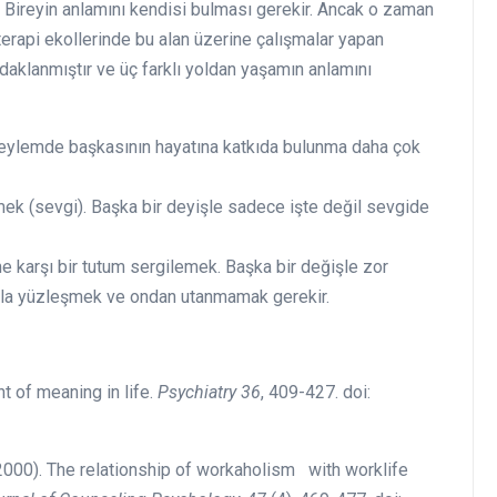
. Bireyin anlamını kendisi bulması gerekir. Ancak o zaman
erapi ekollerinde bu alan üzerine çalışmalar yapan
daklanmıştır ve üç farklı yoldan yaşamın anlamını
 eylemde başkasının hayatına katkıda bulunma daha çok
ek (sevgi). Başka bir deyişle sadece işte değil sevgide
karşı bir tutum sergilemek. Başka bir değişle zor
nla yüzleşmek ve ondan utanmamak gerekir.
t of meaning in life.
Psychiatry 36
, 409-427. doi:
(2000). The relationship of workaholism with worklife