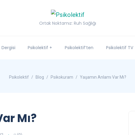
Ortak Noktamız: Ruh Sağlığı
f Dergisi
Psikolektif +
Psikolektif’ten
Psikolektif TV
Psikolektif
Blog
Psikokuram
Yaşamın Anlamı Var Mı?
ar Mı?