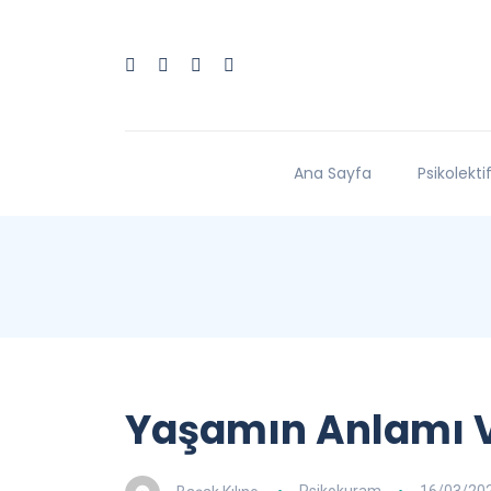
Ana Sayfa
Psikolekti
Yaşamın Anlamı V