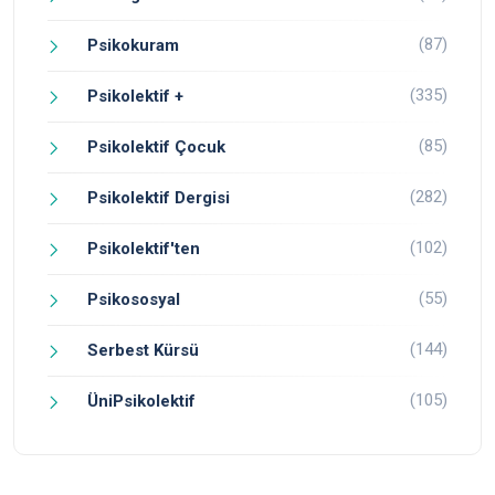
(87)
Psikokuram
(335)
Psikolektif +
(85)
Psikolektif Çocuk
(282)
Psikolektif Dergisi
(102)
Psikolektif'ten
(55)
Psikososyal
(144)
Serbest Kürsü
(105)
ÜniPsikolektif