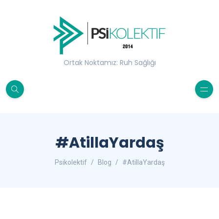
Ortak Noktamız: Ruh Sağlığı
#AtillaYardaş
Psikolektif
Blog
#AtillaYardaş